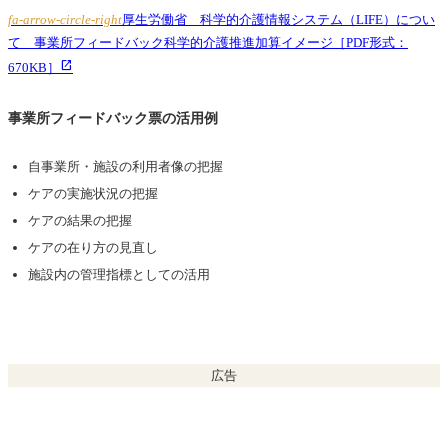
fa-arrow-circle-right
厚生労働省 科学的介護情報システム（LIFE）につい
て 事業所フィードバック科学的介護推進加算イメージ［PDF形式：
670KB］
事業所フィードバック票の活用例
自事業所・施設の利用者像の把握
ケアの実施状況の把握
ケアの結果の把握
ケアの在り方の見直し
施設内の管理指標としての活用
広告