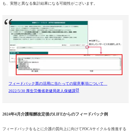
も、実態と異なる集計結果になる可能性がございます。
フィードバック票の活用に当たっての留意事項について
2022/5/30 厚生労働省老健局老人保健課
2024年4月介護報酬改定後のLIFEからのフィードバック例
フィードバックをもとに介護の質向上に向けてPDCAサイクルを推進する