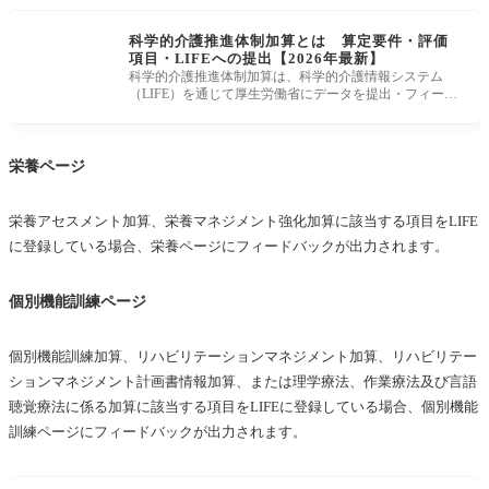
科学的介護推進体制加算とは 算定要件・評価
項目・LIFEへの提出【2026年最新】
科学的介護推進体制加算は、科学的介護情報システム
（LIFE）を通じて厚生労働省にデータを提出・フィード
バックを活用するというPD
栄養ページ
栄養アセスメント加算、栄養マネジメント強化加算に該当する項目をLIFE
に登録している場合、栄養ページにフィードバックが出力されます。
個別機能訓練ページ
個別機能訓練加算、リハビリテーションマネジメント加算、リハビリテー
ションマネジメント計画書情報加算、または理学療法、作業療法及び言語
聴覚療法に係る加算に該当する項目をLIFEに登録している場合、個別機能
訓練ページにフィードバックが出力されます。