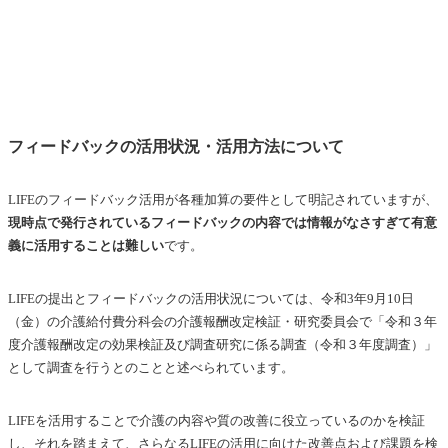
フィードバックの活用状況・活用方法について
LIFEのフィードバック活用が各種加算の要件として明記されていますが、
現時点で発行されているフィードバックの内容では情報がなさすぎて有意
義に活用することは難しい
です。
LIFEの提出とフィードバックの活用状況については、令和3年9月10日
（金）の介護給付費分科会の介護報酬改定検証・研究委員会で「令和３年
度介護報酬改定の効果検証及び調査研究に係る調査（令和３年度調査）」
として調査を行うとのことと述べられています。
LIFEを活用することで介護の内容や質の改善に役立っているのかを検証
し、それを踏まえて、さらなるLIFEの活用に向けた改善点および課題を検