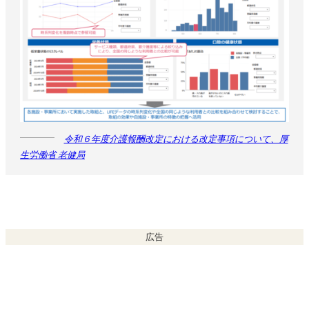
令和６年度介護報酬改定における改定事項について、厚
生労働省 老健局
広告