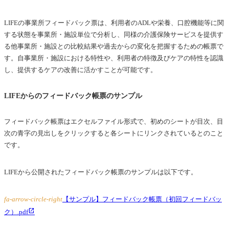
LIFEの事業所フィードバック票は、利用者のADLや栄養、口腔機能等に関
する状態を事業所・施設単位で分析し、同様の介護保険サービスを提供す
る他事業所・施設との比較結果や過去からの変化を把握するための帳票で
す。自事業所・施設における特性や、利用者の特徴及びケアの特性を認識
し、提供するケアの改善に活かすことが可能です。
LIFEからのフィードバック帳票のサンプル
フィードバック帳票はエクセルファイル形式で、初めのシートが目次、目
次の青字の見出しをクリックすると各シートにリンクされているとのこと
です。
LIFEから公開されたフィードバック帳票のサンプルは以下です。
fa-arrow-circle-right
【サンプル】フィードバック帳票（初回フィードバッ
ク）.pdf