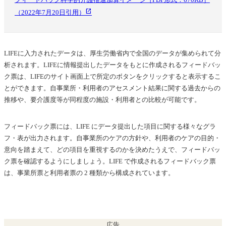
（2022年7月20日引用）
LIFEに入力されたデータは、厚生労働省内で全国のデータが集められて分
析されます。LIFEに情報提出したデータをもとに作成されるフィードバッ
ク票は、LIFEのサイト画面上で所定のボタンをクリックすると表示するこ
とができます。自事業所・利用者のアセスメント結果に関する過去からの
推移や、要介護度等が同程度の施設・利用者との比較が可能です。
フィードバック票には、LIFE にデータ提出した項目に関する様々なグラ
フ・表が出力されます。自事業所のケアの方針や、利用者のケアの目的・
意向を踏まえて、どの項目を重視するのかを決めたうえで、フィードバッ
ク票を確認するようにしましょう。LIFE で作成されるフィードバック票
は、事業所票と利用者票の 2 種類から構成されています。
広告