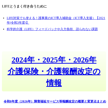
LIFEとうまく付き合うために
LIFE対策でも使える！護事業のICT導入補助金（ICT導入支援）【2021
年(令和3年度)】
科学的介護（LIFE）フィードバックや入力負担、語られない課題
2024年・2025年・2026年
介護保険・介護報酬改定の
情報
令和8年度（2026年）障害福祉サービス等報酬改定の概要と変更点まとめ