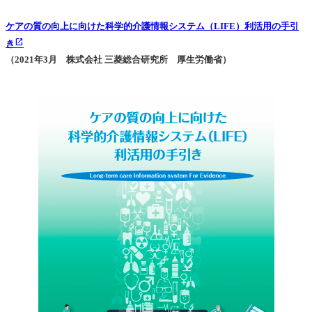
ケアの質の向上に向けた科学的介護情報システム（LIFE）利活用の手引
き
（2021年3月 株式会社 三菱総合研究所 厚生労働省）