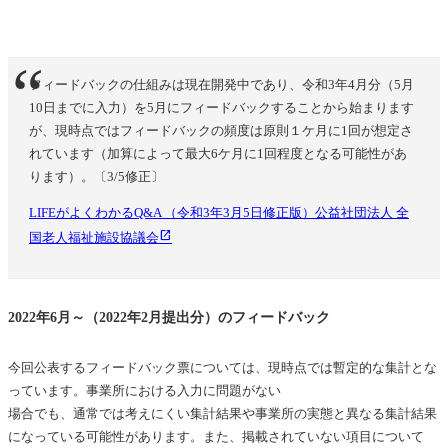
フィードバックの仕組みは現在開発中であり、令和3年4月分（5月
10日までに入力）を5月にフィードバックすることから始まります
が、現時点ではフィードバックの頻度は原則１ケ月に1回が想定さ
れています（加算によって最大6ケ月に1回程度となる可能性があ
ります）。〔3/5修正〕
LIFEがよくわかるQ&A （令和3年3月5日修正版）公益社団法人 全
国老人福祉施設協議会
2022年6月～（2022年2月提出分）のフィードバック
今回公表するフィードバック票については、現時点では暫定的な集計とな
っています。事業所における入力に問題がない
場合でも、通常では考えにくい集計結果や事業所の実態と異なる集計結果
になっている可能性があります。また、掲載されていない項目について