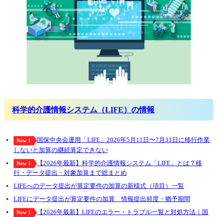
科学的介護情報システム（LIFE）の情報
国保中央会運用「LIFE」2026年5月11日〜7月31日に移行作業
New！
しないと加算の継続算定できない
【2026年最新】科学的介護情報システム「LIFE」とは？移
New！
行・データ提出・対象加算まで総まとめ
LIFEへのデータ提出が算定要件の加算の新様式（項目）一覧
LIFEにデータ提出が算定要件の加算 情報提出頻度・猶予期間
【2026年最新】LIFEのエラー・トラブル一覧と対処方法｜国
New！