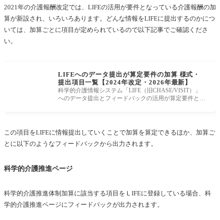
2021年の介護報酬改定では、LIFEの活用が要件となっている介護報酬の加
算が新設され、いろいろあります。どんな情報をLIFEに提出するのかにつ
いては、加算ごとに項目が定められているので以下記事でご確認くださ
い。
LIFEへのデータ提出が算定要件の加算 様式・
提出項目一覧【2024年改定・2026年最新】
科学的介護情報システム「LIFE（旧CHASE/VISIT）」
へのデータ提出とフィードバックの活用が算定要件とな
っている加算で用いる様式例（
この項目をLIFEに情報提出していくことで加算を算定できるほか、加算ご
とに以下のようなフィードバックから出力されます。
科学的介護推進ページ
科学的介護推進体制加算に該当する項目をＬIFEに登録している場合、科
学的介護推進ページにフィードバックが出力されます。