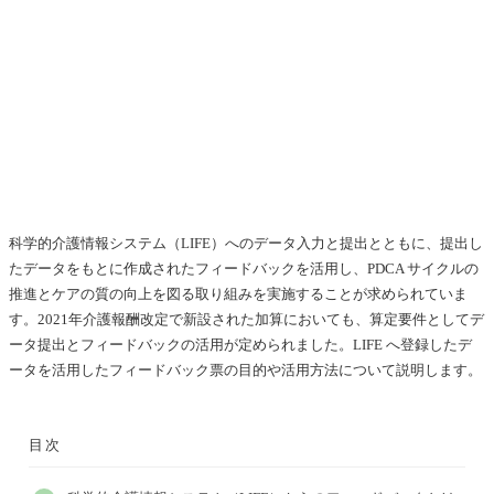
科学的介護情報システム（LIFE）へのデータ入力と提出とともに、提出し
たデータをもとに作成されたフィードバックを活用し、PDCA サイクルの
推進とケアの質の向上を図る取り組みを実施することが求められていま
す。2021年介護報酬改定で新設された加算においても、算定要件としてデ
ータ提出とフィードバックの活用が定められました。LIFE へ登録したデ
ータを活用したフィードバック票の目的や活用方法について説明します。
目次