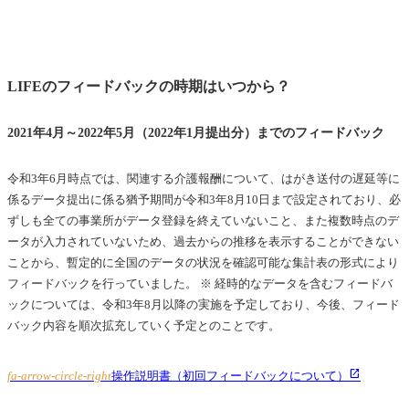
LIFEのフィードバックの時期はいつから？
2021年4月～2022年5月（2022年1月提出分）までのフィードバック
令和3年6月時点では、関連する介護報酬について、はがき送付の遅延等に
係るデータ提出に係る猶予期間が令和3年8月10日まで設定されており、必
ずしも全ての事業所がデータ登録を終えていないこと、また複数時点のデ
ータが入力されていないため、過去からの推移を表示することができない
ことから、暫定的に全国のデータの状況を確認可能な集計表の形式により
フィードバックを行っていました。 ※ 経時的なデータを含むフィードバ
ックについては、令和3年8月以降の実施を予定しており、今後、フィード
バック内容を順次拡充していく予定とのことです。
fa-arrow-circle-right
操作説明書（初回フィードバックについて）