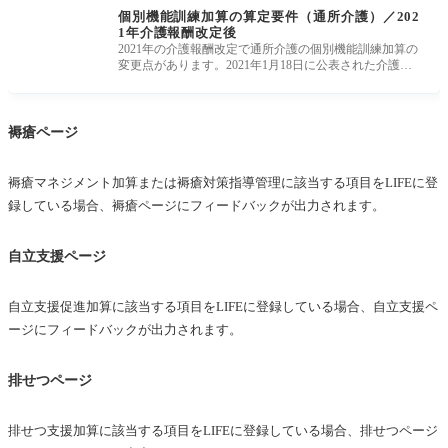
個別機能訓練加算の算定要件（通所介護）／202
1年介護報酬改定後
2021年の介護報酬改定で通所介護の個別機能訓練加算の
変更点があります。2021年1月18日に公表された介護給
付費分科会の資料で、通所
褥瘡ページ
褥瘡マネジメント加算または褥瘡対策指導管理に該当する項目をLIFEに登
録している場合、褥瘡ページにフィードバックが出力されます。
自立支援ページ
自立支援促進加算に該当する項目をLIFEに登録している場合、自立支援ペ
ージにフィードバックが出力されます。
排せつページ
排せつ支援加算に該当する項目をLIFEに登録している場合、排せつページ