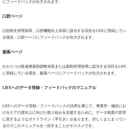
にフィードバックが出力されます。
口腔ページ
口腔衛生管理加算、口腔機能向上加算に該当する項目をLIFEに登録してい
る場合、口腔ページにフィードバックが出力されます。
服薬ページ
かかりつけ医連携薬剤調整加算または薬剤管理指導に該当する項目をLIFE
に登録している場合、服薬ページにフィードバックが出力されます。
LIFEへのデータ登録・フィードバックのマニュアル
LIFEへのデータ登録・フィードバックの活用を通じて、事業所・施設にお
けるケアの質向上に向けた取り組みを支援するために、データ精度の管理
に資するようなガイドライン（手引き）があります。詳しくまとまってい
るのでこのマニュアルを一読することがオススメです。