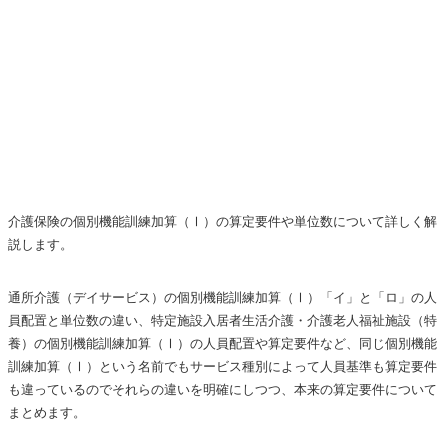
介護保険の個別機能訓練加算（Ⅰ）の算定要件や単位数について詳しく解
説します。
通所介護（デイサービス）の個別機能訓練加算（Ⅰ）「イ」と「ロ」の人
員配置と単位数の違い、特定施設入居者生活介護・介護老人福祉施設（特
養）の個別機能訓練加算（Ⅰ）の人員配置や算定要件など、同じ個別機能
訓練加算（Ⅰ）という名前でもサービス種別によって人員基準も算定要件
も違っているのでそれらの違いを明確にしつつ、本来の算定要件について
まとめます。