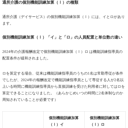
通所介護の個別機能訓練加算（Ⅰ）の種類
通所介護（デイサービス）の個別機能訓練加算（Ⅰ）には、イとロがあり
ます。
個別機能訓練加算（Ⅰ）「イ」と「ロ」の人員配置と単位数の違い
2024年の介護報酬改定で個別機能訓練加算（Ⅰ）ロ は機能訓練指導員の
配置条件が緩和されました。
ロを算定する場合、従来は機能訓練指導員のうちの1名は常勤専従が条件
でしたが、2024年の報酬改定で機能訓練指導員として専従する人が2名以
上いる時間に機能訓練指導員から直接訓練を受けた利用者に対してはロを
算定できることになりました。（あらかじめいつの時間に2名体制なのか
周知されていることが必要です）
個別機能訓練加算
個別機能訓練加算
（Ⅰ）イ
（Ⅰ）ロ