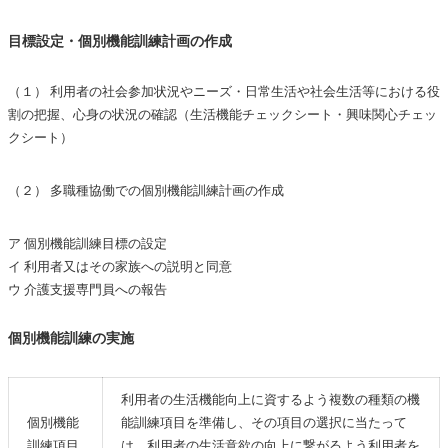
目標設定・個別機能訓練計画の作成
（１） 利用者の社会参加状況やニーズ・日常生活や社会生活等における役
割の把握、心身の状況の確認（生活機能チェックシート・興味関心チェッ
クシート）
（２） 多職種協働での個別機能訓練計画の作成
ア 個別機能訓練目標の設定
イ 利用者又はその家族への説明と同意
ウ 介護支援専門員への報告
個別機能訓練の実施
利用者の生活機能向上に資するよう複数の種類の機
個別機能
能訓練項目を準備し、その項目の選択に当たって
訓練項目
は、利用者の生活意欲の向上に繋がるよう利用者を