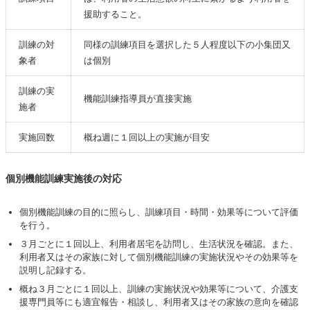
援助すること。
訓練の対
同様の訓練項目を選択した５人程度以下の小集団又
象者
は個別
訓練の実
機能訓練指導員が直接実施
施者
実施回数
概ね週に１回以上の実施が目安
個別機能訓練実施後の対応
個別機能訓練の目的に照らし、訓練項目・時間・効果等について評価
を行う。
３月ごとに１回以上、利用者居宅を訪問し、生活状況を確認。また、
利用者又はその家族に対して個別機能訓練の実施状況やその効果等を
説明し記録する。
概ね３月ごとに１回以上、訓練の実施状況や効果等について、介護支
援専門員等にも適宜報告・相談し、利用者又はその家族の意向を確認