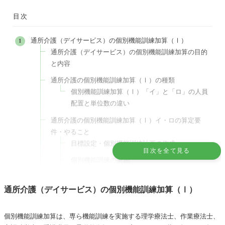
目次
通所介護（デイサービス）の個別機能訓練加算（Ⅰ）
通所介護（デイサービス）の個別機能訓練加算の目的
と内容
通所介護の個別機能訓練加算（Ⅰ）の種類
個別機能訓練加算（Ⅰ）「イ」と「ロ」の人員
配置と単位数の違い
通所介護の個別機能訓練加算（Ⅰ）イ・ロの算定要
件・やること
目標設定・個別機能訓練計画の作成
目次を全て見る
個別機能訓練の実施
個別機能訓練実施後の対応
通所介護（デイサービス）の個別機能訓練加算（Ⅰ）
通所介護（デイサービス）の個別機能訓練加算（Ⅱ）
はLIFEの活用が要件
個別機能訓練加算は、専ら機能訓練を実施する理学療法士、作業療法士、
特定施設入居者生活介護・介護老人福祉施設（特養）の個別