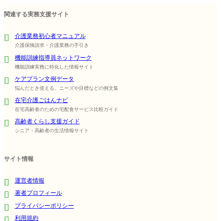
関連する実務支援サイト
介護業務初心者マニュアル
介護保険請求・介護業務の手引き
機能訓練指導員ネットワーク
機能訓練実務に特化した情報サイト
ケアプラン文例データ
悩んだとき使える、ニーズや目標などの例文集
在宅介護ごはんナビ
在宅高齢者のための宅配食サービス比較ガイド
高齢者くらし支援ガイド
シニア・高齢者の生活情報サイト
サイト情報
運営者情報
著者プロフィール
プライバシーポリシー
利用規約