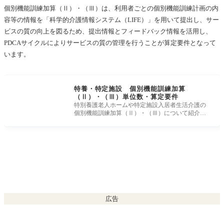
個別機能訓練加算（Ⅱ）・（Ⅲ）は、利用者ごとの個別機能訓練計画の内
容等の情報を「科学的介護情報システム（LIFE）」を用いて提出し、サー
ビスの質の向上を図るため、提出情報とフィードバック情報を活用し、
PDCAサイクルによりサービスの質の管理を行うことが算定要件となって
います。
特養・特定施設 個別機能訓練加算
（Ⅱ）・（Ⅲ）単位数・算定要件
特別養護老人ホームや特定施設入居者生活介護の
個別機能訓練加算（Ⅱ）・（Ⅲ）について紹介し
ます。 個別機能訓練加算には、（
広告