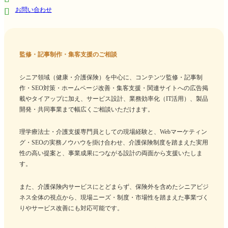
お問い合わせ
監修・記事制作・集客支援のご相談
シニア領域（健康・介護保険）を中心に、コンテンツ監修・記事制
作・SEO対策・ホームページ改善・集客支援・関連サイトへの広告掲
載やタイアップに加え、サービス設計、業務効率化（IT活用）、製品
開発・共同事業まで幅広くご相談いただけます。
理学療法士・介護支援専門員としての現場経験と、Webマーケティン
グ・SEOの実務ノウハウを掛け合わせ、介護保険制度を踏まえた実用
性の高い提案と、事業成果につながる設計の両面から支援いたしま
す。
また、介護保険内サービスにとどまらず、保険外を含めたシニアビジ
ネス全体の視点から、現場ニーズ・制度・市場性を踏まえた事業づく
りやサービス改善にも対応可能です。