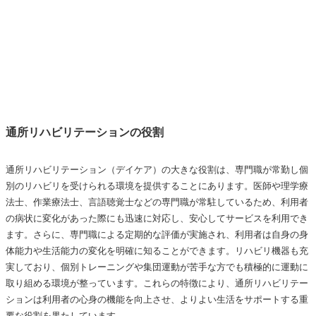
通所リハビリテーションの役割
通所リハビリテーション（デイケア）の大きな役割は、専門職が常勤し個
別のリハビリを受けられる環境を提供することにあります。医師や理学療
法士、作業療法士、言語聴覚士などの専門職が常駐しているため、利用者
の病状に変化があった際にも迅速に対応し、安心してサービスを利用でき
ます。さらに、専門職による定期的な評価が実施され、利用者は自身の身
体能力や生活能力の変化を明確に知ることができます。リハビリ機器も充
実しており、個別トレーニングや集団運動が苦手な方でも積極的に運動に
取り組める環境が整っています。これらの特徴により、通所リハビリテー
ションは利用者の心身の機能を向上させ、よりよい生活をサポートする重
要な役割を果たしています。