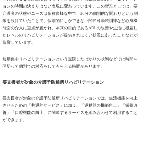
ョンの時間の決まりはない表現に変わっています。この背景としては、要
介護者の状態やニーズは多種多様な中で、20分の個別的な関わりという制
限を設けていたことで、個別的にしかできない関節可動域訓練など心身機
能面の介入に重点が置かれ、本来の目的であるADLの改善や生活に根差し
たレベルのリハビリテーションが提供されにくい状況にあったことなどが
影響しています。
短期集中リハビリテーションという退院したばかりの状態などでは時間を
区切って個別での対応をしてもらえる時間があります。
要支援者が対象の介護予防通所リハビリテーション
要支援者が対象の介護予防通所リハビリテーションでは、生活機能を向上
させるための「共通的サービス」に加え、「運動器の機能向上」「栄養改
善」「口腔機能の向上」に関連するサービスを組み合わせて利用すること
ができます。