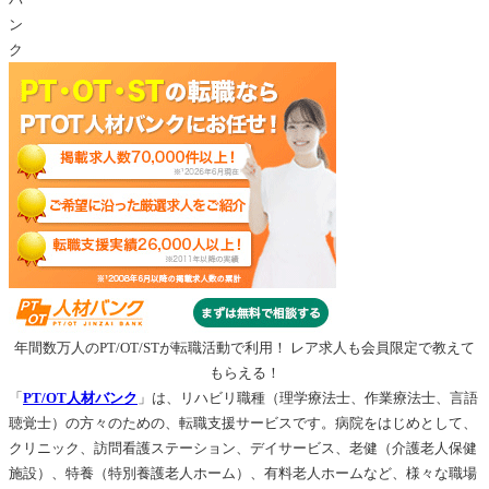
年間数万人のPT/OT/STが転職活動で利用！
レア求人
も会員限定で教えて
もらえる！
「
PT/OT人材バンク
」は、リハビリ職種（理学療法士、作業療法士、言語
聴覚士）の方々のための、転職支援サービスです。病院をはじめとして、
クリニック、訪問看護ステーション、デイサービス、老健（介護老人保健
施設）、特養（特別養護老人ホーム）、有料老人ホームなど、様々な職場