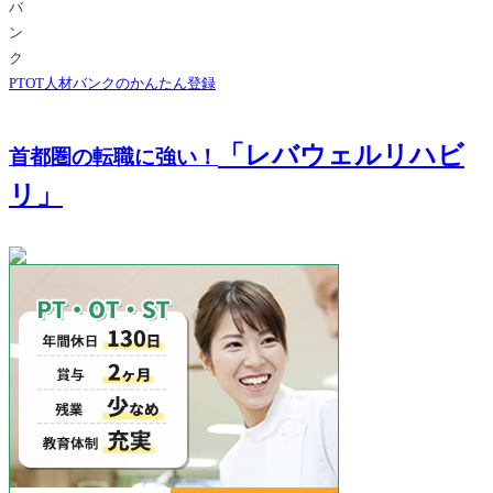
PTOT人材バンクのかんたん登録
「レバウェルリハビ
首都圏の転職に強い！
リ」