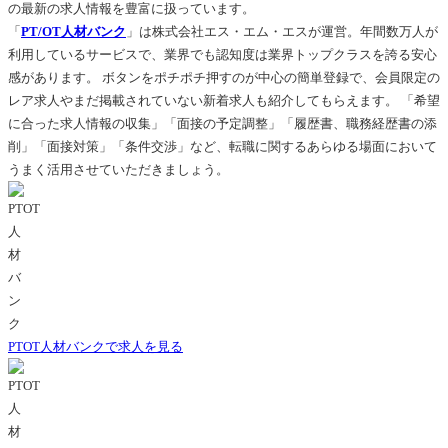
の最新の求人情報を豊富に扱っています。
「
PT/OT人材バンク
」は株式会社エス・エム・エスが運営。年間数万人が
利用しているサービスで、業界でも認知度は業界トップクラスを誇る安心
感があります。
ボタンをポチポチ押すのが中心の簡単登録で、会員限定の
レア求人やまだ掲載されていない新着求人も紹介してもらえます
。 「希望
に合った求人情報の収集」「面接の予定調整」「履歴書、職務経歴書の添
削」「面接対策」「条件交渉」など、転職に関するあらゆる場面において
うまく活用させていただきましょう。
PTOT人材バンクで求人を見る