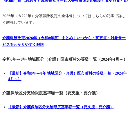
令和8年度（2026年）障害福祉サービス等報酬改定の概要と変更点まとめ
2026年（令和8年）介護報酬改定の全体像についてはこちらの記事で詳し
く解説しています。
介護報酬改定2026年（令和8年度）まとめ｜いつから・変更点・対象サー
ビスをわかりやすく解説
令和6年～8年 地域区分（介護）区市町村の等級一覧（2024年4月～）
【最新】令和6年～8年 地域区分（介護）区市町村の等級一覧（2024年
4月～）
介護保険区分支給限度基準額一覧（要支援・要介護）
【最新】介護保険区分支給限度基準額一覧（要支援・要介護）