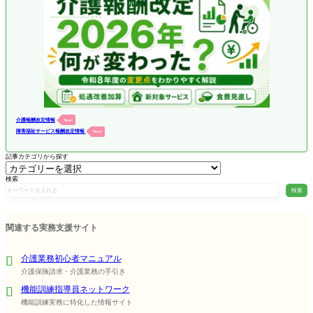
介護報酬改定情報
New!
障害福祉サービス報酬改定情報
New!
記事カテゴリから探す
検索
検索
関連する実務支援サイト
介護業務初心者マニュアル
介護保険請求・介護業務の手引き
機能訓練指導員ネットワーク
機能訓練実務に特化した情報サイト