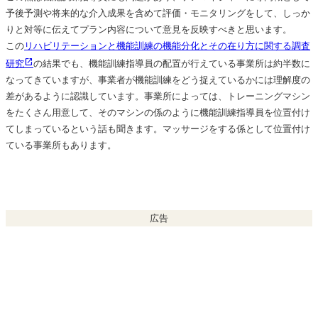
予後予測や将来的な介入成果を含めて評価・モニタリングをして、しっか
りと対等に伝えてプラン内容について意見を反映すべきと思います。
この
リハビリテーションと機能訓練の機能分化とその在り方に関する調査
研究
の結果でも、機能訓練指導員の配置が行えている事業所は約半数に
なってきていますが、事業者が機能訓練をどう捉えているかには理解度の
差があるように認識しています。事業所によっては、トレーニングマシン
をたくさん用意して、そのマシンの係のように機能訓練指導員を位置付け
てしまっているという話も聞きます。マッサージをする係として位置付け
ている事業所もあります。
広告