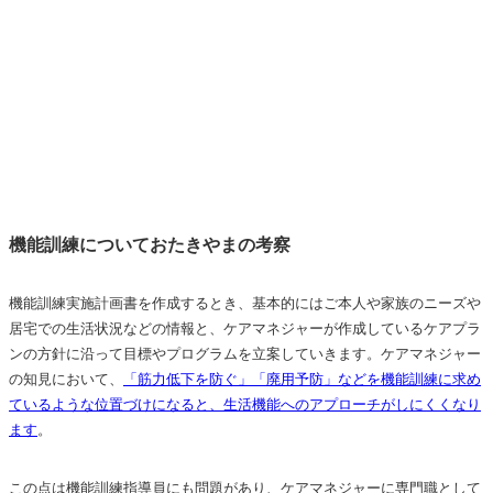
機能訓練についておたきやまの考察
機能訓練実施計画書を作成するとき、基本的にはご本人や家族のニーズや
居宅での生活状況などの情報と、ケアマネジャーが作成しているケアプラ
ンの方針に沿って目標やプログラムを立案していきます。ケアマネジャー
の知見において、
「筋力低下を防ぐ」「廃用予防」などを機能訓練に求め
ているような位置づけになると、生活機能へのアプローチがしにくくなり
ます
。
この点は機能訓練指導員にも問題があり、ケアマネジャーに専門職として