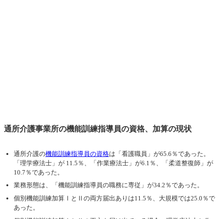
通所介護事業所の機能訓練指導員の資格、加算の現状
通所介護の
機能訓練指導員の資格
は「看護職員」が65.6％であった。
「理学療法士」が 11.5％、「作業療法士」が6.1％、「柔道整復師」が
10.7％であった。
業務形態は、「機能訓練指導員の職務に専従」が34.2％であった。
個別機能訓練加算ⅠとⅡの両方届出ありは11.5％、大規模では25.0％で
あった。