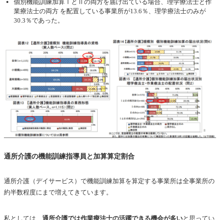
個別機能訓練加算ⅠとⅡの両方を届け出ている場合、理学療法士と作
業療法士の両方 を配置している事業所が13.6％、理学療法士のみが
30.3％であった。
通所介護の機能訓練指導員と加算算定割合
通所介護（デイサービス）で機能訓練加算を算定する事業所は全事業所の
約半数程度にまで増えてきています。
私としては、
通所介護では作業療法士の活躍できる機会が多い
と思ってい