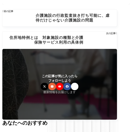

前の記事
介護施設の行政監査抜き打ち可能に、虐
待だけじゃない介護施設の問題
次の記事

住所地特例とは 対象施設の種類と介護
保険サービス利用の具体例
この記事が気に入ったら
フォローしよう
最新情報をお届けします
あなたへのおすすめ