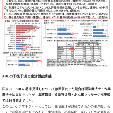
ADLの予後予測と生活機能訓練
図表25
ADLの将来見通しについて無回答だった割合は理学療法士・作業
療法士は３％
でしたが、
看護職員・柔道整復師・あん摩マッサージ指圧師
では10％越え
でした。
この点、ケアマネジャーとしては、在宅生活が継続できるかの瀬戸際、も
しくは在宅生活におけるADL（生活機能）の維持向上を行うための知見を