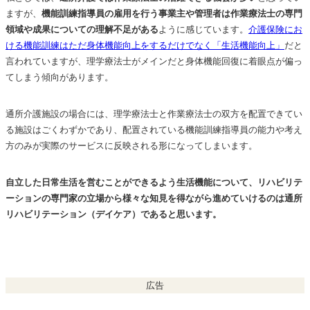
ますが、
機能訓練指導員の雇用を行う事業主や管理者は作業療法士の専門
領域や成果についての理解不足がある
ように感じています。
介護保険にお
ける機能訓練はただ身体機能向上をするだけでなく「生活機能向上」
だと
言われていますが、理学療法士がメインだと身体機能回復に着眼点が偏っ
てしまう傾向があります。
通所介護施設の場合には、理学療法士と作業療法士の双方を配置できてい
る施設はごくわずかであり、配置されている機能訓練指導員の能力や考え
方のみが実際のサービスに反映される形になってしまいます。
自立した日常生活を営むことができるよう生活機能について、リハビリテ
ーションの専門家の立場から様々な知見を得ながら進めていけるのは通所
リハビリテーション（デイケア）であると思います。
広告