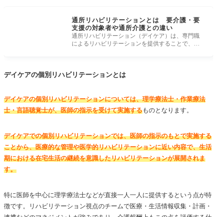
通所リハビリテーションとは 要介護・要
支援の対象者や通所介護との違い
通所リハビリテーション（デイケア）は、専門職
によるリハビリテーションを提供することで、要
介護・要支援状態の方々の身体機能
デイケアの個別リハビリテーションとは
デイケアの個別リハビリテーションについては、理学療法士・作業療法
士・言語聴覚士が、医師の指示を受けて実施する
ものとなります。
デイケアでの個別リハビリテーションでは、医師の指示のもとで実施する
ことから、医療的な管理や医学的リハビリテーションに近い内容で、生活
期における在宅生活の継続を意識したリハビリテーションが展開されま
す
。
特に医師を中心に理学療法士などが直接一人一人に提供するという点が特
徴です。リハビリテーション視点のチームで医療・生活情報収集・計画・