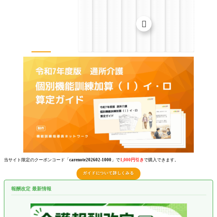

当サイト限定のクーポンコード「
carenote202602-1000
」で
1,000円引き
で購入できます。
ガイドについて詳しくみる
報酬改定 最新情報