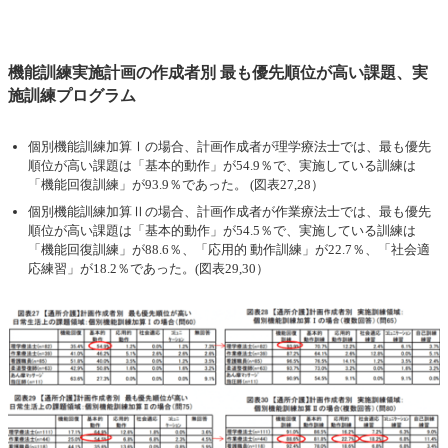
機能訓練実施計画の作成者別 最も優先順位が高い課題、実
施訓練プログラム
個別機能訓練加算Ⅰの場合、計画作成者が理学療法士では、最も優先
順位が高い課題は「基本的動作」が54.9％で、実施している訓練は
「機能回復訓練」が93.9％であった。 (図表27,28）
個別機能訓練加算Ⅱの場合、計画作成者が作業療法士では、最も優先
順位が高い課題は「基本的動作」が54.5％で、実施している訓練は
「機能回復訓練」が88.6％、「応用的 動作訓練」が22.7％、「社会適
応練習」が18.2％であった。(図表29,30）