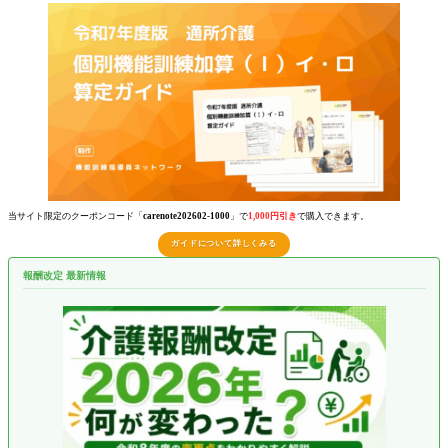
当サイト限定のクーポンコード「
carenote202602-1000
」で
1,000円引き
で購入できます。
ガイドについて詳しくみる
報酬改定 最新情報