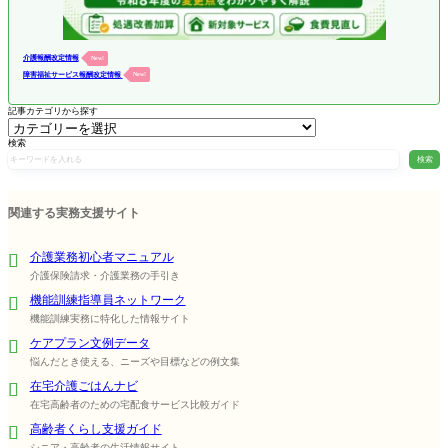
介護報酬改定情報
New!
障害福祉サービス報酬改定情報
New!
記事カテゴリから探す
検索
検索
関連する実務支援サイト
介護業務初心者マニュアル
介護保険請求・介護業務の手引き
機能訓練指導員ネットワーク
機能訓練実務に特化した情報サイト
ケアプラン文例データ
悩んだとき使える、ニーズや目標などの例文集
在宅介護ごはんナビ
在宅高齢者のための宅配食サービス比較ガイド
高齢者くらし支援ガイド
シニア・高齢者の生活情報サイト