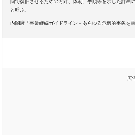
間で復旧させるための方針、体制、手順等を示した計画のことを事業継続
と呼ぶ。
内閣府「事業継続ガイドライン－あらゆる危機的事象を乗り
広