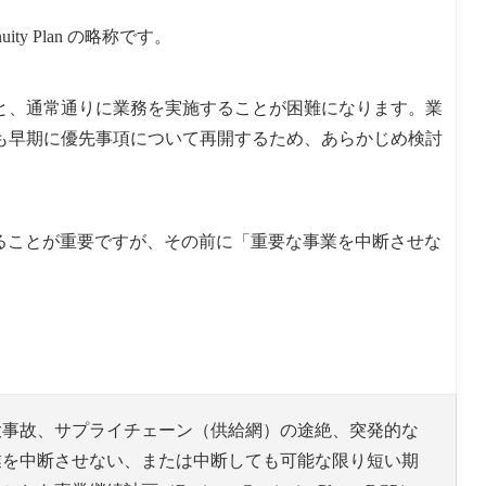
ity Plan の略称です。
と、通常通りに業務を実施することが困難になります。業
も早期に優先事項について再開するため、あらかじめ検討
ひな形例
ることが重要ですが、その前に「重要な事業を中断させな
大事故、サプライチェーン（供給網）の途絶、突発的な
業を中断させない、または中断しても可能な限り短い期