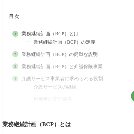
目次
業務継続計画（BCP）とは
業務継続計画（BCP）の定義
業務継続計画（BCP）の簡単な説明
業務継続計画（BCP）と介護保険事業
介護サービス事業者に求められる役割
介護サービスの継続
利用者の安全確保
職員の安全確保
業務継続計画（BCP）とは
感染症に係る業務継続計画（BCP）作成のポイント
施設・事業所内を含めた関係者との情報共有と