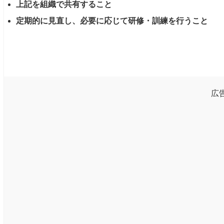
上記を組織で共有すること
定期的に見直し、必要に応じて研修・訓練を行うこと
広