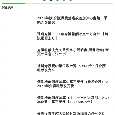
関連記事
2021年版 介護職員処遇改善加算の書類・手
続きを解説
通所介護 2021年介護報酬改定の方向性 【解
説動画あり】
介護報酬改定で重要事項説明書(運営規程) 変
更の同意方法の例
通所介護費の単位数一覧 ＜2021年4月介護
報酬改定＞
個別機能訓練加算の算定要件（通所介護）／
2021年介護報酬改定後
個別機能訓練加算（Ⅰ）サービス種別ごとの
単位数・算定要件【2024/2025年】
介護従業者慰労金給付対象職員の条件Ｑ＆