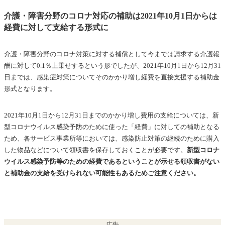
介護・障害分野のコロナ対応の補助は2021年10月1日からは
経費に対して支給する形式に
介護・障害分野のコロナ対策に対する補償として今までは請求する介護報
酬に対して0.1％上乗せするという形でしたが、2021年10月1日から12月31
日までは、感染症対策についてそのかかり増し経費を直接支援する補助金
形式となります。
2021年10月1日から12月31日までのかかり増し費用の支給については、新
型コロナウイルス感染予防のために使った「経費」に対しての補助となる
ため、各サービス事業所等においては、感染防止対策の継続のために購入
した物品などについて領収書を保存しておくことが必要です。
新型コロナ
ウイルス感染予防等のための経費であるということが示せる領収書がない
と補助金の支給を受けられない可能性もあるためご注意ください。
広告