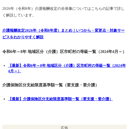
2026年（令和8年）介護報酬改定の全体像についてはこちらの記事で詳し
く解説しています。
介護報酬改定2026年（令和8年度）まとめ｜いつから・変更点・対象サー
ビスをわかりやすく解説
令和6年～8年 地域区分（介護）区市町村の等級一覧（2024年4月～）
【最新】令和6年～8年 地域区分（介護）区市町村の等級一覧（2024年
4月～）
介護保険区分支給限度基準額一覧（要支援・要介護）
【最新】介護保険区分支給限度基準額一覧（要支援・要介護）
広告