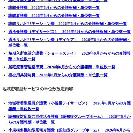
訪問介護費 2026年6月からの介護報酬・単位数一覧
訪問看護費 2026年6月からの介護報酬・単位数一覧
訪問リハビリテーション費 2026年6月からの介護報酬・単位数一覧
通所介護費（デイサービス） 2026年6月からの介護報酬・単位数一覧
通所リハビリテーション費（デイケア） 2026年6月からの介護報酬・
単位数一覧
短期入所生活介護費（ショートステイ） 2026年6月からからの介護報
酬・単位数一覧
居宅療養管理指導費 2026年6月からの介護報酬・単位数一覧
福祉用具貸与費 2026年6月からの介護報酬・単位数一覧
地域密着型サービスの単位数改定内容
地域密着型通所介護費（小規模デイサービス） 2026年6月からの介護
報酬・単位数一覧
認知症対応型共同生活介護費（認知症グループホーム） 2026年6月か
らの介護報酬・単位数一覧
小規模多機能型居宅介護費（認知症グループホーム） 2026年6月から