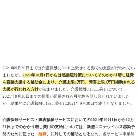
2021年9月30日までは介護報酬に0.1％上乗せする形での支援が行われてい
ましたが、
2021年10月1日からは感染症対策についてそのかかり増し経費
を直接支援する補助金により、介護上限6万円、障害上限3万円補助される
支援が行われる方針
が決まりました。介護報酬0.1%上乗せについて、
2021年9月30日までの期限が延長される可能性も話し合われていました
が、結果的に介護報酬0.1%上乗せは2021年9月30日で終了となりました。
介護保険サービス・障害福祉サービスにおいての2021年10月1日から12月
31日までのかかり増し費用の支給については、新型コロナウイルス感染予
防のために使った「
経費
」に対しての補助となる
ため、各サービス事業所