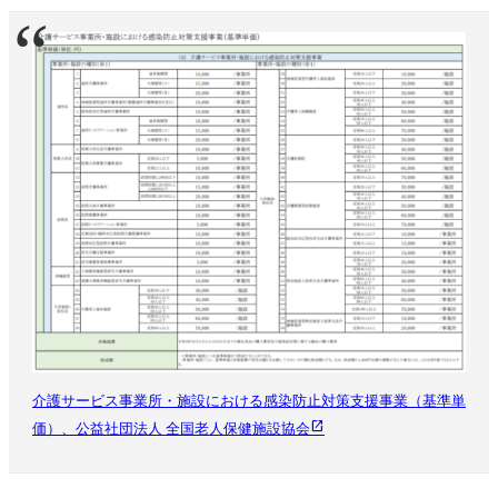
介護サービス事業所・施設における感染防止対策支援事業（基準単
価）、公益社団法人 全国老人保健施設協会