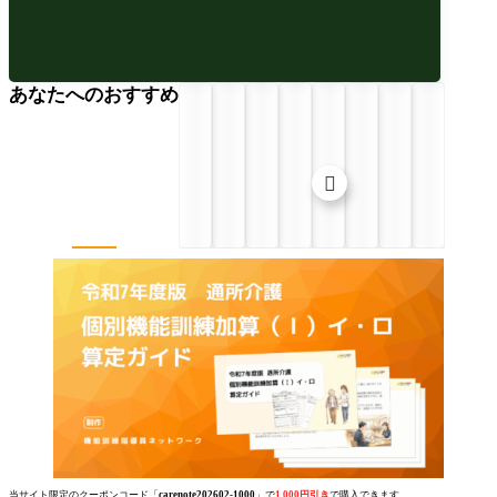
あなたへのおすすめ

当サイト限定のクーポンコード「
carenote202602-1000
」で
1,000円引き
で購入できます。