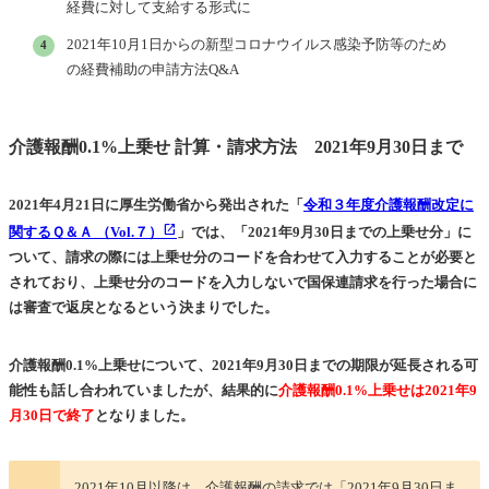
経費に対して支給する形式に
2021年10月1日からの新型コロナウイルス感染予防等のため
の経費補助の申請方法Q&A
介護報酬0.1%上乗せ 計算・請求方法 2021年9月30日まで
2021年4月21日に厚生労働省から発出された「
令和３年度介護報酬改定に
関するＱ＆Ａ （Vol.７）
」では、「2021年9月30日までの上乗せ分」に
ついて、請求の際には上乗せ分のコードを合わせて入力することが必要と
されており、
上乗せ分のコードを入力しないで国保連請求を行った場合に
は審査で返戻となる
という決まりでした。
介護報酬0.1%上乗せについて、2021年9月30日までの期限が延長される可
能性も話し合われていましたが、結果的に
介護報酬0.1%上乗せは2021年9
月30日で終了
となりました。
2021年10月以降は、介護報酬の請求では「2021年9月30日ま