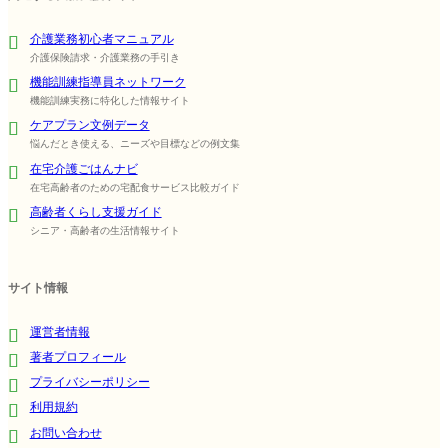
介護業務初心者マニュアル
介護保険請求・介護業務の手引き
機能訓練指導員ネットワーク
機能訓練実務に特化した情報サイト
ケアプラン文例データ
悩んだとき使える、ニーズや目標などの例文集
在宅介護ごはんナビ
在宅高齢者のための宅配食サービス比較ガイド
高齢者くらし支援ガイド
シニア・高齢者の生活情報サイト
サイト情報
運営者情報
著者プロフィール
プライバシーポリシー
利用規約
お問い合わせ