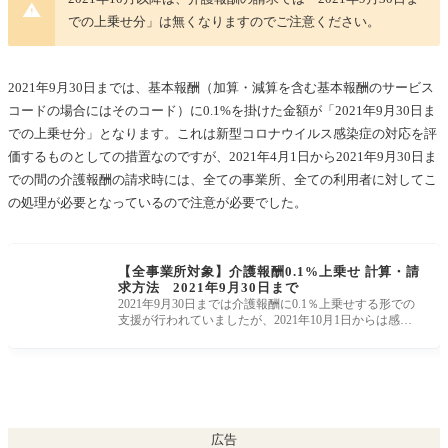
での上乗せ分」は無くなりますのでご注意ください。
2021年9月30日までは、基本報酬（加算・減算を含む基本報酬のサービス
コードの場合にはそのコード）に0.1%を掛けた金額が「2021年9月30日ま
での上乗せ分」となります。これは
新型コロナウイルス感染症の対応を評
価するものとしての措置なのですが
、2021年4月1日から2021年9月30日ま
での間の介護報酬の請求時には、全ての事業所、全ての利用者に対してこ
の処理が必要となっているので注意が必要でした。
【全事業所対象】介護報酬0.1%上乗せ 計算・請
求方法 2021年9月30日まで
2021年9月30日までは介護報酬に0.1％上乗せする形での
支援が行われていましたが、2021年10月1日からは感染
症対策についてそのかかり増
広告