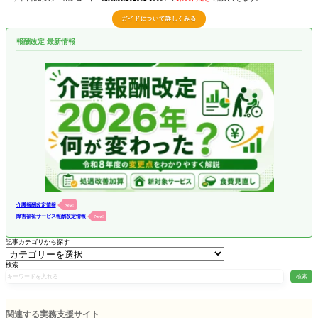
ガイドについて詳しくみる
報酬改定 最新情報
介護報酬改定情報
New!
障害福祉サービス報酬改定情報
New!
記事カテゴリから探す
検索
検索
関連する実務支援サイト