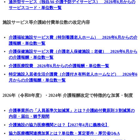
通所型サービス（独自A6 介護予防デイサービス） 2026年6月からの
サービスコード・単位数一覧
施設サービス等介護給付費単位数の改定内容
介護福祉施設サービス費（特別養護老人ホーム） 2026年6月からの介
護報酬・単位数一覧
介護保健施設サービス費（介護老人保健施設：老健） 2026年6月から
の介護報酬・単位数一覧
介護医療院費 2026年6月からの介護報酬・単位数一覧
特定施設入居者生活介護費（介護付き有料老人ホームなど） 2026年6
月からの介護報酬・単位数一覧
2026年（令和8年度）・2024年 介護報酬改定で特徴的な加算・制度
介護事業所の「人員基準欠如減算」とは？介護給付費原則３割減算の
内容・届出・猶予期間
介護施設の協力医療機関とは？【2027年4月に義務化】
協力医療機関連携加算とは？単位数・算定要件・厚労省Q&A