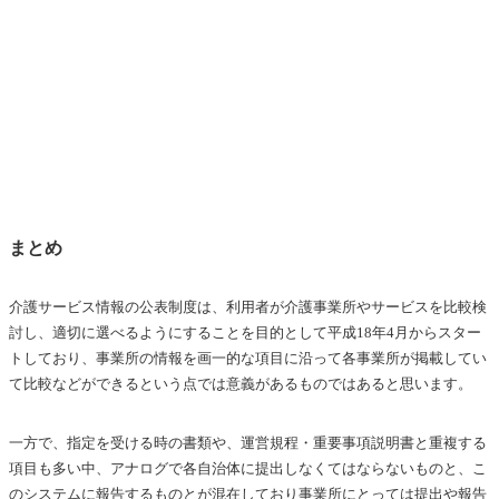
まとめ
介護サービス情報の公表制度は、利用者が介護事業所やサービスを比較検
討し、適切に選べるようにすることを目的として平成18年4月からスター
トしており、事業所の情報を画一的な項目に沿って各事業所が掲載してい
て比較などができるという点では意義があるものではあると思います。
一方で、指定を受ける時の書類や、運営規程・重要事項説明書と重複する
項目も多い中、アナログで各自治体に提出しなくてはならないものと、こ
のシステムに報告するものとが混在しており事業所にとっては提出や報告