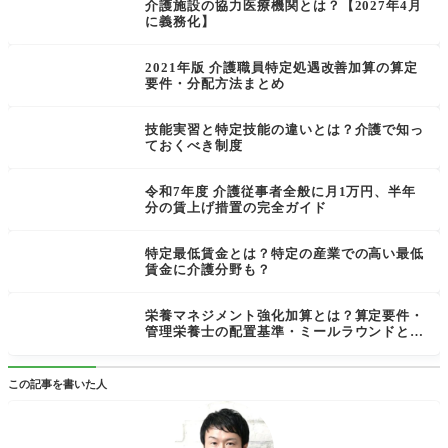
介護施設の協力医療機関とは？【2027年4月
に義務化】
2021年版 介護職員特定処遇改善加算の算定
要件・分配方法まとめ
技能実習と特定技能の違いとは？介護で知っ
ておくべき制度
令和7年度 介護従事者全般に月1万円、半年
分の賃上げ措置の完全ガイド
特定最低賃金とは？特定の産業での高い最低
賃金に介護分野も？
栄養マネジメント強化加算とは？算定要件・
管理栄養士の配置基準・ミールラウンドとL
IFE提出【11単位/日】
この記事を書いた人