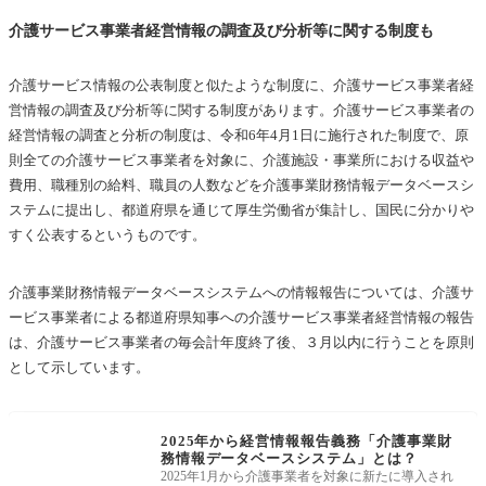
介護サービス事業者経営情報の調査及び分析等に関する制度も
介護サービス情報の公表制度と似たような制度に、介護サービス事業者経
営情報の調査及び分析等に関する制度があります。介護サービス事業者の
経営情報の調査と分析の制度は、令和6年4月1日に施行された制度で、原
則全ての介護サービス事業者を対象に、介護施設・事業所における収益や
費用、職種別の給料、職員の人数などを介護事業財務情報データベースシ
ステムに提出し、都道府県を通じて厚生労働省が集計し、国民に分かりや
すく公表するというものです。
介護事業財務情報データベースシステムへの情報報告については、介護サ
ービス事業者による都道府県知事への介護サービス事業者経営情報の報告
は、介護サービス事業者の毎会計年度終了後、３月以内に行うことを原則
として示しています。
2025年から経営情報報告義務「介護事業財
務情報データベースシステム」とは？
2025年1月から介護事業者を対象に新たに導入され