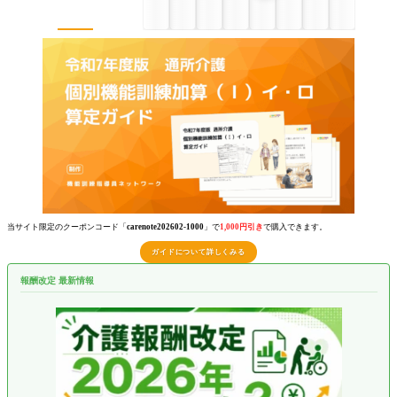
当サイト限定のクーポンコード「
carenote202602-1000
」で
1,000円引き
で購入できます。
ガイドについて詳しくみる
報酬改定 最新情報