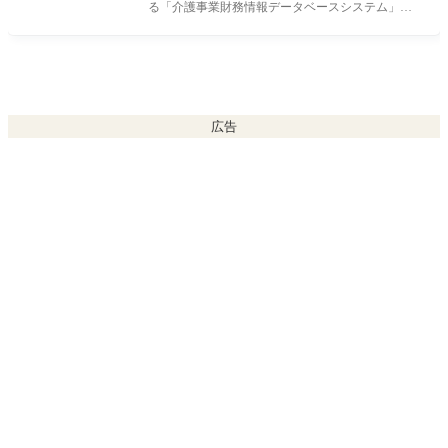
る「介護事業財務情報データベースシステム」に
より、すべての介護事業者が経営情
広告