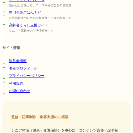
悩んだとき使える、ニーズや目標などの例文集
在宅介護ごはんナビ
在宅高齢者のための宅配食サービス比較ガイド
高齢者くらし支援ガイド
シニア・高齢者の生活情報サイト
サイト情報
運営者情報
著者プロフィール
プライバシーポリシー
利用規約
お問い合わせ
監修・記事制作・集客支援のご相談
シニア領域（健康・介護保険）を中心に、コンテンツ監修・記事制