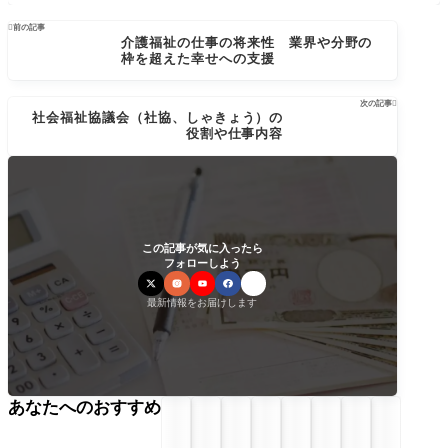

前の記事
介護福祉の仕事の将来性 業界や分野の
枠を超えた幸せへの支援
次の記事

社会福祉協議会（社協、しゃきょう）の
役割や仕事内容
この記事が気に入ったら
フォローしよう
最新情報をお届けします
あなたへのおすすめ