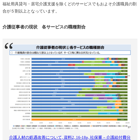
福祉用具貸与・居宅介護支援を除くどのサービスでもおよそ介護職員の割
合が５割以上となっています。
介護従事者の現状 各サービスの職種割合
介護人材の処遇改善について, 資料2, 16-18p, 社保審－介護給付費分