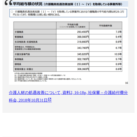
介護人材の処遇改善について, 資料2, 16-18p, 社保審－介護給付費分
科会, 2018年10月31日