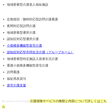
地域密着型介護⽼⼈福祉施設
定期巡回・随時対応型訪問介護看護
夜間対応型訪問介護
地域密着型通所介護
認知症対応型通所介護
⼩規模多機能型居宅介護
認知症対応型共同⽣活介護（グループホーム）
地域密着型特定施設⼊居者⽣活介護
看護⼩規模多機能型居宅介護
訪問看護
福祉⽤具貸与
居宅介護⽀援
fa-arrow-circle-right
介護保険サービスの種類と内容について詳しくはこち
ら