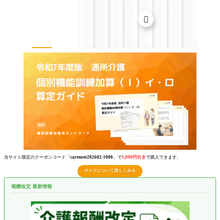

当サイト限定のクーポンコード「
carenote202602-1000
」で
1,000円引き
で購入できます。
ガイドについて詳しくみる
報酬改定 最新情報