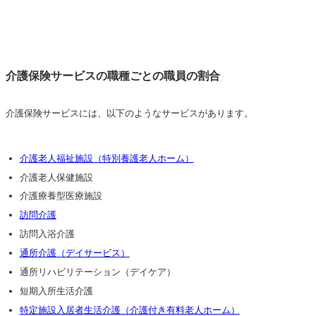
介護保険サービスの職種ごとの職員の割合
介護保険サービスには、以下のようなサービスがあります。
介護⽼⼈福祉施設（特別養護老人ホーム）
介護⽼⼈保健施設
介護療養型医療施設
訪問介護
訪問⼊浴介護
通所介護（デイサービス）
通所リハビリテーション（デイケア）
短期⼊所⽣活介護
特定施設⼊居者⽣活介護（介護付き有料老人ホーム）