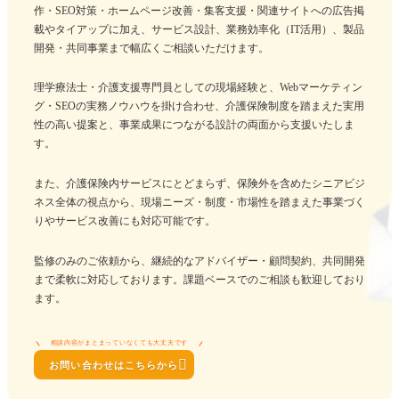
作・SEO対策・ホームページ改善・集客支援・関連サイトへの広告掲
載やタイアップに加え、サービス設計、業務効率化（IT活用）、製品
開発・共同事業まで幅広くご相談いただけます。
理学療法士・介護支援専門員としての現場経験と、Webマーケティン
グ・SEOの実務ノウハウを掛け合わせ、介護保険制度を踏まえた実用
性の高い提案と、事業成果につながる設計の両面から支援いたしま
す。
また、介護保険内サービスにとどまらず、保険外を含めたシニアビジ
ネス全体の視点から、現場ニーズ・制度・市場性を踏まえた事業づく
りやサービス改善にも対応可能です。
監修のみのご依頼から、継続的なアドバイザー・顧問契約、共同開発
まで柔軟に対応しております。課題ベースでのご相談も歓迎しており
ます。
相談内容がまとまっていなくても大丈夫です

お問い合わせはこちらから