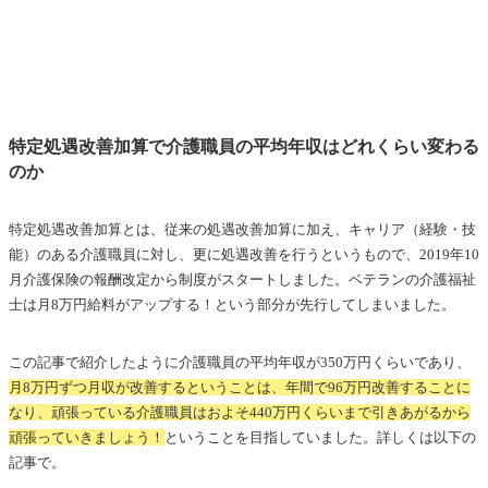
特定処遇改善加算で介護職員の平均年収はどれくらい変わる
のか
特定処遇改善加算とは、従来の処遇改善加算に加え、キャリア（経験・技
能）のある介護職員に対し、更に処遇改善を行うというもので、2019年10
月介護保険の報酬改定から制度がスタートしました。ベテランの介護福祉
士は月8万円給料がアップする！という部分が先行してしまいました。
この記事で紹介したように介護職員の平均年収が350万円くらいであり、
月8万円ずつ月収が改善するということは、年間で96万円改善することに
なり、頑張っている介護職員はおよそ440万円くらいまで引きあがるから
頑張っていきましょう！
ということを目指していました。詳しくは以下の
記事で。