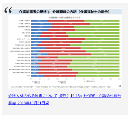
介護人材の処遇改善について, 資料2, 16-18p, 社保審－介護給付費分
科会, 2018年10月31日