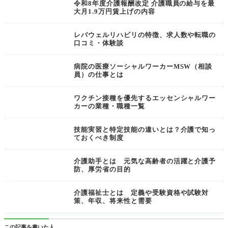
令和8年度介護報酬改定 介護職員の給与を最
大月1.9万円賃上げの内容
レバウェルリハビリの特徴、求人数や転職の
口コミ・体験談
病院の医療ソーシャルワーカーMSW（相談
員）の仕事とは
ワクチン接種を優先するエッセンシャルワー
カーの業種・職種一覧
技能実習と特定技能の違いとは？介護で知っ
ておくべき制度
介護助手とは 元気な高齢者の活躍と介護予
防、厚労省の目的
介護福祉士とは 定義や受験資格や試験対
策、年収、将来性と需要
この記事を書いた人