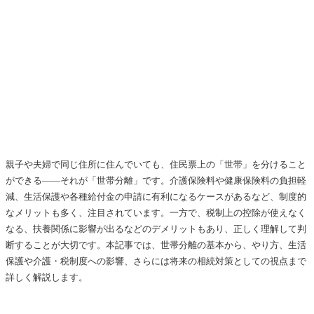
親子や夫婦で同じ住所に住んでいても、住民票上の「世帯」を分けること
ができる――それが「世帯分離」です。介護保険料や健康保険料の負担軽
減、生活保護や各種給付金の申請に有利になるケースがあるなど、制度的
なメリットも多く、注目されています。一方で、税制上の控除が使えなく
なる、扶養関係に影響が出るなどのデメリットもあり、正しく理解して判
断することが大切です。本記事では、世帯分離の基本から、やり方、生活
保護や介護・税制度への影響、さらには将来の相続対策としての視点まで
詳しく解説します。