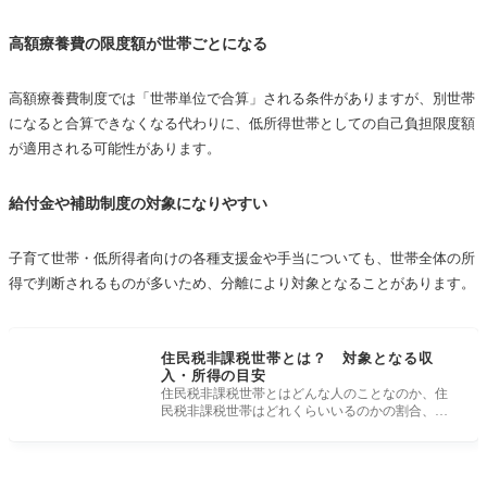
高額療養費の限度額が世帯ごとになる
高額療養費制度では「世帯単位で合算」される条件がありますが、別世帯
になると合算できなくなる代わりに、低所得世帯としての自己負担限度額
が適用される可能性があります。
給付金や補助制度の対象になりやすい
子育て世帯・低所得者向けの各種支援金や手当についても、世帯全体の所
得で判断されるものが多いため、分離により対象となることがあります。
住民税非課税世帯とは？ 対象となる収
入・所得の目安
住民税非課税世帯とはどんな人のことなのか、住
民税非課税世帯はどれくらいいるのかの割合、住
民税非課税世帯の対象となる収入・