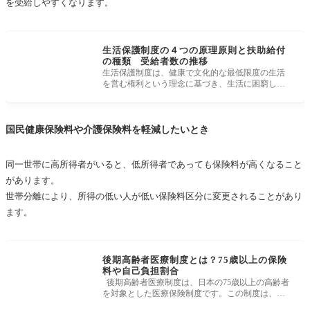
を受給しやすくなります。
生活保護制度の４つの原理原則と扶助給付
の種類 受給者数の推移
生活保護制度は、健康で文化的な最低限度の生活
を営む権利という理念に基づき、生活に困窮した
人を保護しています。平成29年の時
国民健康保険料や介護保険料を軽減したいとき
同一世帯に高所得者がいると、低所得者であっても保険料が高くなること
があります。
世帯分離により、所得の低い人が低い保険料区分に変更されることがあり
ます。
後期高齢者医療制度とは？75歳以上の保険
料や自己負担割合
後期高齢者医療制度は、日本の75歳以上の高齢者
を対象とした医療保険制度です。この制度は、高
齢者が医療費の負担を軽減し、必