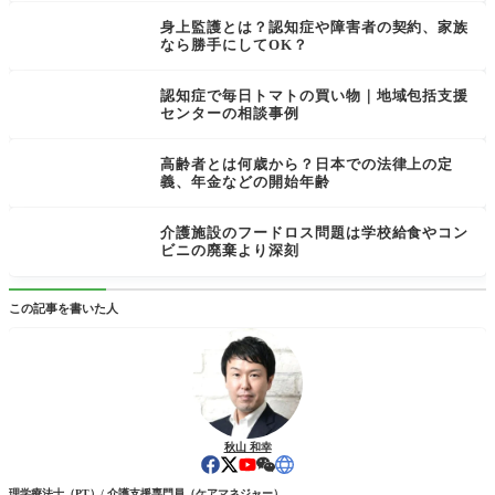
身上監護とは？認知症や障害者の契約、家族
なら勝手にしてOK？
認知症で毎日トマトの買い物｜地域包括支援
センターの相談事例
高齢者とは何歳から？日本での法律上の定
義、年金などの開始年齢
介護施設のフードロス問題は学校給食やコン
ビニの廃棄より深刻
この記事を書いた人
秋山 和幸
理学療法士（PT）/ 介護支援専門員（ケアマネジャー）