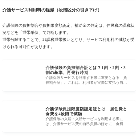
介護サービス利用料の軽減（段階区分の引き下げ）
介護保険の負担割合や負担限度額認定、補助金の判定は、住民税の課税状
況などを「世帯単位」で判断します。
世帯分離することで、非課税世帯扱いとなり、サービス利用料の減額が受
けられる可能性があります。
介護保険の負担割合証とは？1割・2割・3
割の基準、再発行時期
介護保険サービスを利用する際に重要となる「負
担割合証」。これは、利用者が実際に支払う自己
負担額の割合を明示する証明書であ
介護保険負担限度額認定証とは 居住費と
食費を4段階で減額
介護保険の入居・入所サービスを利用する際に
は、介護サービス費の自己負担のほかに、食費・
居住費・日常生活費などがかかります