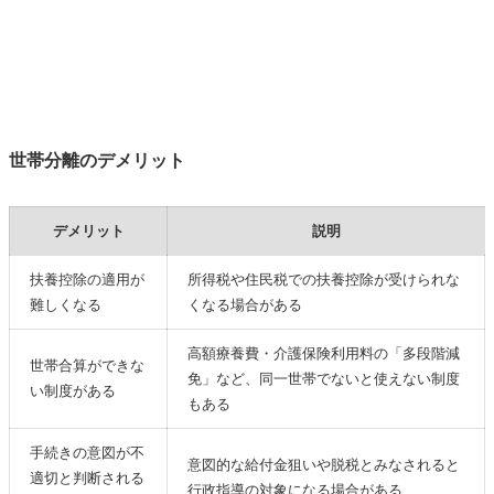
世帯分離のデメリット
デメリット
説明
扶養控除の適用が
所得税や住民税での扶養控除が受けられな
難しくなる
くなる場合がある
高額療養費・介護保険利用料の「多段階減
世帯合算ができな
免」など、同一世帯でないと使えない制度
い制度がある
もある
手続きの意図が不
意図的な給付金狙いや脱税とみなされると
適切と判断される
行政指導の対象になる場合がある