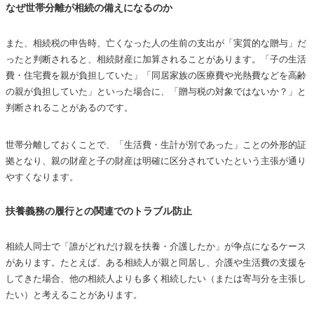
なぜ世帯分離が相続の備えになるのか
また、相続税の申告時、亡くなった人の生前の支出が「実質的な贈与」だ
ったと判断されると、相続財産に加算されることがあります。「子の生活
費・住宅費を親が負担していた」「同居家族の医療費や光熱費などを高齢
の親が負担していた」といった場合に、「贈与税の対象ではないか？」と
判断されることがあるのです。
世帯分離しておくことで、「生活費・生計が別であった」ことの外形的証
拠となり、親の財産と子の財産は明確に区分されていたという主張が通り
やすくなります。
扶養義務の履行との関連でのトラブル防止
相続人同士で「誰がどれだけ親を扶養・介護したか」が争点になるケース
があります。たとえば、ある相続人が親と同居し、介護や生活費の支援を
してきた場合、他の相続人よりも多く相続したい（または寄与分を主張し
たい）と考えることがあります。