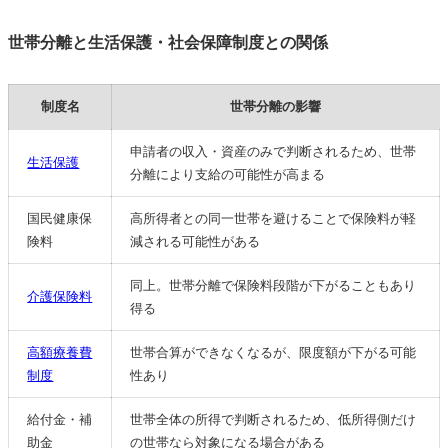
世帯分離と生活保護・社会保障制度との関係
制度名
世帯分離の影響
申請者の収入・資産のみで判断されるため、世帯
生活保護
分離により支給の可能性が高まる
国民健康保
高所得者との同一世帯を避けることで保険料が軽
険料
減される可能性がある
同上。世帯分離で保険料段階が下がることもあり
介護保険料
得る
高額療養費
世帯合算ができなくなるが、限度額が下がる可能
制度
性あり
給付金・補
世帯全体の所得で判断されるため、低所得側だけ
助金
の世帯なら対象になる場合がある