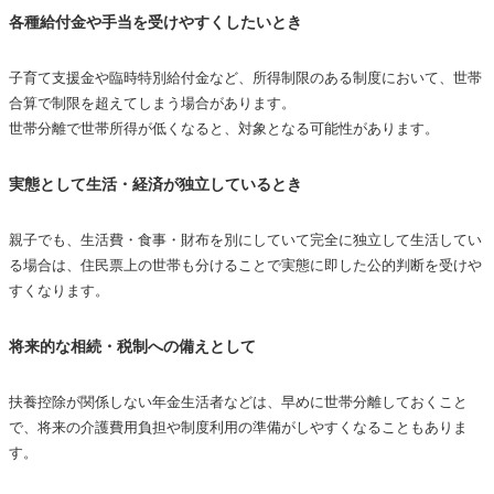
各種給付金や手当を受けやすくしたいとき
子育て支援金や臨時特別給付金など、所得制限のある制度において、世帯
合算で制限を超えてしまう場合があります。
世帯分離で世帯所得が低くなると、対象となる可能性があります。
実態として生活・経済が独立しているとき
親子でも、生活費・食事・財布を別にしていて完全に独立して生活してい
る場合は、住民票上の世帯も分けることで実態に即した公的判断を受けや
すくなります。
将来的な相続・税制への備えとして
扶養控除が関係しない年金生活者などは、早めに世帯分離しておくこと
で、将来の介護費用負担や制度利用の準備がしやすくなることもありま
す。