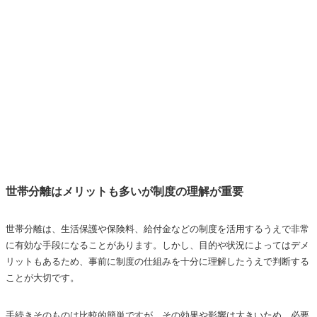
世帯分離はメリットも多いが制度の理解が重要
世帯分離は、生活保護や保険料、給付金などの制度を活用するうえで非常
に有効な手段になることがあります。しかし、目的や状況によってはデメ
リットもあるため、事前に制度の仕組みを十分に理解したうえで判断する
ことが大切です。
手続きそのものは比較的簡単ですが、その効果や影響は大きいため、必要