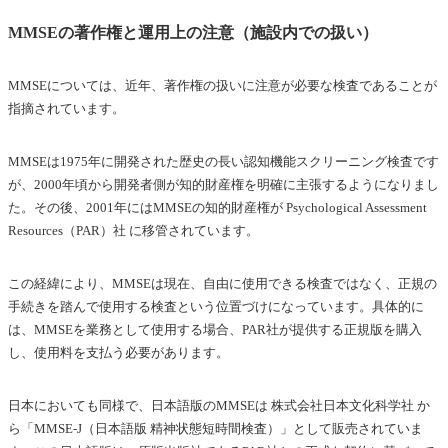
MMSEの著作権と運用上の注意（施設内での扱い）
MMSEについては、近年、著作権の扱いに注意が必要な検査であることが
指摘されています。
MMSEは1975年に開発された歴史の長い認知機能スクリーニング検査です
が、2000年頃から開発者側が知的財産権を明確に主張するようになりまし
た。その後、2001年にはMMSEの知的財産権が Psychological Assessment
Resources（PAR）社 に移管されています。
この経緯により、MMSEは現在、自由に使用できる検査ではなく、正規の
手続きを踏んで使用する検査という位置づけになっています。具体的に
は、MMSEを業務として使用する場合、PAR社が提供する正規版を購入
し、使用料を支払う必要があります。
日本においても同様で、日本語版のMMSEは 株式会社日本文化科学社 か
ら「MMSE-J（日本語版 精神状態短時間検査）」として販売されていま