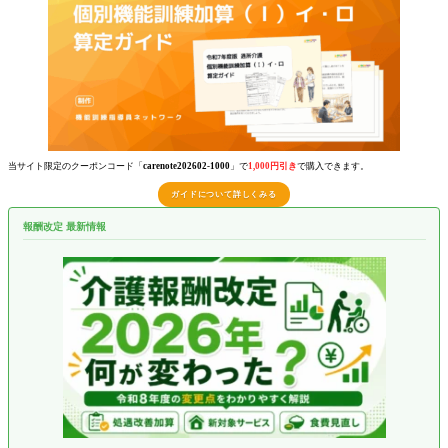
当サイト限定のクーポンコード「
carenote202602-1000
」で
1,000円引き
で購入できます。
ガイドについて詳しくみる
報酬改定 最新情報