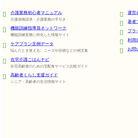
介護業務初心者マニュアル
運営
介護保険請求・介護業務の手引き
著者
機能訓練指導員ネットワーク
プラ
機能訓練実務に特化した情報サイト
利用
ケアプラン文例データ
お問
悩んだとき使える、ニーズや目標などの例文集
在宅介護ごはんナビ
在宅高齢者のための宅配食サービス比較ガイド
高齢者くらし支援ガイド
シニア・高齢者の生活情報サイト