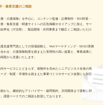
作・集客支援のご相談
康・介護保険）を中心に、コンテンツ監修・記事制作・SEO対策・
改善・集客支援・関連サイトへの広告掲載やタイアップに加え、サー
効率化（IT活用）、製品開発・共同事業まで幅広くご相談いただけ
護支援専門員としての現場経験と、Webマーケティング・SEOの実務
け合わせ、介護保険制度を踏まえた実用性の高い提案と、事業成果に
の両面から支援いたします。
険内サービスにとどまらず、保険外を含めたシニアビジネス全体の視
ニーズ・制度・市場性を踏まえた事業づくりやサービス改善にも対応
依頼から、継続的なアドバイザー・顧問契約、共同開発まで柔軟に対
す。課題ベースでのご相談も歓迎しております。