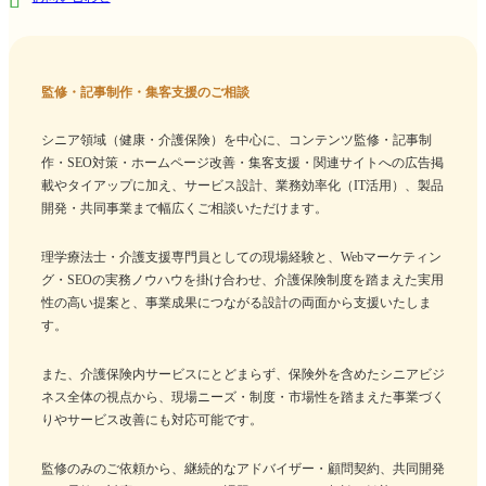
監修・記事制作・集客支援のご相談
シニア領域（健康・介護保険）を中心に、コンテンツ監修・記事制
作・SEO対策・ホームページ改善・集客支援・関連サイトへの広告掲
載やタイアップに加え、サービス設計、業務効率化（IT活用）、製品
開発・共同事業まで幅広くご相談いただけます。
理学療法士・介護支援専門員としての現場経験と、Webマーケティン
グ・SEOの実務ノウハウを掛け合わせ、介護保険制度を踏まえた実用
性の高い提案と、事業成果につながる設計の両面から支援いたしま
す。
また、介護保険内サービスにとどまらず、保険外を含めたシニアビジ
ネス全体の視点から、現場ニーズ・制度・市場性を踏まえた事業づく
りやサービス改善にも対応可能です。
監修のみのご依頼から、継続的なアドバイザー・顧問契約、共同開発