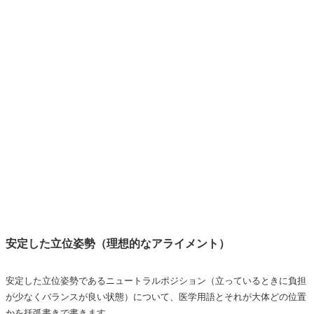
安定した立位姿勢（理想的なアライメント）
安定した立位姿勢であるニュートラルポジション（立っているときに負担
が少なくバランスが良い状態）について、医学用語とそれが大体どの位置
かを括弧書きで書きます。