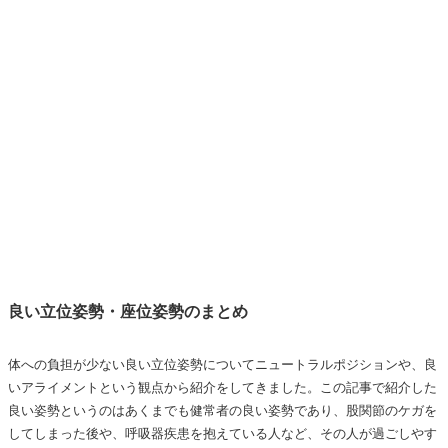
良い立位姿勢・座位姿勢のまとめ
体への負担が少ない良い立位姿勢についてニュートラルポジションや、良
いアライメントという観点から紹介をしてきました。この記事で紹介した
良い姿勢というのはあくまでも健常者の良い姿勢であり、股関節のケガを
してしまった後や、呼吸器疾患を抱えている人など、その人が過ごしやす