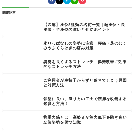
関連記事
【図解】座位5種類の名前一覧｜端座位・長
座位・半座位の違いと介助ポイント
座りっぱなしの姿勢に注意 腰痛・足のむく
みやふくらはぎの痛み対策
姿勢を良くするストレッチ 姿勢改善に効果
的なストレッチ方法
ご利用者が車椅子からずり落ちてしまう原因
と対策方法
骨盤に良い、座り方の工夫で腰痛を改善する
知識と方法！
抗重力筋とは 高齢者が筋力低下を防ぎ良い
立位姿勢を保つ知識