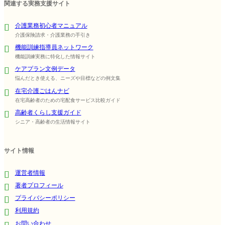
関連する実務支援サイト
介護業務初心者マニュアル
介護保険請求・介護業務の手引き
機能訓練指導員ネットワーク
機能訓練実務に特化した情報サイト
ケアプラン文例データ
悩んだとき使える、ニーズや目標などの例文集
在宅介護ごはんナビ
在宅高齢者のための宅配食サービス比較ガイド
高齢者くらし支援ガイド
シニア・高齢者の生活情報サイト
サイト情報
運営者情報
著者プロフィール
プライバシーポリシー
利用規約
お問い合わせ