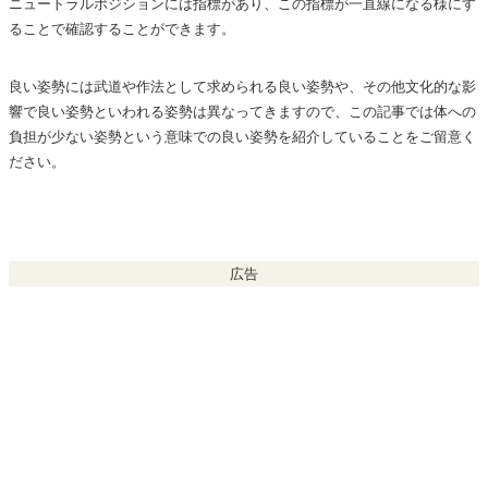
ニュートラルポジションには指標があり、この指標が一直線になる様にす
ることで確認することができます。
良い姿勢には武道や作法として求められる良い姿勢や、その他文化的な影
響で良い姿勢といわれる姿勢は異なってきますので、この記事では体への
負担が少ない姿勢という意味での良い姿勢を紹介していることをご留意く
ださい。
広告