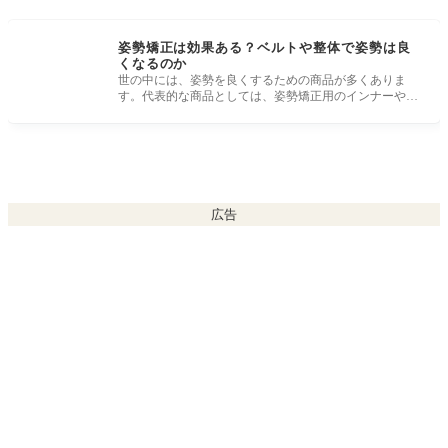
姿勢矯正は効果ある？ベルトや整体で姿勢は良
くなるのか
世の中には、姿勢を良くするための商品が多くありま
す。代表的な商品としては、姿勢矯正用のインナーや椅
子、ベルトなどが商品と
広告