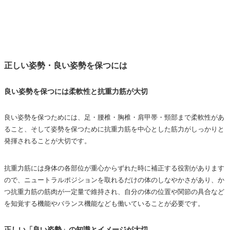
正しい姿勢・良い姿勢を保つには
良い姿勢を保つには柔軟性と抗重力筋が大切
良い姿勢を保つためには、足・腰椎・胸椎・肩甲帯・頸部まで柔軟性があ
ること、そして姿勢を保つために抗重力筋を中心とした筋力がしっかりと
発揮されることが大切です。
抗重力筋には身体の各部位が重心からずれた時に補正する役割があります
ので、ニュートラルポジションを取れるだけの体のしなやかさがあり、か
つ抗重力筋の筋肉が一定量で維持され、自分の体の位置や関節の具合など
を知覚する機能やバランス機能なども働いていることが必要です。
正しい「良い姿勢」の知識とイメージが大切