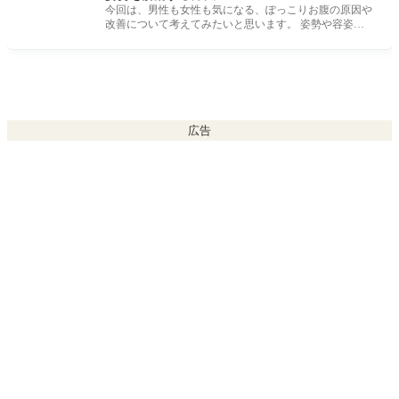
今回は、男性も女性も気になる、ぽっこりお腹の原因や
改善について考えてみたいと思います。 姿勢や容姿を
気にする人は多く、高
広告