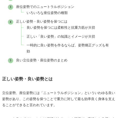
座位姿勢でのニュートラルポジション
いろいろな座位姿勢の種類
正しい姿勢・良い姿勢を保つには
良い姿勢を保つには柔軟性と抗重力筋が大切
正しい「良い姿勢」の知識とイメージが大切
一時的に良い姿勢を作るならば、姿勢矯正グッズも有
効
良い立位姿勢・座位姿勢のまとめ
正しい姿勢・良い姿勢とは
立位姿勢、座位姿勢には「ニュートラルポジション」といういわゆる良い
姿勢があり、この姿勢を保つことで重力に対して最も効率良く身体を支え
ることができると言われています。