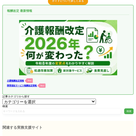
ガイドについて詳しくみる
報酬改定 最新情報
介護報酬改定情報
New!
障害福祉サービス報酬改定情報
New!
記事カテゴリから探す
検索
検索
関連する実務支援サイト