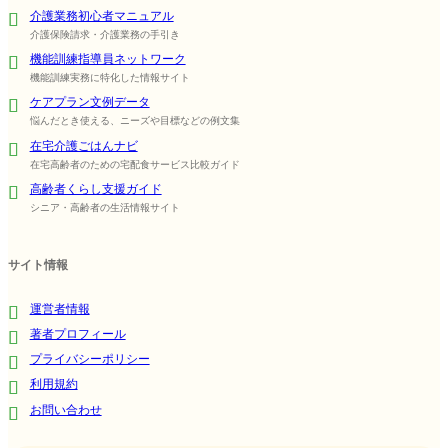
介護業務初心者マニュアル
介護保険請求・介護業務の手引き
機能訓練指導員ネットワーク
機能訓練実務に特化した情報サイト
ケアプラン文例データ
悩んだとき使える、ニーズや目標などの例文集
在宅介護ごはんナビ
在宅高齢者のための宅配食サービス比較ガイド
高齢者くらし支援ガイド
シニア・高齢者の生活情報サイト
サイト情報
運営者情報
著者プロフィール
プライバシーポリシー
利用規約
お問い合わせ