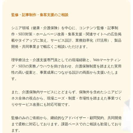
監修・記事制作・集客支援のご相談
シニア領域（健康・介護保険）を中心に、コンテンツ監修・記事制
作・SEO対策・ホームページ改善・集客支援・関連サイトへの広告掲
載やタイアップに加え、サービス設計、業務効率化（IT活用）、製品
開発・共同事業まで幅広くご相談いただけます。
理学療法士・介護支援専門員としての現場経験と、Webマーケティン
グ・SEOの実務ノウハウを掛け合わせ、介護保険制度を踏まえた実用
性の高い提案と、事業成果につながる設計の両面から支援いたしま
す。
また、介護保険内サービスにとどまらず、保険外を含めたシニアビジ
ネス全体の視点から、現場ニーズ・制度・市場性を踏まえた事業づく
りやサービス改善にも対応可能です。
監修のみのご依頼から、継続的なアドバイザー・顧問契約、共同開発
まで柔軟に対応しております。課題ベースでのご相談も歓迎しており
ます。