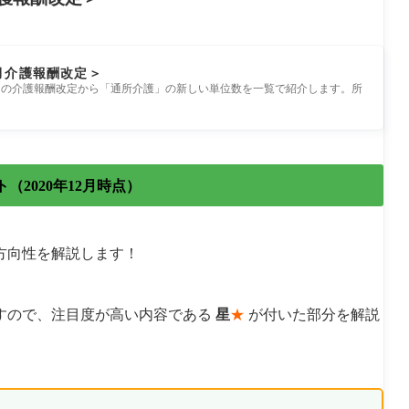
4月介護報酬改定＞
1年4月の介護報酬改定から「通所介護」の新しい単位数を一覧で紹介します。所
2020年12月時点）
と方向性を解説します！
すので、注目度が高い内容である
星
★
が付いた部分を解説