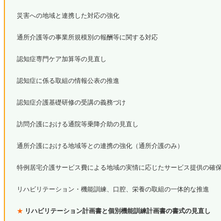
災害への地域と連携した対応の強化
通所介護等の事業所規模別の報酬等に関する対応
認知症専門ケア加算等の見直し
認知症に係る取組の情報公表の推進
認知症介護基礎研修の受講の義務づけ
訪問介護における通院等乗降介助の見直し
通所介護における地域等との連携の強化（通所介護のみ）
特例居宅介護サービス費による地域の実情に応じたサービス提供の確
リハビリテーション・機能訓練、口腔、栄養の取組の一体的な推進
★
リハビリテーション計画書と個別機能訓練計画書の書式の見直し