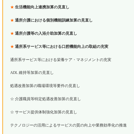
★
生活機能向上連携加算の見直し
★
通所介護における個別機能訓練加算の見直し
★
通所介護等の入浴介助加算の見直し
★
通所系サービス等における口腔機能向上の取組の充実
通所系サービス等における栄養ケア・マネジメントの充実
ADL 維持等加算の見直し
処遇改善加算の職場環境等要件の見直し
☆ 介護職員等特定処遇改善加算の見直し
☆ サービス提供体制強化加算の見直し
テクノロジーの活用によるサービスの質の向上や業務効率化の推進