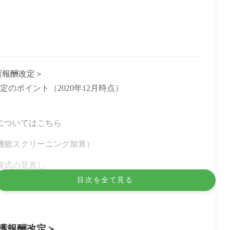
護報酬改定＞
のポイント（2020年12月時点）
数についてはこちら
機能スクリーニング加算）
書式の見直し
目次を全て見る
介護報酬改定＞