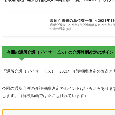
書類への押印・署名など削減
この記事の内容の出所
通所介護費の単位数一覧 ＜2021年
通所介護費 2021年4月介護報酬改定 202
介護の通常規模
今回の通所介護（デイサービス）の介護報酬改定のポイント（
「通所介護（デイサービス）」2021年介護報酬改定の論点
今回の通所介護の介護報酬改定のポイントはいろいろありま
します。（解説動画では☆にも触れています）