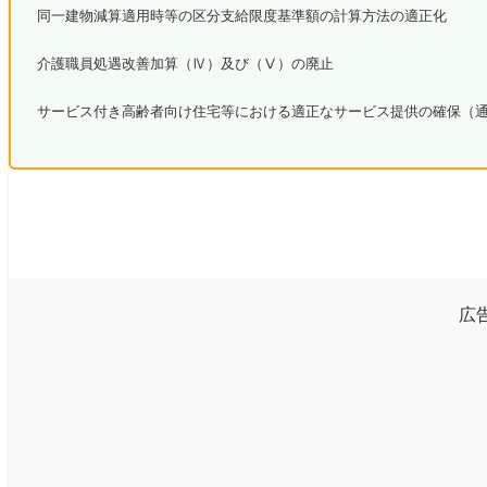
同一建物減算適用時等の区分支給限度基準額の計算方法の適正化
介護職員処遇改善加算（Ⅳ）及び（Ⅴ）の廃止
サービス付き高齢者向け住宅等における適正なサービス提供の確保（
広