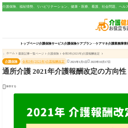
介護保険、福祉情勢、リハビリテーション、健康・医療、看護、社会問題、ヘル
トップページ
介護保険サービス
介護保険
ケアプラン・ケアマネ
介護業務
障害
ホーム
最新記事一覧ページ
介護保険
令和3年(2021年)介護報酬改定



介護保険
令和3年(2021年)介護報酬改定
2021年1月1日
2023年10月17日
通所介護 2021年介護報酬改定の方向

保存する