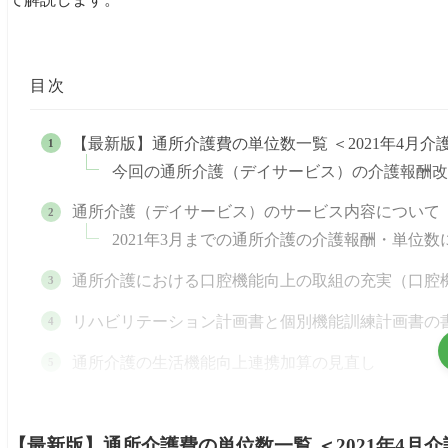
目次
【最新版】通所介護費の単位数一覧 ＜2021年4月介
今回の通所介護（デイサービス）の介護報酬改定
通所介護（デイサービス）のサービス内容について
2021年3月までの通所介護の介護報酬・単位
通所介護における口腔機能向上の取組の充実（口腔
リハビリテーション計画書と個別機能訓練計画書の
通所介護の生活機能向上連携加算の見直し
通所介護における個別機能訓練加算の見直し
【最新版】通所介護費の単位数一覧 ＜2021年4月
通所介護の入浴介助加算の見直し