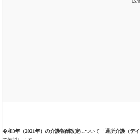
広
令和3年（2021年）の介護報酬改定
について「
通所介護（デイ
て解説します。