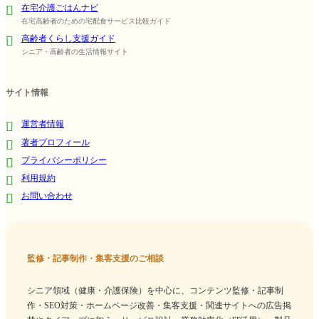
在宅介護ごはんナビ
在宅高齢者のための宅配食サービス比較ガイド
高齢者くらし支援ガイド
シニア・高齢者の生活情報サイト
サイト情報
運営者情報
著者プロフィール
プライバシーポリシー
利用規約
お問い合わせ
監修・記事制作・集客支援のご相談
シニア領域（健康・介護保険）を中心に、コンテンツ監修・記事制
作・SEO対策・ホームページ改善・集客支援・関連サイトへの広告掲