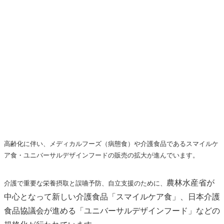
高齢化に伴い、メディカルフーズ（病態食）や介護食品であるスマイルケ
ア食・
ユニバーサルデザインフード
の販売の拡大が進んでいます。
農林水産省が
介護で重要な栄養摂取と誤嚥予防、自立支援のために、
中心となって
新しい介護食品「スマイルケア食」、
日本介護
食品協議会
が進める「
ユニバーサルデザインフード
」などの