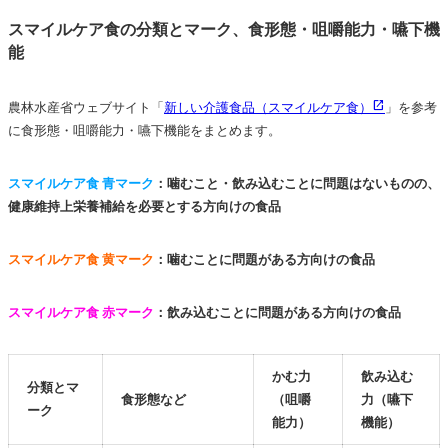
スマイルケア食の分類とマーク、食形態・咀嚼能力・嚥下機
能
農林水産省ウェブサイト「
新しい介護食品（スマイルケア食）
」を参考
に食形態・咀嚼能力・嚥下機能をまとめます。
スマイルケア食 青マーク
：噛むこと・飲み込むことに問題はないものの、
健康維持上栄養補給を必要とする方向けの食品
スマイルケア食 黄マーク
：噛むことに問題がある方向けの食品
スマイルケア食 赤マーク
：飲み込むことに問題がある方向けの食品
かむ力
飲み込む
分類とマ
食形態など
（咀嚼
力（嚥下
ーク
能力）
機能）