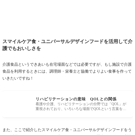
スマイルケア食・ユニバーサルデザインフードを活用して介
護でもおいしさを
介護食品というできあいも在宅場面などでは必要ですが、もし施設で介護
食品を利用するときには、調理師・栄養士と協働でよりよい食事を作って
いきたいですね！
リハビリテーションの意味 QOLとの関係
看護や介護、リハビリテーションの分野では「QOL」が
重視されており、いろいろな場面でQOLという言葉を聞
きます。 リハビリテーシ
また、ここで紹介したスマイルケア食・ユニバーサルデザインフードをう