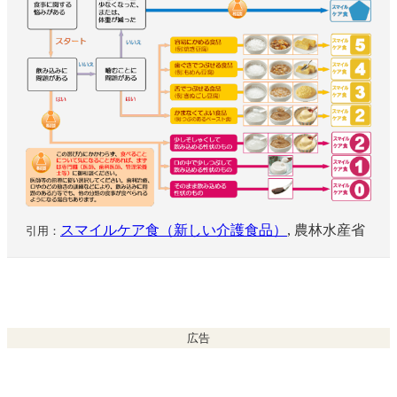
スマイルケア食（新しい介護食品）
,
農林水産省
引用：
広告