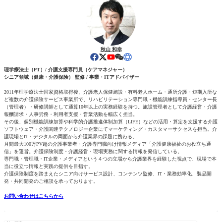
秋山 和幸
理学療法士（PT）/ 介護支援専門員（ケアマネジャー）
シニア領域（健康・介護保険） 監修 / 事業・ITアドバイザー
2011年理学療法士国家資格取得後、介護老人保健施設・有料老人ホーム・通所介護・短期入所な
ど複数の介護保険サービス事業所で、リハビリテーション専門職・機能訓練指導員・センター長
（管理者）・研修講師として通算10年以上の実務経験を持つ。施設管理者として介護経営・介護
報酬請求・人事労務・利用者支援・営業活動を幅広く担当。
その後、個別機能訓練加算や科学的介護推進体制加算（LIFE）などの活用・算定を支援する介護
ソフトウェア・介護関連テクノロジー企業にてマーケティング・カスタマーサクセスを担当。介
護現場とIT・デジタルの両面から介護業界の課題に携わる。
月間最大100万PV超の介護事業者・介護専門職向け情報メディア「介護健康福祉のお役立ち通
信」を運営。介護保険制度・介護経営・現場実務に関する情報を発信している。
専門職・管理職・IT企業・メディアという４つの立場から介護業界を経験した視点で、現場で本
当に役立つ情報と実践の提供を目指す。
介護保険制度を踏まえたシニア向けサービス設計、コンテンツ監修、IT・業務効率化、製品開
発・共同開発のご相談を承っております。
お問い合わせはこちらから