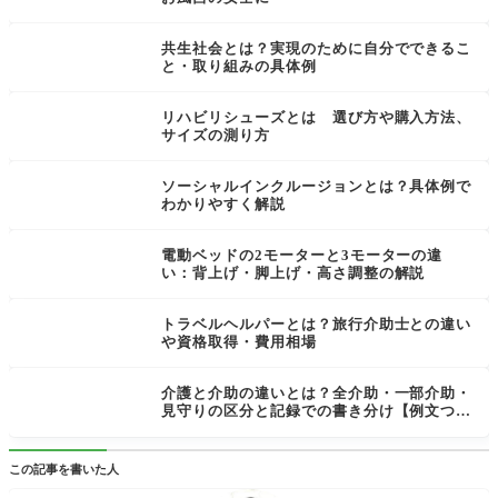
共生社会とは？実現のために自分でできるこ
と・取り組みの具体例
リハビリシューズとは 選び方や購入方法、
サイズの測り方
ソーシャルインクルージョンとは？具体例で
わかりやすく解説
電動ベッドの2モーターと3モーターの違
い：背上げ・脚上げ・高さ調整の解説
トラベルヘルパーとは？旅行介助士との違い
や資格取得・費用相場
介護と介助の違いとは？全介助・一部介助・
見守りの区分と記録での書き分け【例文つ
き】
この記事を書いた人