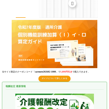

当サイト限定のクーポンコード「
carenote202602-1000
」で
1,000円引き
で購入できます。
ガイドについて詳しくみる
報酬改定 最新情報