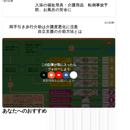

前の記事
入浴の福祉用具・介護用品 転倒事故予
防、お風呂の安全に
次の記事

両手引き歩行介助は介護度悪化に注意
自立支援の介助方法とは
この記事が気に入ったら
フォローしよう
最新情報をお届けします
あなたへのおすすめ