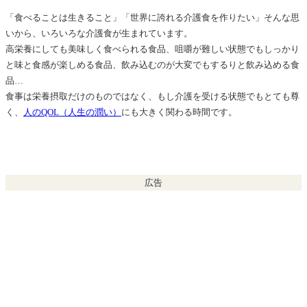
「食べることは生きること」「世界に誇れる介護食を作りたい」そんな思
いから、いろいろな介護食が生まれています。
高栄養にしても美味しく食べられる食品、咀嚼が難しい状態でもしっかり
と味と食感が楽しめる食品、飲み込むのが大変でもするりと飲み込める食
品…
食事は栄養摂取だけのものではなく、もし介護を受ける状態でもとても尊
く、
人のQOL（人生の潤い）
にも大きく関わる時間です。
広告