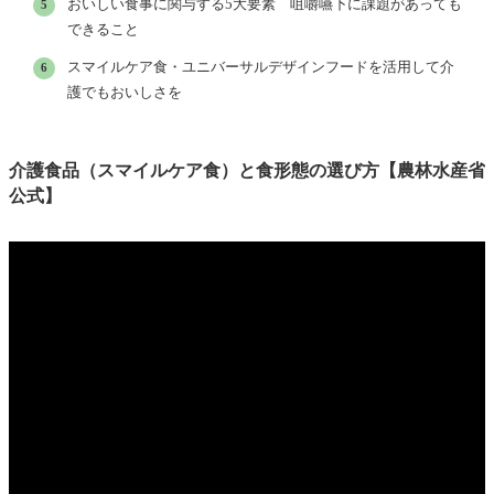
おいしい食事に関与する5大要素 咀嚼嚥下に課題があっても
できること
スマイルケア食・ユニバーサルデザインフードを活用して介
護でもおいしさを
介護食品（スマイルケア食）と食形態の選び方【農林水産省
公式】