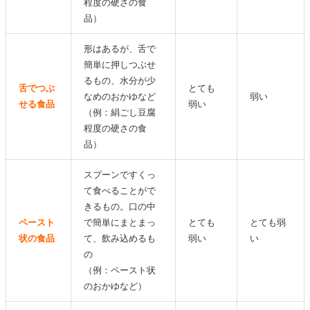
程度の硬さの食
品）
形はあるが、舌で
簡単に押しつぶせ
るもの、水分が少
舌でつぶ
とても
なめのおかゆなど
弱い
せる食品
弱い
（例：絹ごし豆腐
程度の硬さの食
品）
スプーンですくっ
て食べることがで
きるもの。口の中
ペースト
で簡単にまとまっ
とても
とても弱
状の食品
て、飲み込めるも
弱い
い
の
（例：ペースト状
のおかゆなど）