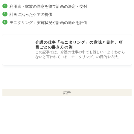
利用者・家族の同意を得て計画の決定・交付
計画に沿ったケアの提供
モニタリング：実施状況や計画の適正を評価
介護の仕事「モニタリング」の意味と目的、項
目ごとの書き方の例
この記事では、介護の仕事の中でも難しい・よくわから
ないと言われている「モニタリング」の目的や方法、実
践的なモニタリング評
広告