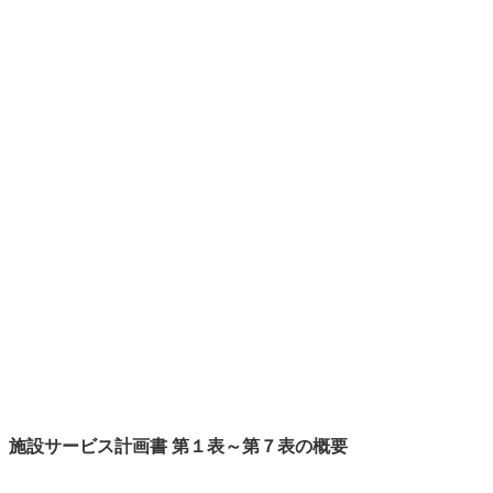
施設サービス計画書 第１表～第７表の概要