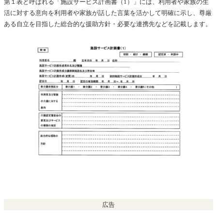
第１表と呼ばれる「施設サービス計画書（1）」には、利用者や家族の生
活に対する意向を利用者や家族が話した言葉を活かして明確に示し、尊厳
ある自立を目指した総合的な援助方針・必要な連携先などを記載します。
広告