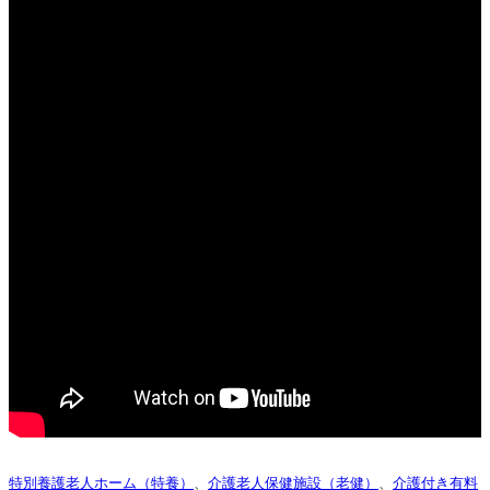
特別養護老人ホーム（特養）
、
介護老人保健施設（老健）
、
介護付き有料