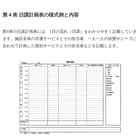
第４表 日課計画表の様式例と内容
第4表の日課計画表には、1日の流れ（日課）をわかりやすく記載していき
ます。施設全体の共通サービスとその担当者、一人一人の状態やニーズに
合わせて計画した個別サービスとその担当者などを記載します。