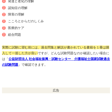
発達と老化の理解
認知症の理解
障害の理解
こころとからだのしくみ
医療的ケア
総合問題
実際に試験に望む前には、過去問集と解説が書かれている書籍を１冊は購
入して一巡した方が良い
ですが、どんな試験問題なのか確認したい場合に
は「
公益財団法人 社会福祉振興・試験センター 介護福祉士国家試験過去
の試験問題
」で確認できます。
広告