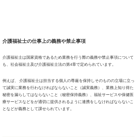
介護福祉士の仕事上の義務や禁止事項
介護福祉士は国家資格であるため業務を行う際の義務や禁止事項について
も、社会福祉士及び介護福祉士法の第4章で定められています。
例えば、 介護福祉士は担当する個人の尊厳を保持しそのものの立場に立っ
て誠実に業務を行わなければならないこと（誠実義務）、業務上知り得た
秘密を漏らしてはならないこと（秘密保持義務）、福祉サービスや保健医
療サービスなどをが適切に提供されるように連携をしなければならないこ
となどが義務として課せられています。