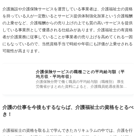
介護施設や介護保険サービスを運営している事業者は、介護福祉士の資格
を持っている人が一定数いるとサービス提供体制強化加算という介護報酬
の上乗せなど、介護報酬からの売り上げの上でも質の高いサービスを提供
している事業所として優遇される仕組みがあります。介護福祉士の有資格
者が介護業務に従事していることが事業者の売り上げを高めてくれる一因
にもなっているので、当然資格手当で時給や年収にも評価が上乗せされる
可能性が高まります。
介護保険サービスの職種ごとの平均給与額（平
均月収・平均年収）
介護保険分野で働く職員の平均給与額（職種別） 厚生
労働省がまとめた資料によると、介護職員処遇改善加算
（Ⅰ）〜（Ⅴ）を取得
介護の仕事を今後もするならば、介護福祉士の資格をとるべ
き！
介護福祉士の資格を取る上で学んできたカリキュラムの中では、介護を行