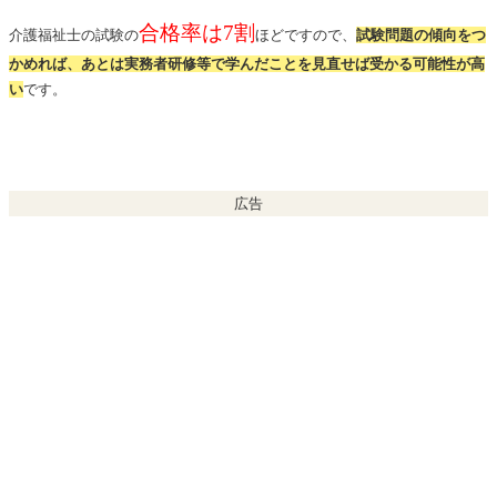
合格率は7割
介護福祉士の試験の
ほどですので、
試験問題の傾向をつ
かめれば、あとは実務者研修等で学んだことを見直せば受かる可能性が高
い
です。
広告