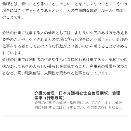
倫理とは、善いことや悪いこと、正しいことを正しくないこと、こういう
場合にはこうするべきであるという、人の内面的な規範（ルール、指針）
のことです。
介護の仕事に従事する人の倫理としては、より良いケアのあり方を考える
姿勢のことや、ケアされる人の立場に立った場合にどう感じるか、介護の
仕事をする者としてどのような行動がより善いのかを考えることが求めら
れています。
介護の仕事では利用者の生命や生活に直接関わる仕事であり、認知症や疾
病があってもその人らしい暮らしを実現すること、利用者の尊厳を保つこ
となど、高い職業倫理、人間性が問われる仕事となっています。
介護の倫理 日本介護福祉士会倫理綱領、倫理
基準（行動規範）
介護の仕事での倫理・倫理観について紹介します。倫理
的に判断するにはどうするのか、その際の指針となる、
日本介護福祉士会倫理