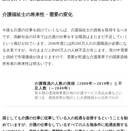
介護福祉士の将来性・需要の変化
今後も介護の仕事を続けていくならば、介護福祉士の資格を取得するべき
です。高齢社会の日本では介護の仕事をする職員はまだまだ不足していく
という推計が出ています。2040年度には約280万人の介護職員が必要にな
る水系ですが、今のままだと約69万人の人材不足が生じます。世の中需要
と供給で市場価値が決まりますので、需要が旺盛な介護業界での国家資格
所有者の将来性は明るいです。
介護職員の人数の推移（2000年～2019年）と不
足人数（～2040年）
第８期介護保険事業計画の介護サービス見込み量などに
基づき、都道府県が推計した介護職員から日本での介護
職員の必要数を見ると
国としても介護の仕事に従事している人の処遇を改善するということを勧
めていますが、介護の仕事をしているすべての人を無条件に処遇改善する