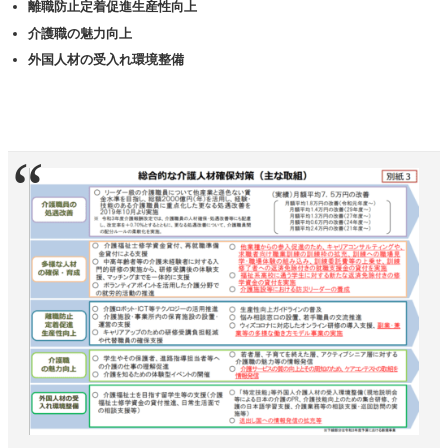
離職防止定着促進生産性向上
介護職の魅力向上
外国人材の受入れ環境整備