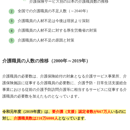
介護保険サービス別の日本の介護職員数の推移
全国での介護職員の不足人数（～2040年）
介護職員の人材不足は今後は現状より深刻
介護職員の人材不足に対する厚生労働省の対策
介護職員の人材不足の原因と対策
介護職員の人数の推移（2000年～2019年）
介護職員の必要数は、介護保険給付の対象となる介護サービス事業所、介
護保険施設に従事する介護職員の必要数に、介護予防・日常生活支援総合
事業における従前の介護予防訪問介護等に相当するサービスに従事する介
護職員の必要数を加えたものとなっています。
令和元年度（2019年度）は、
要介護（支援）認定者数が667万人
いるのに
対し、
介護職員数は210万6000人
となっています
。