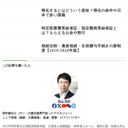
帰化するとはどういう意味？帰化の条件や日
本で多い国籍
特定医療費受給者証・指定難病受給者証と
は？もらえるお金や割引
相続法制・遺産相続・生前贈与手続きの新制
度【2019/2020年版】
この記事を書いた人
秋山 和幸
理学療法士（PT）/ 介護支援専門員（ケアマネジャー）
シニア領域（健康・介護保険） 監修 / 事業・ITアドバイザー
2011年理学療法士国家資格取得後、介護老人保健施設・有料老人ホーム・通所介護・短期入所な