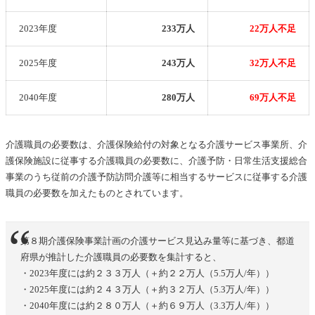
2023年度
233万人
22万人不足
2025年度
243万人
32万人不足
2040年度
280万人
69万人不足
介護職員の必要数は、介護保険給付の対象となる介護サービス事業所、介
護保険施設に従事する介護職員の必要数に、介護予防・日常生活支援総合
事業のうち従前の介護予防訪問介護等に相当するサービスに従事する介護
職員の必要数を加えたものとされています。
第８期介護保険事業計画の介護サービス見込み量等に基づき、都道
府県が推計した介護職員の必要数を集計すると、
・2023年度には約２３３万人（＋約２２万人（5.5万人/年））
・2025年度には約２４３万人（＋約３２万人（5.3万人/年））
・2040年度には約２８０万人（＋約６９万人（3.3万人/年））