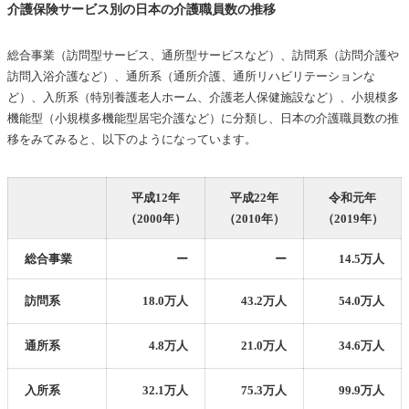
介護保険サービス別の日本の介護職員数の推移
総合事業（訪問型サービス、通所型サービスなど）、訪問系（訪問介護や
訪問入浴介護など）、通所系（通所介護、通所リハビリテーションな
ど）、入所系（特別養護老人ホーム、介護老人保健施設など）、小規模多
機能型（小規模多機能型居宅介護など）に分類し、日本の介護職員数の推
移をみてみると、以下のようになっています。
平成12年
平成22年
令和元年
（2000年）
（2010年）
（2019年）
総合事業
ー
ー
14.5万人
訪問系
18.0万人
43.2万人
54.0万人
通所系
4.8万人
21.0万人
34.6万人
入所系
32.1万人
75.3万人
99.9万人