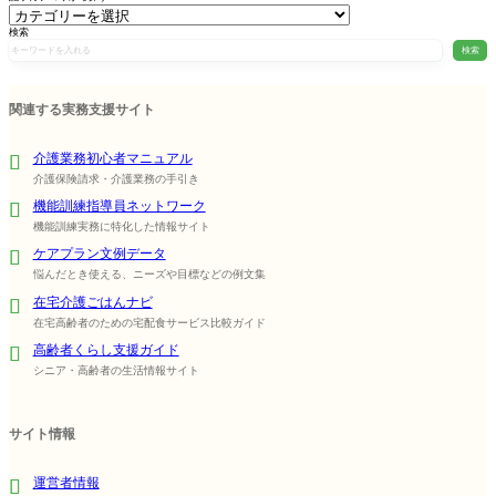
検索
検索
関連する実務支援サイト
介護業務初心者マニュアル
介護保険請求・介護業務の手引き
機能訓練指導員ネットワーク
機能訓練実務に特化した情報サイト
ケアプラン文例データ
悩んだとき使える、ニーズや目標などの例文集
在宅介護ごはんナビ
在宅高齢者のための宅配食サービス比較ガイド
高齢者くらし支援ガイド
シニア・高齢者の生活情報サイト
サイト情報
運営者情報