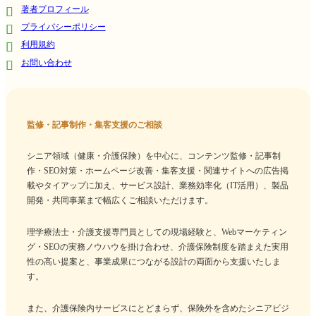
著者プロフィール
プライバシーポリシー
利用規約
お問い合わせ
監修・記事制作・集客支援のご相談
シニア領域（健康・介護保険）を中心に、コンテンツ監修・記事制
作・SEO対策・ホームページ改善・集客支援・関連サイトへの広告掲
載やタイアップに加え、サービス設計、業務効率化（IT活用）、製品
開発・共同事業まで幅広くご相談いただけます。
理学療法士・介護支援専門員としての現場経験と、Webマーケティン
グ・SEOの実務ノウハウを掛け合わせ、介護保険制度を踏まえた実用
性の高い提案と、事業成果につながる設計の両面から支援いたしま
す。
また、介護保険内サービスにとどまらず、保険外を含めたシニアビジ