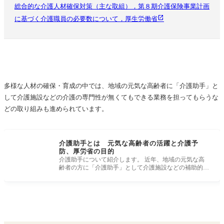
総合的な介護人材確保対策（主な取組），第８期介護保険事業計画
に基づく介護職員の必要数について，厚生労働省
多様な人材の確保・育成の中では、地域の元気な高齢者に「介護助手」と
して介護施設などの介護の専門性が無くてもできる業務を担ってもらうな
どの取り組みも進められています。
介護助手とは 元気な高齢者の活躍と介護予
防、厚労省の目的
介護助手について紹介します。 近年、地域の元気な高
齢者の方に「介護助手」として介護施設などの補助的な
業務を担っていただく