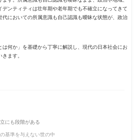
イデンティティは壮年期や老年期でも不確立になってきて
世代においての所属意識も自己認識も曖昧な状態が、政治
。
とは何か」を基礎から丁寧に解説し、現代の日本社会にお
いきます。
立にも段階がある
の基準を与えない世の中