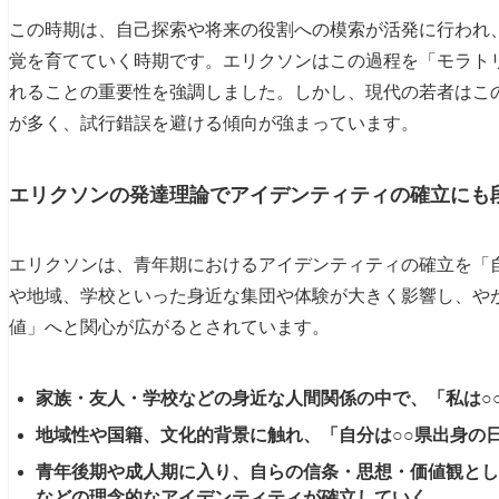
この時期は、自己探索や将来の役割への模索が活発に行われ
覚を育てていく時期です。エリクソンはこの過程を「モラト
れることの重要性を強調しました。しかし、現代の若者はこ
が多く、試行錯誤を避ける傾向が強まっています。
エリクソンの発達理論でアイデンティティの確立にも
エリクソンは、青年期におけるアイデンティティの確立を「
や地域、学校といった身近な集団や体験が大きく影響し、や
値」へと関心が広がるとされています。
家族・友人・学校などの身近な人間関係の中で、「私は○
地域性や国籍、文化的背景に触れ、「自分は○○県出身の
青年後期や成人期に入り、自らの信条・思想・価値観とし
などの理念的なアイデンティティが確立していく