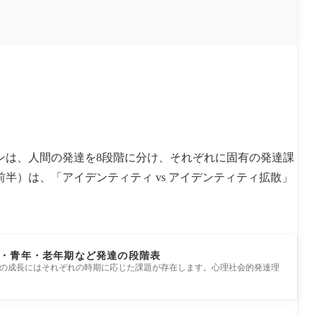
ンは、人間の発達を8段階に分け、それぞれに固有の発達課
前半）は、「アイデンティティ vs アイデンティティ拡散」
・青年・老年期など発達の段階表
の成長にはそれぞれの時期に応じた課題が存在します。心理社会的発達理