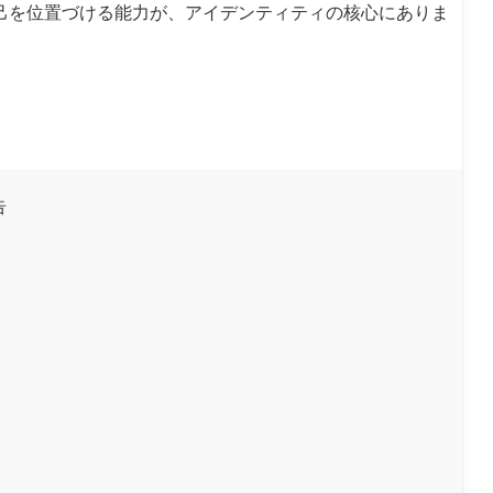
己を位置づける能力が、アイデンティティの核心にありま
告