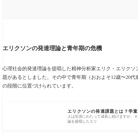
エリクソンの発達理論と青年期の危機
心理社会的発達理論を提唱した精神分析家エリク・エリクソ
題があるとしました。その中で青年期（おおよそ12歳〜20代
の段階に位置づけられています。
エリクソンの発達課題とは？学童
人は生涯にわたって成長し続けますが、そ
論を提唱したエリ