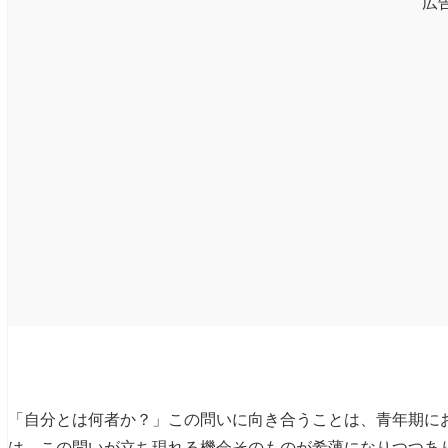
広
「自分とは何者か？」この問いに向き合うことは、青年期に
は、この問いが立ち現れる機会そのものが希薄になりつつあ