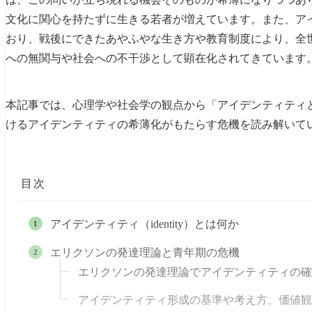
文化に関心を持たずに生きる若者が増えています。また、ア
おり、戦後にできたあやふやな生き方や教育制度により、全
への無関与や社会への不干渉として顕在化されてきています
本記事では、心理学や社会学の観点から「アイデンティティ
けるアイデンティティの希薄化がもたらす危機を読み解いて
目次
アイデンティティ（identity）とは何か
エリクソンの発達理論と青年期の危機
エリクソンの発達理論でアイデンティティの確
アイデンティティ形成の基準や考え方、価値観