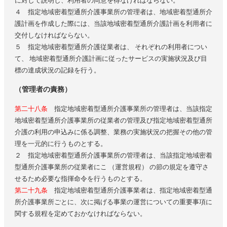
に対して説明し、利用者の同意を得なければならない。
４ 指定地域密着型通所介護事業所の管理者は、地域密着型通所介
護計画を作成した際には、当該地域密着型通所介護計画を利用者に
交付しなければならない。
５ 指定地域密着型通所介護従業者は、 それぞれの利用者につい
て、 地域密着型通所介護計画に従ったサービスの実施状況及び目
標の達成状況の記録を行う。
（管理者の責務）
第二十八条
指定地域密着型通所介護事業所の管理者は、当該指定
地域密着型通所介護事業所の従業者の管理及び指定地域密着型通所
介護の利用の申込みに係る調整、業務の実施状況の把握その他の管
理を一元的に行うものとする。
２ 指定地域密着型通所介護事業所の管理者は、当該指定地域密着
型通所介護事業所の従業者にこ （運営規程） の節の規定を遵守さ
せるため必要な指揮命令を行うものとする。
第二十九条
指定地域密着型通所介護事業者は、指定地域密着型通
所介護事業所ごとに、次に掲げる事業の運営についての重要事項に
関する規程を定めておかなければならない。