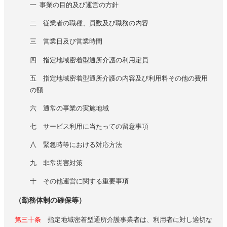
一 事業の目的及び運営の方針
二 従業者の職種、員数及び職務の内容
三 営業日及び営業時間
四 指定地域密着型通所介護の利用定員
五 指定地域密着型通所介護の内容及び利用料その他の費用
の額
六 通常の事業の実施地域
七 サービス利用に当たっての留意事項
八 緊急時等における対応方法
九 非常災害対策
十 その他運営に関する重要事項
（勤務体制の確保等）
第三十条
指定地域密着型通所介護事業者は、利用者に対し適切な