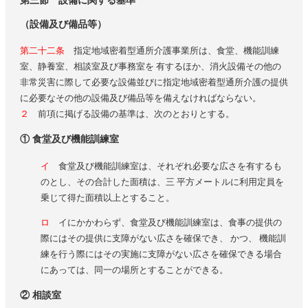
第三節 設備に関する基準
（設備及び備品等）
第二十二条
指定地域密着型通所介護事業所は、食堂、機能訓練
室、静養室、相談室及び事務室を 有するほか、消火設備その他の
非常災害に際して必要な設備並びに指定地域密着型通所介護の提供
に必要なその他の設備及び備品等を備えなければならない。
２
前項に掲げる設備の基準は、次のとおりとする。
① 食堂及び機能訓練室
イ
食堂及び機能訓練室は、それぞれ必要な広さを有するも
のとし、その合計した面積は、三 平方メートルに利用定員を
乗じて得た面積以上とすること。
ロ
イにかかわらず、食堂及び機能訓練室は、食事の提供の
際にはその提供に支障がない広さを確保でき、 かつ、 機能訓
練を行う際にはその実施に支障がない広さを確保できる場合
にあっては、同一の場所とすることができる。
② 相談室