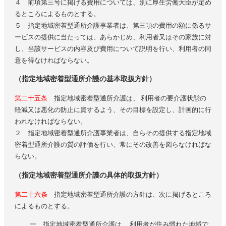
４ 前項第三号に掲げる費用については、別に厚生労働大臣が定め
るところによるものとする。
５ 指定地域密着型通所介護事業者は、第三項の費用の額に係るサ
ービスの提供に当たっては、あらかじめ、利用者又はその家族に対
し、当該サービスの内容及び費用について説明を行い、利用者の同
意を得なければならない。
（指定地域密着型通所介護の基本取扱方針）
第二十五条
指定地域密着型通所介護は、 利用者の要介護状態の
軽減又は悪化の防止に資するよう、その目標を設定し、計画的に行
われなければならない。
２ 指定地域密着型通所介護事業者は、自らその提供する指定地域
密着型通所介護の質の評価を行い、常にその改善を図らなければな
らない。
（指定地域密着型通所介護の具体的取扱方針）
第二十六条
指定地域密着型通所介護の方針は、次に掲げるところ
によるものとする。
一 指定地域密着型通所介護は、 利用者が住み慣れた地域で