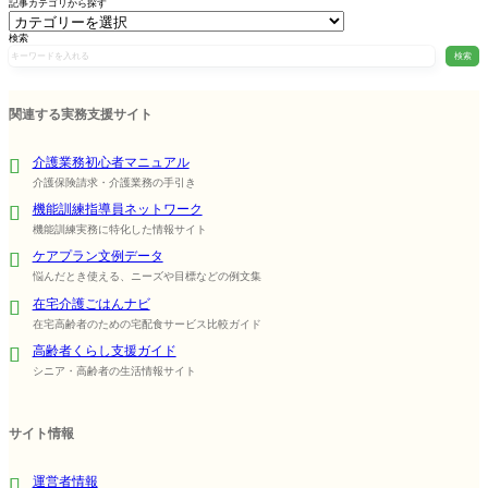
記事カテゴリから探す
検索
検索
関連する実務支援サイト
介護業務初心者マニュアル
介護保険請求・介護業務の手引き
機能訓練指導員ネットワーク
機能訓練実務に特化した情報サイト
ケアプラン文例データ
悩んだとき使える、ニーズや目標などの例文集
在宅介護ごはんナビ
在宅高齢者のための宅配食サービス比較ガイド
高齢者くらし支援ガイド
シニア・高齢者の生活情報サイト
サイト情報
運営者情報