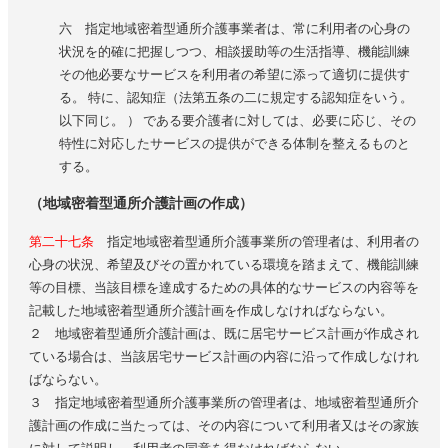
六 指定地域密着型通所介護事業者は、常に利用者の心身の
状況を的確に把握しつつ、相談援助等の生活指導、機能訓練
その他必要なサービスを利用者の希望に添って適切に提供す
る。 特に、認知症（法第五条の二に規定する認知症をいう。
以下同じ。 ） である要介護者に対しては、必要に応じ、その
特性に対応したサービスの提供ができる体制を整えるものと
する。
（地域密着型通所介護計画の作成）
第二十七条
指定地域密着型通所介護事業所の管理者は、利用者の
心身の状況、希望及びその置かれている環境を踏まえて、機能訓練
等の目標、当該目標を達成するための具体的なサービスの内容等を
記載した地域密着型通所介護計画を作成しなければならない。
２ 地域密着型通所介護計画は、既に居宅サービス計画が作成され
ている場合は、当該居宅サービス計画の内容に沿って作成しなけれ
ばならない。
３ 指定地域密着型通所介護事業所の管理者は、地域密着型通所介
護計画の作成に当たっては、その内容について利用者又はその家族