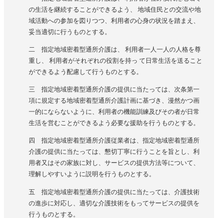
の生活を継続することができるよう、 地域住民との交流や地
域活動への参加を図りつつ、利用者の心身の状況を踏まえ、
妥当適切に行うものとする。
二 指定地域密着型通所介護は、 利用者一人一人の人格を尊
重し、 利用者がそれぞれの役割を持っ て日常生活を送ること
ができるよう配慮して行うものとする。
三 指定地域密着型通所介護の提供に当たっては、次条第一
項に規定する地域密着型通所介護計画に基づき、漫然かつ画
一的にならないように、利用者の機能訓練及びその者が日常
生活を営むことができるよう必要な援助を行うものとする。
四 指定地域密着型通所介護従業者は、指定地域密着型通所
介護の提供に当たっては、懇切丁寧に行うことを旨とし、利
用者又はその家族に対し、サービスの提供方法等について、
理解しやすいように説明を行うものとする。
五 指定地域密着型通所介護の提供に当たっては、介護技術
の進歩に対応し、適切な介護技術をもってサービスの提供を
行うものとする。