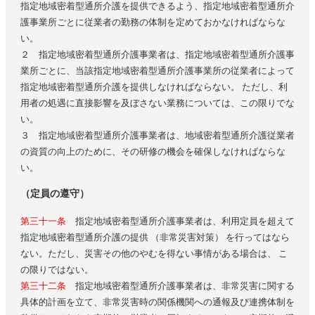
指定地域密着型通所介護を提供できるよう、指定地域密着型通所介
護事業所ごとに従業者の勤務の体制を定めておかなければならな
い。
２ 指定地域密着型通所介護事業者は、指定地域密着型通所介護事
業所ごとに、当該指定地域密着型通所介護事業所の従業者によって
指定地域密着型通所介護を提供しなければならない。 ただし、利
用者の処遇に直接影響を及ぼさない業務については、この限りでな
い。
３ 指定地域密着型通所介護事業者は、地域密着型通所介護従業者
の資質の向上のために、その研修の機会を確保しなければならな
い。
（定員の遵守）
第三十一条
指定地域密着型通所介護事業者は、利用定員を超えて
指定地域密着型通所介護の提供 （非常災害対策） を行ってはなら
ない。ただし、災害その他のやむを得ない事情がある場合は、 こ
の限りではない。
第三十二条
指定地域密着型通所介護事業者は、非常災害に関する
具体的計画を立て、非常災害時の関係機関への通報及び連携体制を