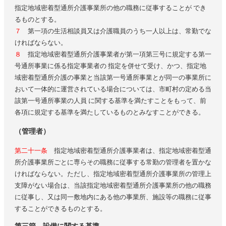
指定地域密着型通所介護事業所の他の職務に従事することが でき
るものとする。
７
第一項の生活相談員又は介護職員のうち一人以上は、常勤でな
ければならない。
８
指定地域密着型通所介護事業者が第一項第三号に規定する第一
号通所事業に係る指定事業者の 指定を併せて受け、かつ、指定地
域密着型通所介護の事業と当該第一号通所事業とが同一の事業所に
おいて一体的に運営されている場合については、市町村の定める当
該第一号通所事業の人員 に関する基準を満たすことをもって、前
各項に規定する基準を満たしているものとみなすことができる。
（管理者）
第二十一条
指定地域密着型通所介護事業者は、指定地域密着型通
所介護事業所ごとに専らその職務に従事する常勤の管理者を置かな
ければならない。ただし、指定地域密着型通所介護事業所の管理上
支障がない場合は、当該指定地域密着型通所介護事業所の他の職務
に従事し、又は同一敷地内にある他の事業所、施設等の職務に従事
することができるものとする。