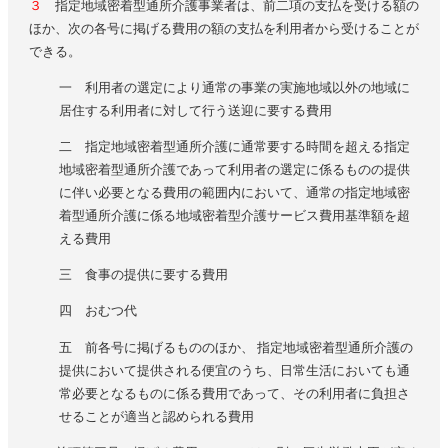
３
指定地域密着型通所介護事業者は、前二項の支払を受ける額の
ほか、次の各号に掲げる費用の額の支払を利用者から受けることが
できる。
一 利用者の選定により通常の事業の実施地域以外の地域に
居住する利用者に対して行う送迎に要する費用
二 指定地域密着型通所介護に通常要する時間を超える指定
地域密着型通所介護であって利用者の選定に係るものの提供
に伴い必要となる費用の範囲内において、通常の指定地域密
着型通所介護に係る地域密着型介護サービス費用基準額を超
える費用
三 食事の提供に要する費用
四 おむつ代
五 前各号に掲げるもののほか、 指定地域密着型通所介護の
提供において提供される便宜のうち、日常生活においても通
常必要となるものに係る費用であって、その利用者に負担さ
せることが適当と認められる費用