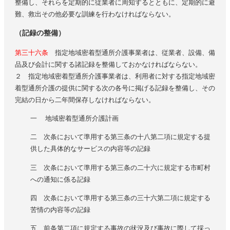
整備し、それらを定期的に従業者に周知するとともに、定期的に避
難、救出その他必要な訓練を行わなければならない。
（記録の整備）
第三十六条
指定地域密着型通所介護事業者は、従業者、設備、備
品及び会計に関する諸記録を整備しておかなければならない。
２ 指定地域密着型通所介護事業者は、利用者に対する指定地域密
着型通所介護の提供に関する次の各号に掲げる記録を整備し、その
完結の日から二年間保存しなければならない。
一 地域密着型通所介護計画
二 次条において準用する第三条の十八第二項に規定する提
供した具体的なサービスの内容等の記録
三 次条において準用する第三条の二十六に規定する市町村
への通知に係る記録
四 次条において準用する第三条の三十六第二項に規定する
苦情の内容等の記録
五 前条第二項に規定する事故の状況及び事故に際して採っ