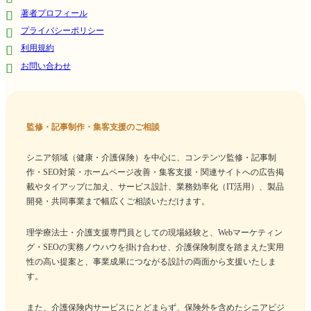
著者プロフィール
プライバシーポリシー
利用規約
お問い合わせ
監修・記事制作・集客支援のご相談
シニア領域（健康・介護保険）を中心に、コンテンツ監修・記事制
作・SEO対策・ホームページ改善・集客支援・関連サイトへの広告掲
載やタイアップに加え、サービス設計、業務効率化（IT活用）、製品
開発・共同事業まで幅広くご相談いただけます。
理学療法士・介護支援専門員としての現場経験と、Webマーケティン
グ・SEOの実務ノウハウを掛け合わせ、介護保険制度を踏まえた実用
性の高い提案と、事業成果につながる設計の両面から支援いたしま
す。
また、介護保険内サービスにとどまらず、保険外を含めたシニアビジ