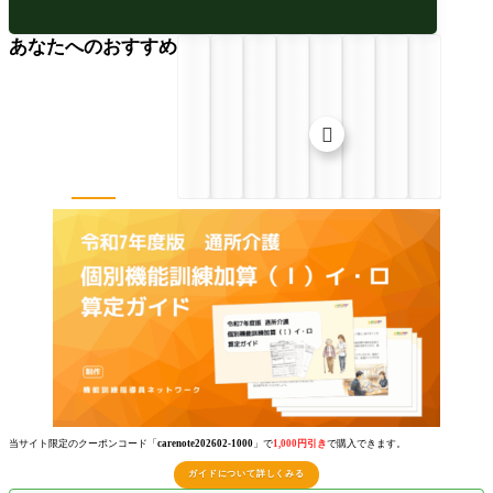
あなたへのおすすめ

当サイト限定のクーポンコード「
carenote202602-1000
」で
1,000円引き
で購入できます。
ガイドについて詳しくみる