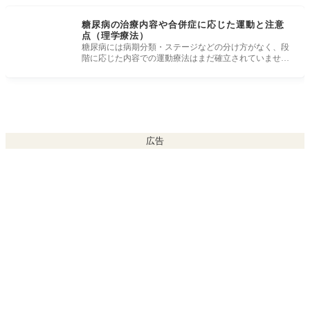
糖尿病の治療内容や合併症に応じた運動と注意
点（理学療法）
糖尿病には病期分類・ステージなどの分け方がなく、段
階に応じた内容での運動療法はまだ確立されていませ
ん。 しかし、治療内容
広告