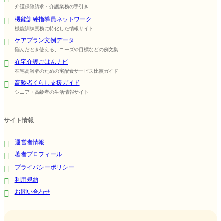
介護保険請求・介護業務の手引き
機能訓練指導員ネットワーク
機能訓練実務に特化した情報サイト
ケアプラン文例データ
悩んだとき使える、ニーズや目標などの例文集
在宅介護ごはんナビ
在宅高齢者のための宅配食サービス比較ガイド
高齢者くらし支援ガイド
シニア・高齢者の生活情報サイト
サイト情報
運営者情報
著者プロフィール
プライバシーポリシー
利用規約
お問い合わせ