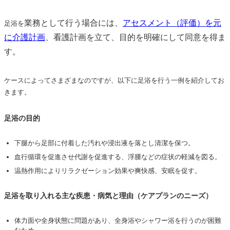
業務として
行う場合には、
アセスメント（評価）を元
足浴を
に介護計画
、看護計画を立て、目的を明確にして同意を得ま
す。
ケースによってさまざまなのですが、以下に足浴を行う一例を紹介してお
きます。
足浴の目的
下腿から足部に付着した汚れや浸出液を落とし清潔を保つ。
血行循環を促進させ代謝を促進する、浮腫などの症状の軽減を図る。
温熱作用によりリラクゼーション効果や爽快感、安眠を促す。
足浴を取り入れる主な疾患・病気と理由（ケアプランのニーズ）
体力面や全身状態に問題があり、全身浴やシャワー浴を行うのが困難