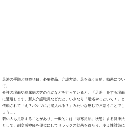
足浴の手順と観察項目、必要物品、介護方法、足を洗う目的、効果につい
て。
介護の場面や糖尿病の方の介助などを行っていると、「足浴」をする場面
に遭遇します。新人介護職員などだと、いきなり「足浴やっといて！」と
依頼されて「え？バケツにお湯入れる？」みたいな感じで戸惑うことでし
ょう…。
若い人も足浴することがあり、一般的には「頭寒足熱」状態にする健康法
として、副交感神経を優位にしてリラックス効果を得たり、冷え性対策に