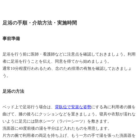
足浴の手順・介助方法・実施時間
事前準備
足浴を行う前に医師・看護師などに注意点を確認しておきましょう。利用
者に足浴を行うことを伝え、同意を得てから始めましょう。
通常10分程度行われるため、念のため排泄の有無を確認しておきましょ
う。
足浴の方法
ベッド上で足浴行う場合は、
背臥位で安楽な姿勢
にする為に利用者の膝を
曲げて、膝の後ろにクッションなどを置きましょう。寝具や衣類が濡れな
いように足元には防水シーツ（ラバーシーツ）を敷きます。
洗面器に40度前後の湯を半分ほど入れたものを用意します。
片方の腕で利用者の両足を持ち上げ、もう一方の手で湯を張った洗面器を