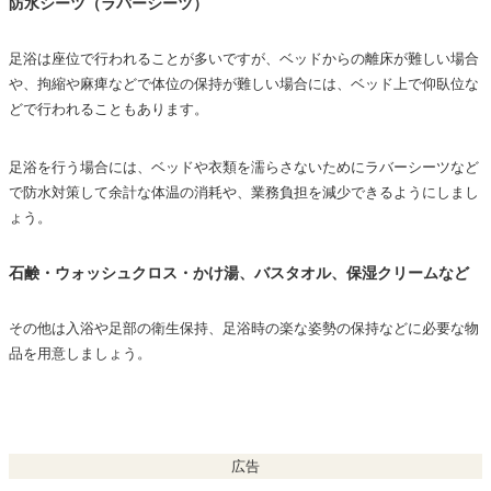
防水シーツ（ラバーシーツ）
足浴は座位で行われることが多いですが、ベッドからの離床が難しい場合
や、拘縮や麻痺などで体位の保持が難しい場合には、ベッド上で仰臥位な
どで行われることもあります。
足浴を行う場合には、ベッドや衣類を濡らさないためにラバーシーツなど
で防水対策して余計な体温の消耗や、業務負担を減少できるようにしまし
ょう。
石鹸・ウォッシュクロス・かけ湯、バスタオル、保湿クリームなど
その他は入浴や足部の衛生保持、足浴時の楽な姿勢の保持などに必要な物
品を用意しましょう。
広告