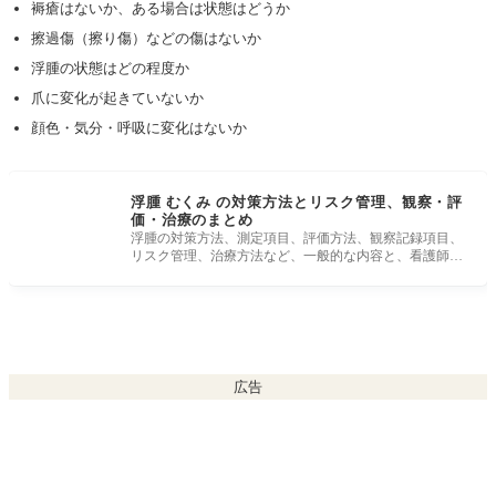
褥瘡はないか、ある場合は状態はどうか
擦過傷（擦り傷）などの傷はないか
浮腫の状態はどの程度か
爪に変化が起きていないか
顔色・気分・呼吸に変化はないか
浮腫 むくみ の対策方法とリスク管理、観察・評
価・治療のまとめ
浮腫の対策方法、測定項目、評価方法、観察記録項目、
リスク管理、治療方法など、一般的な内容と、看護師、
介護職員などが業務上
広告