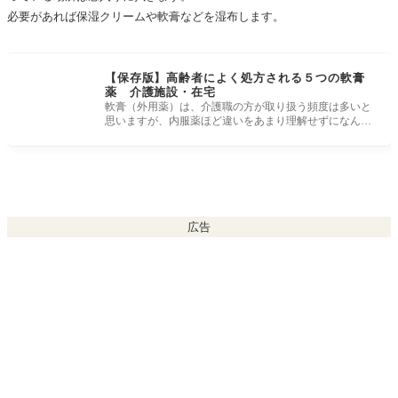
必要があれば保湿クリームや軟膏などを湿布します。
【保存版】高齢者によく処方される５つの軟膏
薬 介護施設・在宅
軟膏（外用薬）は、介護職の方が取り扱う頻度は多いと
思いますが、内服薬ほど違いをあまり理解せずになんと
なく使用していること
広告