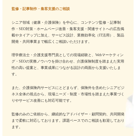
監修・記事制作・集客支援のご相談
シニア領域（健康・介護保険）を中心に、コンテンツ監修・記事制
作・SEO対策・ホームページ改善・集客支援・関連サイトへの広告掲
載やタイアップに加え、サービス設計、業務効率化（IT活用）、製品
開発・共同事業まで幅広くご相談いただけます。
理学療法士・介護支援専門員としての現場経験と、Webマーケティン
グ・SEOの実務ノウハウを掛け合わせ、介護保険制度を踏まえた実用
性の高い提案と、事業成果につながる設計の両面から支援いたしま
す。
また、介護保険内サービスにとどまらず、保険外を含めたシニアビジ
ネス全体の視点から、現場ニーズ・制度・市場性を踏まえた事業づく
りやサービス改善にも対応可能です。
監修のみのご依頼から、継続的なアドバイザー・顧問契約、共同開発
まで柔軟に対応しております。課題ベースでのご相談も歓迎しており
ます。