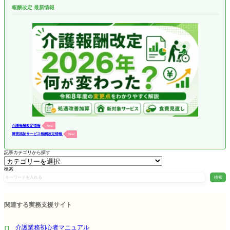
報酬改定 最新情報
介護報酬改定情報
New!
障害福祉サービス報酬改定情報
New!
記事カテゴリから探す
検索
検索
関連する実務支援サイト
介護業務初心者マニュアル