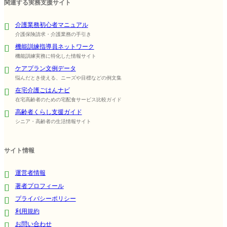
関連する実務支援サイト
介護業務初心者マニュアル
介護保険請求・介護業務の手引き
機能訓練指導員ネットワーク
機能訓練実務に特化した情報サイト
ケアプラン文例データ
悩んだとき使える、ニーズや目標などの例文集
在宅介護ごはんナビ
在宅高齢者のための宅配食サービス比較ガイド
高齢者くらし支援ガイド
シニア・高齢者の生活情報サイト
サイト情報
運営者情報
著者プロフィール
プライバシーポリシー
利用規約
お問い合わせ