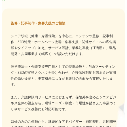
監修・記事制作・集客支援のご相談
シニア領域（健康・介護保険）を中心に、コンテンツ監修・記事制
作・SEO対策・ホームページ改善・集客支援・関連サイトへの広告掲
載やタイアップに加え、サービス設計、業務効率化（IT活用）、製品
開発・共同事業まで幅広くご相談いただけます。
理学療法士・介護支援専門員としての現場経験と、Webマーケティン
グ・SEOの実務ノウハウを掛け合わせ、介護保険制度を踏まえた実用
性の高い提案と、事業成果につながる設計の両面から支援いたしま
す。
また、介護保険内サービスにとどまらず、保険外を含めたシニアビジ
ネス全体の視点から、現場ニーズ・制度・市場性を踏まえた事業づく
りやサービス改善にも対応可能です。
監修のみのご依頼から、継続的なアドバイザー・顧問契約、共同開発