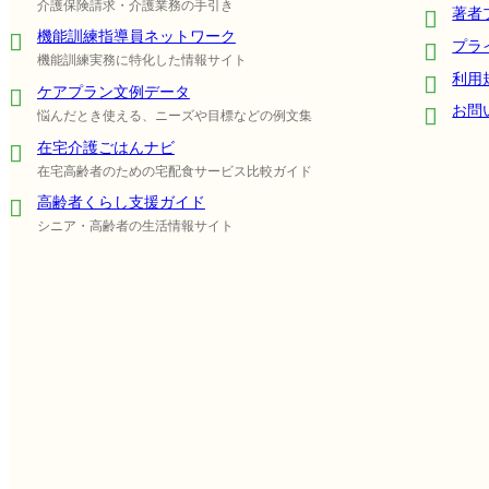
介護保険請求・介護業務の手引き
著者
機能訓練指導員ネットワーク
プラ
機能訓練実務に特化した情報サイト
利用
ケアプラン文例データ
お問
悩んだとき使える、ニーズや目標などの例文集
在宅介護ごはんナビ
在宅高齢者のための宅配食サービス比較ガイド
高齢者くらし支援ガイド
シニア・高齢者の生活情報サイト