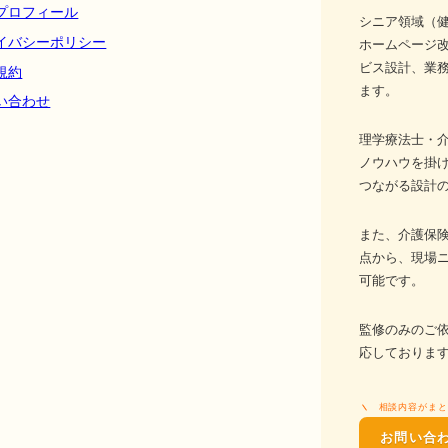
プロフィール
シニア領域（健
イバシーポリシー
ホームページ
ビス設計、業務
規約
ます。
い合わせ
理学療法士・介
ノウハウを掛
つながる設計
また、介護保
点から、現場
可能です。
監修のみのご
応しておりま
相談内容がまと
お問い合