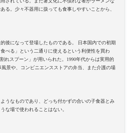
利用されている。また箸文化に不慣れな者がラーメンな
である。少々不器用に扱っても食事しやすいことから、
的後になって登場したものである。 日本国内での初期
て食べる」という二通りに使えるという利便性を買わ
割れスプーン」が用いられた。1990年代からは実用的
食事風景や、コンビニエンスストアの弁当、また介護の場
たようなものであり、どっち付かずの合いの子食器とみ
ような場で使われることはない。