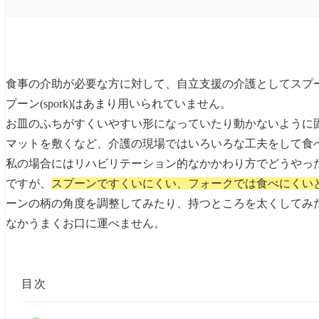
食事の介助が必要な方に対して、自立支援の介護としてスプ
プーン(spork)はあまり用いられていません。
お皿のふちがすくいやすい形になっていたり動かないように
マットを敷くなど、介護の現場ではいろいろな工夫をして食
私の場合にはリハビリテーション的なかかわり方でどうやっ
ですが、
スプーンですくいにくい、フォークでは食べにくい
ーンの柄の角度を調整してみたり、持つところを太くしてみ
なかうまくお口に運べません。
目次