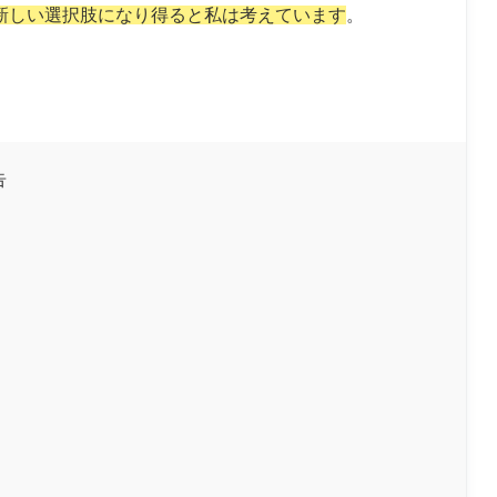
新しい選択肢になり得ると私は考えています
。
告