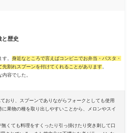
徴と歴史
ます。
身近なところで言えばコンビニでお弁当・パスタ・
て先割れスプーンを付けてくれることがあります
。
うな内容でした。
れており、スプーンでありながらフォークとしても使用
れ、特に果物の種を取り出しやすいことから、メロンやスイ
。
力が無くても料理をすくったり引っ掛けたり突き刺して口