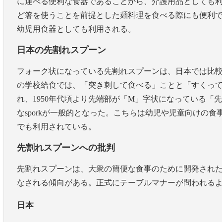
に運べる便利な食器であることから、介護用品としても
ど箸を使うことを前提とした麺料理を食べる際にも便利
幼児用食器としても利用される。
日本の先割れスプーン
フォーク状になっている先割れスプーンは、日本では比較
の学校給食では、「突き刺して食べる」ことと「すくっ
れ、1950年代頃より先端部が「M」字状になっている「先
なsporkが一般的となった。こちらは幼児や児童向けの
でも利用されている。
先割れスプーンへの批判
先割れスプーンは、大衆の簡便な食事のために開発され
なされる傾向がある。正式にテーブルマナーが問われる
日本