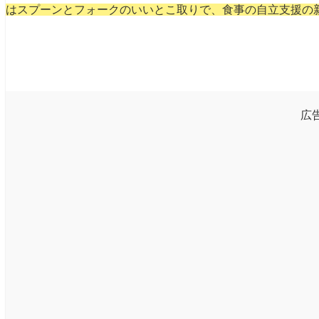
はスプーンとフォークのいいとこ取りで、食事の自立支援の
広