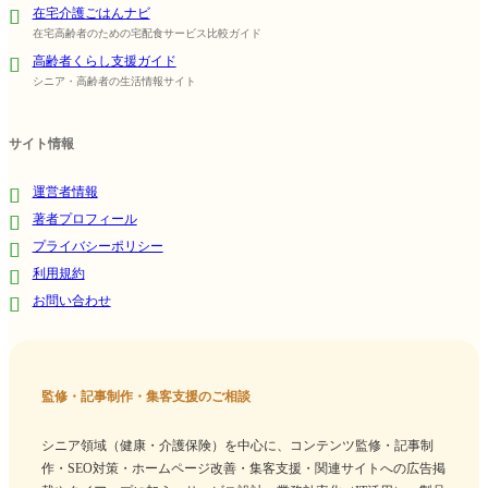
在宅介護ごはんナビ
在宅高齢者のための宅配食サービス比較ガイド
高齢者くらし支援ガイド
シニア・高齢者の生活情報サイト
サイト情報
運営者情報
著者プロフィール
プライバシーポリシー
利用規約
お問い合わせ
監修・記事制作・集客支援のご相談
シニア領域（健康・介護保険）を中心に、コンテンツ監修・記事制
作・SEO対策・ホームページ改善・集客支援・関連サイトへの広告掲