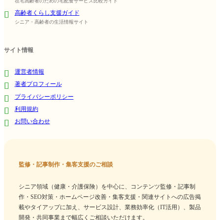
在宅高齢者のための宅配食サービス比較ガイド
高齢者くらし支援ガイド
シニア・高齢者の生活情報サイト
サイト情報
運営者情報
著者プロフィール
プライバシーポリシー
利用規約
お問い合わせ
監修・記事制作・集客支援のご相談
シニア領域（健康・介護保険）を中心に、コンテンツ監修・記事制
作・SEO対策・ホームページ改善・集客支援・関連サイトへの広告掲
載やタイアップに加え、サービス設計、業務効率化（IT活用）、製品
開発・共同事業まで幅広くご相談いただけます。