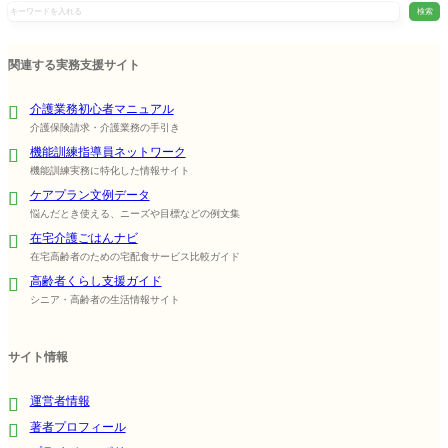
検索
関連する実務支援サイト
介護業務初心者マニュアル
介護保険請求・介護業務の手引き
機能訓練指導員ネットワーク
機能訓練実務に特化した情報サイト
ケアプラン文例データ
悩んだとき使える、ニーズや目標などの例文集
在宅介護ごはんナビ
在宅高齢者のための宅配食サービス比較ガイド
高齢者くらし支援ガイド
シニア・高齢者の生活情報サイト
サイト情報
運営者情報
著者プロフィール