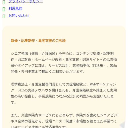
プライバシーポリシー
利用規約
お問い合わせ
監修・記事制作・集客支援のご相談
シニア領域（健康・介護保険）を中心に、コンテンツ監修・記事制
作・SEO対策・ホームページ改善・集客支援・関連サイトへの広告掲
載やタイアップに加え、サービス設計、業務効率化（IT活用）、製品
開発・共同事業まで幅広くご相談いただけます。
理学療法士・介護支援専門員としての現場経験と、Webマーケティン
グ・SEOの実務ノウハウを掛け合わせ、介護保険制度を踏まえた実用
性の高い提案と、事業成果につながる設計の両面から支援いたしま
す。
また、介護保険内サービスにとどまらず、保険外を含めたシニアビジ
ネス全体の視点から、現場ニーズ・制度・市場性を踏まえた事業づく
りやサービス改善にも対応可能です。