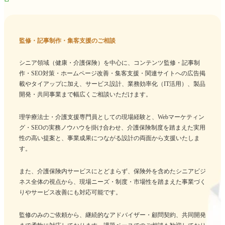
監修・記事制作・集客支援のご相談
シニア領域（健康・介護保険）を中心に、コンテンツ監修・記事制
作・SEO対策・ホームページ改善・集客支援・関連サイトへの広告掲
載やタイアップに加え、サービス設計、業務効率化（IT活用）、製品
開発・共同事業まで幅広くご相談いただけます。
理学療法士・介護支援専門員としての現場経験と、Webマーケティン
グ・SEOの実務ノウハウを掛け合わせ、介護保険制度を踏まえた実用
性の高い提案と、事業成果につながる設計の両面から支援いたしま
す。
また、介護保険内サービスにとどまらず、保険外を含めたシニアビジ
ネス全体の視点から、現場ニーズ・制度・市場性を踏まえた事業づく
りやサービス改善にも対応可能です。
監修のみのご依頼から、継続的なアドバイザー・顧問契約、共同開発