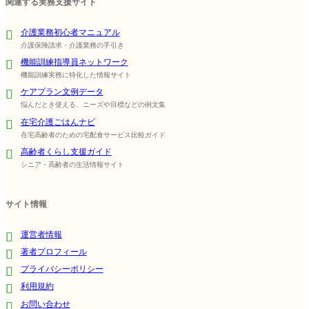
関連する実務支援サイト
介護業務初心者マニュアル
介護保険請求・介護業務の手引き
機能訓練指導員ネットワーク
機能訓練実務に特化した情報サイト
ケアプラン文例データ
悩んだとき使える、ニーズや目標などの例文集
在宅介護ごはんナビ
在宅高齢者のための宅配食サービス比較ガイド
高齢者くらし支援ガイド
シニア・高齢者の生活情報サイト
サイト情報
運営者情報
著者プロフィール
プライバシーポリシー
利用規約
お問い合わせ