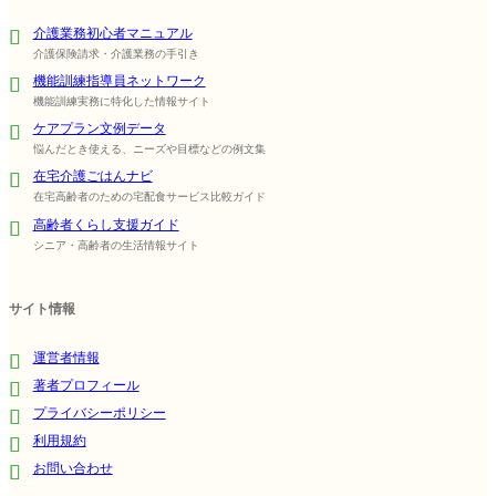
介護業務初心者マニュアル
介護保険請求・介護業務の手引き
機能訓練指導員ネットワーク
機能訓練実務に特化した情報サイト
ケアプラン文例データ
悩んだとき使える、ニーズや目標などの例文集
在宅介護ごはんナビ
在宅高齢者のための宅配食サービス比較ガイド
高齢者くらし支援ガイド
シニア・高齢者の生活情報サイト
サイト情報
運営者情報
著者プロフィール
プライバシーポリシー
利用規約
お問い合わせ