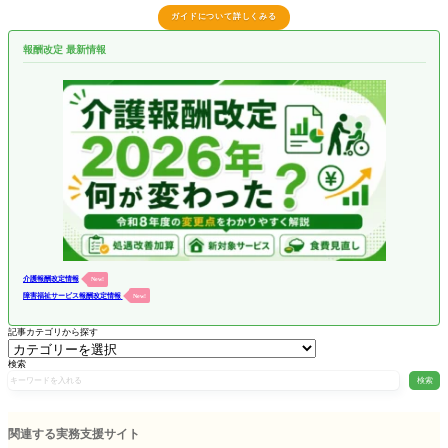
ガイドについて詳しくみる
報酬改定 最新情報
介護報酬改定情報
New!
障害福祉サービス報酬改定情報
New!
記事カテゴリから探す
検索
検索
関連する実務支援サイト