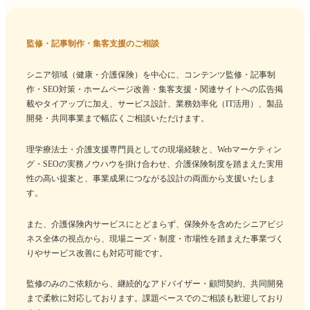
監修・記事制作・集客支援のご相談
シニア領域（健康・介護保険）を中心に、コンテンツ監修・記事制
作・SEO対策・ホームページ改善・集客支援・関連サイトへの広告掲
載やタイアップに加え、サービス設計、業務効率化（IT活用）、製品
開発・共同事業まで幅広くご相談いただけます。
理学療法士・介護支援専門員としての現場経験と、Webマーケティン
グ・SEOの実務ノウハウを掛け合わせ、介護保険制度を踏まえた実用
性の高い提案と、事業成果につながる設計の両面から支援いたしま
す。
また、介護保険内サービスにとどまらず、保険外を含めたシニアビジ
ネス全体の視点から、現場ニーズ・制度・市場性を踏まえた事業づく
りやサービス改善にも対応可能です。
監修のみのご依頼から、継続的なアドバイザー・顧問契約、共同開発
まで柔軟に対応しております。課題ベースでのご相談も歓迎しており