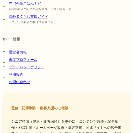
在宅介護ごはんナビ
在宅高齢者のための宅配食サービス比較ガイド
高齢者くらし支援ガイド
シニア・高齢者の生活情報サイト
サイト情報
運営者情報
著者プロフィール
プライバシーポリシー
利用規約
お問い合わせ
監修・記事制作・集客支援のご相談
シニア領域（健康・介護保険）を中心に、コンテンツ監修・記事制
作・SEO対策・ホームページ改善・集客支援・関連サイトへの広告掲