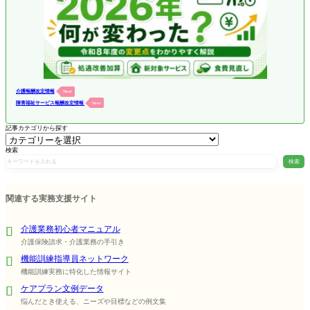
介護報酬改定情報
New!
障害福祉サービス報酬改定情報
New!
記事カテゴリから探す
検索
検索
関連する実務支援サイト
介護業務初心者マニュアル
介護保険請求・介護業務の手引き
機能訓練指導員ネットワーク
機能訓練実務に特化した情報サイト
ケアプラン文例データ
悩んだとき使える、ニーズや目標などの例文集