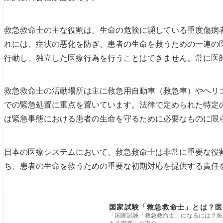
救急救命士の主な役割は、生命の危険に瀕している重度傷病
れには、症状の悪化を防ぎ、患者の生命を救うための一連の
行動し、独立した医療行為を行うことはできません。常に医
救急救命士の活動場所は主に救急用自動車（救急車）やヘリ
での緊急処置に重点を置いています。法律で定められた特定
は緊急事態における患者の生命を守るために必要なものに限
日本の医療システムにおいて、救急救命士は非常に重要な役
ち、患者の生命を救うための重要な初期対応を提供する責任
国家試験「救急救命士」とは？医
「国家試験「救急救命士」になるには？医