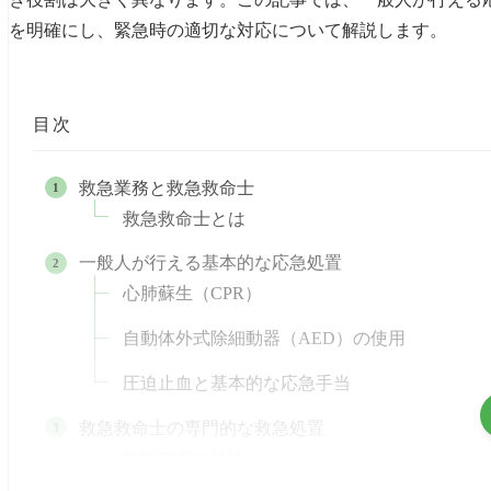
を明確にし、緊急時の適切な対応について解説します。
目次
救急業務と救急救命士
救急救命士とは
一般人が行える基本的な応急処置
心肺蘇生（CPR）
自動体外式除細動器（AED）の使用
圧迫止血と基本的な応急手当
救急救命士の専門的な救急処置
気道確保の技術