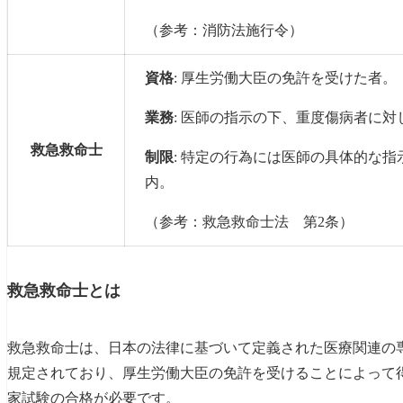
（参考：消防法施行令）
資格
: 厚生労働大臣の免許を受けた者。
業務
: 医師の指示の下、重度傷病者に
救急救命士
制限
: 特定の行為には医師の具体的な
内。
（参考：救急救命士法 第2条）
救急救命士とは
救急救命士は、日本の法律に基づいて定義された医療関連の
規定されており、厚生労働大臣の免許を受けることによって
家試験の合格が必要です。