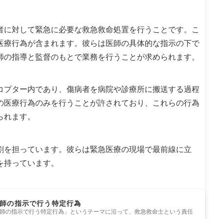
者に対して緊急に必要な救急救命処置を行うことです。こ
医療行為が含まれます。彼らは医師の具体的な指示の下で
師の指導と監督のもとで業務を行うことが求められます。
コプター内であり、傷病者を病院や診療所に搬送する過程
の医療行為のみを行うことが許されており、これらの行為
られます。
割を担っています。彼らは緊急医療の現場で最前線に立
を持っています。
師の指示で行う特定行為
師の指示で行う特定行為」というテーマに沿って、救急救命士という責任