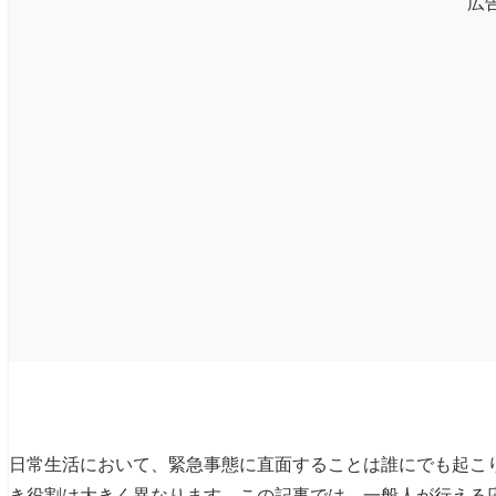
広
日常生活において、緊急事態に直面することは誰にでも起こ
き役割は大きく異なります。この記事では、一般人が行える