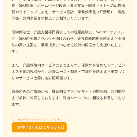
作・SEO対策・ホームページ改善・集客支援・関連サイトへの広告掲
載やタイアップに加え、サービス設計、業務効率化（IT活用）、製品
開発・共同事業まで幅広くご相談いただけます。
理学療法士・介護支援専門員としての現場経験と、Webマーケティン
グ・SEOの実務ノウハウを掛け合わせ、介護保険制度を踏まえた実用
性の高い提案と、事業成果につながる設計の両面から支援いたしま
す。
また、介護保険内サービスにとどまらず、保険外を含めたシニアビジ
ネス全体の視点から、現場ニーズ・制度・市場性を踏まえた事業づく
りやサービス改善にも対応可能です。
監修のみのご依頼から、継続的なアドバイザー・顧問契約、共同開発
まで柔軟に対応しております。課題ベースでのご相談も歓迎しており
ます。
相談内容がまとまっていなくても大丈夫です

お問い合わせはこちらから