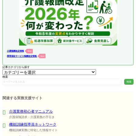
介護報酬改定情報
New!
障害福祉サービス報酬改定情報
New!
記事カテゴリから探す
検索
検索
関連する実務支援サイト
介護業務初心者マニュアル
介護保険請求・介護業務の手引き
機能訓練指導員ネットワーク
機能訓練実務に特化した情報サイト