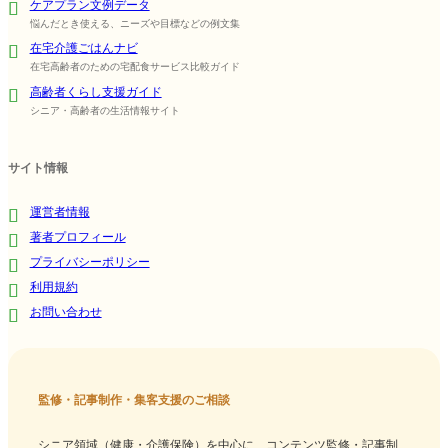
ケアプラン文例データ
悩んだとき使える、ニーズや目標などの例文集
在宅介護ごはんナビ
在宅高齢者のための宅配食サービス比較ガイド
高齢者くらし支援ガイド
シニア・高齢者の生活情報サイト
サイト情報
運営者情報
著者プロフィール
プライバシーポリシー
利用規約
お問い合わせ
監修・記事制作・集客支援のご相談
シニア領域（健康・介護保険）を中心に、コンテンツ監修・記事制