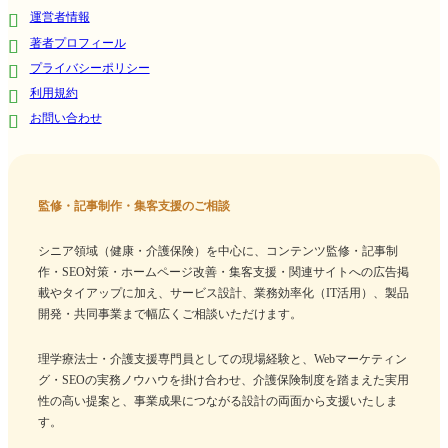
運営者情報
著者プロフィール
プライバシーポリシー
利用規約
お問い合わせ
監修・記事制作・集客支援のご相談
シニア領域（健康・介護保険）を中心に、コンテンツ監修・記事制
作・SEO対策・ホームページ改善・集客支援・関連サイトへの広告掲
載やタイアップに加え、サービス設計、業務効率化（IT活用）、製品
開発・共同事業まで幅広くご相談いただけます。
理学療法士・介護支援専門員としての現場経験と、Webマーケティン
グ・SEOの実務ノウハウを掛け合わせ、介護保険制度を踏まえた実用
性の高い提案と、事業成果につながる設計の両面から支援いたしま
す。