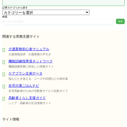
記事カテゴリから探す
検索
検索
関連する実務支援サイト
介護業務初心者マニュアル
介護保険請求・介護業務の手引き
機能訓練指導員ネットワーク
機能訓練実務に特化した情報サイト
ケアプラン文例データ
悩んだとき使える、ニーズや目標などの例文集
在宅介護ごはんナビ
在宅高齢者のための宅配食サービス比較ガイド
高齢者くらし支援ガイド
シニア・高齢者の生活情報サイト
サイト情報