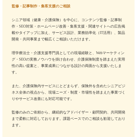
監修・記事制作・集客支援のご相談
シニア領域（健康・介護保険）を中心に、コンテンツ監修・記事制
作・SEO対策・ホームページ改善・集客支援・関連サイトへの広告掲
載やタイアップに加え、サービス設計、業務効率化（IT活用）、製品
開発・共同事業まで幅広くご相談いただけます。
理学療法士・介護支援専門員としての現場経験と、Webマーケティン
グ・SEOの実務ノウハウを掛け合わせ、介護保険制度を踏まえた実用
性の高い提案と、事業成果につながる設計の両面から支援いたしま
す。
また、介護保険内サービスにとどまらず、保険外を含めたシニアビジ
ネス全体の視点から、現場ニーズ・制度・市場性を踏まえた事業づく
りやサービス改善にも対応可能です。
監修のみのご依頼から、継続的なアドバイザー・顧問契約、共同開発
まで柔軟に対応しております。課題ベースでのご相談も歓迎しており
ます。