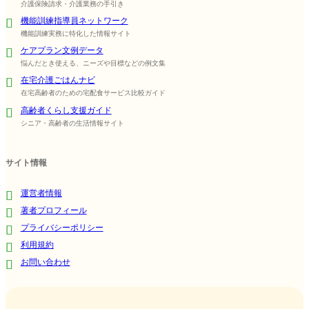
介護保険請求・介護業務の手引き
機能訓練指導員ネットワーク
機能訓練実務に特化した情報サイト
ケアプラン文例データ
悩んだとき使える、ニーズや目標などの例文集
在宅介護ごはんナビ
在宅高齢者のための宅配食サービス比較ガイド
高齢者くらし支援ガイド
シニア・高齢者の生活情報サイト
サイト情報
運営者情報
著者プロフィール
プライバシーポリシー
利用規約
お問い合わせ