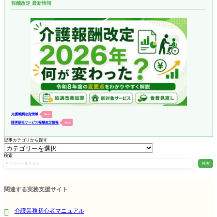
報酬改定 最新情報
介護報酬改定情報
New!
障害福祉サービス報酬改定情報
New!
記事カテゴリから探す
検索
検索
関連する実務支援サイト
介護業務初心者マニュアル