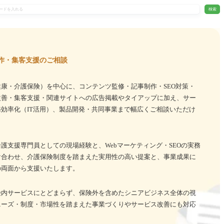
検索
作・集客支援のご相談
康・介護保険）を中心に、コンテンツ監修・記事制作・SEO対策・
改善・集客支援・関連サイトへの広告掲載やタイアップに加え、サー
効率化（IT活用）、製品開発・共同事業まで幅広くご相談いただけ
護支援専門員としての現場経験と、Webマーケティング・SEOの実務
け合わせ、介護保険制度を踏まえた実用性の高い提案と、事業成果に
の両面から支援いたします。
険内サービスにとどまらず、保険外を含めたシニアビジネス全体の視
ニーズ・制度・市場性を踏まえた事業づくりやサービス改善にも対応