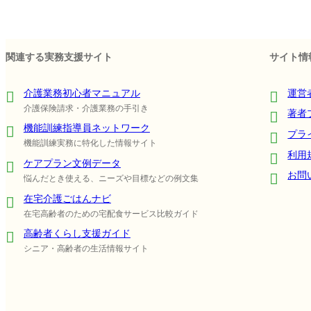
関連する実務支援サイト
サイト情
介護業務初心者マニュアル
運営
介護保険請求・介護業務の手引き
著者
機能訓練指導員ネットワーク
プラ
機能訓練実務に特化した情報サイト
利用
ケアプラン文例データ
お問
悩んだとき使える、ニーズや目標などの例文集
在宅介護ごはんナビ
在宅高齢者のための宅配食サービス比較ガイド
高齢者くらし支援ガイド
シニア・高齢者の生活情報サイト