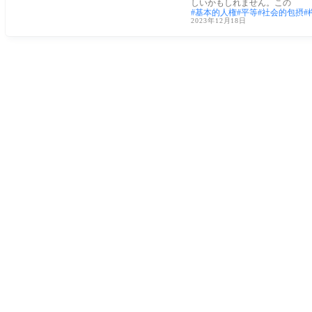
しいかもしれません。この
基本的人権
平等
社会的包摂
2023年12月18日