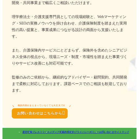
開発・共同事業まで幅広くご相談いただけます。
理学療法士・介護支援専門員としての現場経験と、Webマーケティン
グ・SEOの実務ノウハウを掛け合わせ、介護保険制度を踏まえた実用
性の高い提案と、事業成果につながる設計の両面から支援いたしま
す。
また、介護保険内サービスにとどまらず、保険外を含めたシニアビジ
ネス全体の視点から、現場ニーズ・制度・市場性を踏まえた事業づく
りやサービス改善にも対応可能です。
監修のみのご依頼から、継続的なアドバイザー・顧問契約、共同開発
まで柔軟に対応しております。課題ベースでのご相談も歓迎しており
ます。
相談内容がまとまっていなくても大丈夫です

お問い合わせはこちらから
運営情報
プレスリリース
メディア掲載
利用規約
プライバシーポリシー
お問い合わせ
サイトマップ