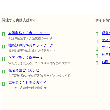
関連する実務支援サイト
サイト情
介護業務初心者マニュアル
運営
介護保険請求・介護業務の手引き
著者
機能訓練指導員ネットワーク
プラ
機能訓練実務に特化した情報サイト
利用
ケアプラン文例データ
お問
悩んだとき使える、ニーズや目標などの例文集
在宅介護ごはんナビ
在宅高齢者のための宅配食サービス比較ガイド
高齢者くらし支援ガイド
シニア・高齢者の生活情報サイト