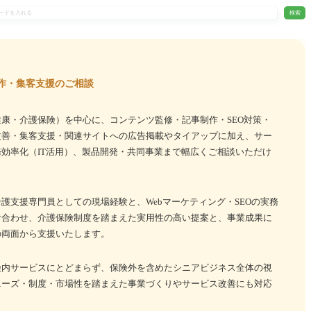
検索
作・集客支援のご相談
康・介護保険）を中心に、コンテンツ監修・記事制作・SEO対策・
改善・集客支援・関連サイトへの広告掲載やタイアップに加え、サー
効率化（IT活用）、製品開発・共同事業まで幅広くご相談いただけ
護支援専門員としての現場経験と、Webマーケティング・SEOの実務
け合わせ、介護保険制度を踏まえた実用性の高い提案と、事業成果に
の両面から支援いたします。
険内サービスにとどまらず、保険外を含めたシニアビジネス全体の視
ニーズ・制度・市場性を踏まえた事業づくりやサービス改善にも対応