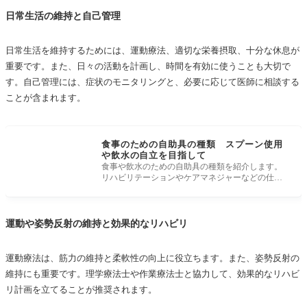
日常生活の維持と自己管理
日常生活を維持するためには、運動療法、適切な栄養摂取、十分な休息が
重要です。また、日々の活動を計画し、時間を有効に使うことも大切で
す。自己管理には、症状のモニタリングと、必要に応じて医師に相談する
ことが含まれます。
食事のための自助具の種類 スプーン使用
や飲水の自立を目指して
食事や飲水のための自助具の種類を紹介します。
リハビリテーションやケアマネジャーなどの仕事
をしている人にとって、食事の自助
運動や姿勢反射の維持と効果的なリハビリ
運動療法は、筋力の維持と柔軟性の向上に役立ちます。また、姿勢反射の
維持にも重要です。理学療法士や作業療法士と協力して、効果的なリハビ
リ計画を立てることが推奨されます。