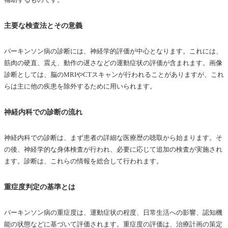
主要な検査法とその意義
パーキンソン病の診断には、神経学的評価が中心となります。これには、
筋肉の硬直、震え、動作の遅さなどの運動症状の評価が含まれます。画像
診断としては、脳のMRIやCTスキャンが行われることがありますが、これ
らは主に他の疾患を除外するために用いられます。
神経内科での診断の流れ
神経内科での診断は、まず患者の詳細な医療歴の聴取から始まります。そ
の後、神経学的な身体検査が行われ、必要に応じて追加の検査が実施され
ます。診断は、これらの情報を総合して行われます。
重症度判定の基準とは
パーキンソン病の重症度は、運動症状の程度、日常生活への影響、認知機
能の状態などに基づいて評価されます。重症度の評価は、治療計画の策定