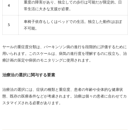
重度の障害があり、独立しての歩行は可能だが限定的。日
4
常生活に大きな支援が必要。
車椅子依存もしくはベッドでの生活。独立した動作はほぼ
5
不可能。
ヤールの重症度分類は、パーキンソン病の進行を段階的に評価するために
用いられます。このスケールは、病気の進行度を理解するのに役立ち、治
療計画の策定や病状のモニタリングに使用されます。
治療法の選択に関与する要素
治療法の選択には、症状の種類と重症度、患者の年齢や全体的な健康状
態、既存の医療条件などが考慮されます。治療は個々の患者に合わせてカ
スタマイズされる必要があります。