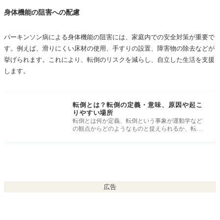
身体機能の阻害への配慮
パーキンソン病による身体機能の阻害には、家庭内での安全対策が重要で
す。例えば、滑りにくい床材の使用、手すりの設置、障害物の除去などが
挙げられます。これにより、転倒のリスクを減らし、自立した生活を支援
します。
転倒とは？転倒の定義・意味、原因や起こ
りやすい場所
転倒とは何か定義、転倒という事象が運動学など
の観点からどのようなものと捉えられるか、転倒
の原因や転倒する場所として多いと
広告