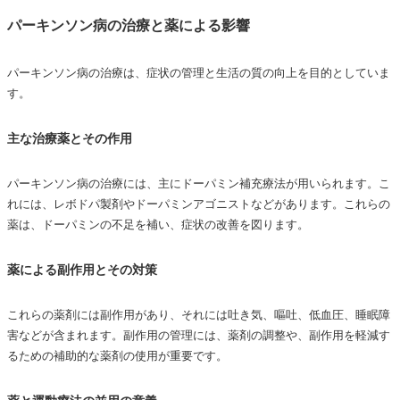
パーキンソン病の治療と薬による影響
パーキンソン病の治療は、症状の管理と生活の質の向上を目的としていま
す。
主な治療薬とその作用
パーキンソン病の治療には、主にドーパミン補充療法が用いられます。こ
れには、レボドパ製剤やドーパミンアゴニストなどがあります。これらの
薬は、ドーパミンの不足を補い、症状の改善を図ります。
薬による副作用とその対策
これらの薬剤には副作用があり、それには吐き気、嘔吐、低血圧、睡眠障
害などが含まれます。副作用の管理には、薬剤の調整や、副作用を軽減す
るための補助的な薬剤の使用が重要です。