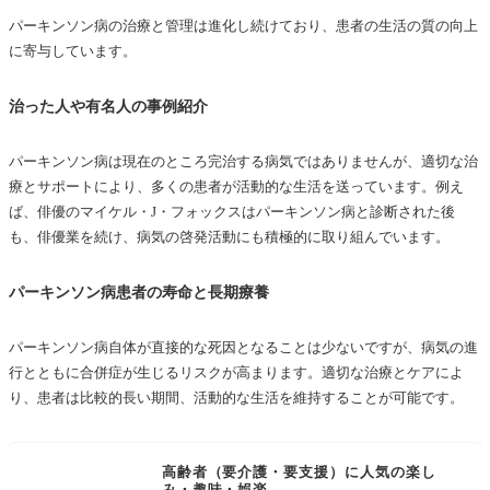
パーキンソン病の治療と管理は進化し続けており、患者の生活の質の向上
に寄与しています。
治った人や有名人の事例紹介
パーキンソン病は現在のところ完治する病気ではありませんが、適切な治
療とサポートにより、多くの患者が活動的な生活を送っています。例え
ば、俳優のマイケル・J・フォックスはパーキンソン病と診断された後
も、俳優業を続け、病気の啓発活動にも積極的に取り組んでいます。
パーキンソン病患者の寿命と長期療養
パーキンソン病自体が直接的な死因となることは少ないですが、病気の進
行とともに合併症が生じるリスクが高まります。適切な治療とケアによ
り、患者は比較的長い期間、活動的な生活を維持することが可能です。
高齢者（要介護・要支援）に人気の楽し
み・趣味・娯楽