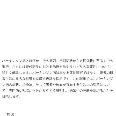
パーキンソン病とは何か、その原因、初期症状から末期症状に至るまでの
進行、さらには現代医学における治療方法やリハビリの重要性について、
詳しく解説します。パーキンソン病は単なる運動障害ではなく、患者の日
常生活に多大な影響を及ぼす複雑な疾患です。この記事では、パーキンソ
ン病の症状、治療法、そして患者や家族が直面する生活上の課題につい
て、専門的な視点から分かりやすく説明し、病気への理解を深めることを
目指します。
目次