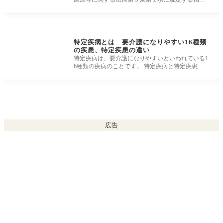
難病からまとめた一覧表です。 指
特定疾病とは 要介護になりやすい16種類
の疾患、特定疾患の違い
特定疾病は、要介護になりやすいといわれている1
6種類の疾病のことです。 特定疾病と特定疾患の
違い、16種類の特定疾病 一覧、特定
広告