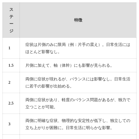
ス
テ
特徴
ー
ジ
症状は片側のみに限局（例：片手の震え）。日常生活には
1
ほとんど影響なし。
1.5
片側に加えて、軸（体幹）にも影響が見られる。
両側に症状が現れるが、バランスには影響なし。日常生活
2
に若干の影響が出始める。
両側に症状があり、軽度のバランス問題があるが、独力で
2.5
立つことが可能。
両側に明確な症状、物理的な安定性が低下し、独立しての
3
立ち上がりが困難に。日常生活に明らかな影響。