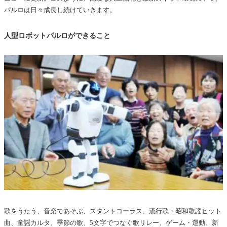
パルロは日々成長し続けていきます。
人型ロボットパルロができること
歌をうたう、音楽であそぶ、スタントコーラス、流行歌・昭和歌謡ヒット
曲、童謡カルタ、季節の歌、5文字でつなぐ歌リレー、ゲーム・運動、新