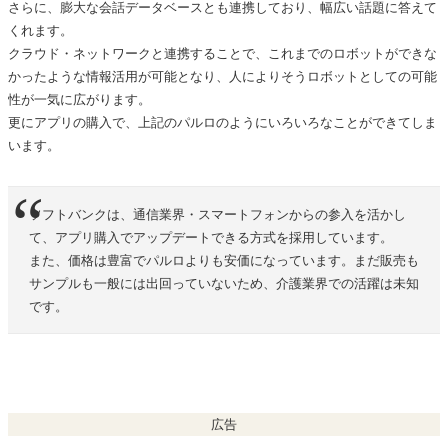
さらに、膨大な会話データベースとも連携しており、幅広い話題に答えて
くれます。
クラウド・ネットワークと連携することで、これまでのロボットができな
かったような情報活用が可能となり、人によりそうロボットとしての可能
性が一気に広がります。
更にアプリの購入で、上記のパルロのようにいろいろなことができてしま
います。
ソフトバンクは、通信業界・スマートフォンからの参入を活かし
て、アプリ購入でアップデートできる方式を採用しています。
また、価格は豊富でパルロよりも安価になっています。まだ販売も
サンプルも一般には出回っていないため、介護業界での活躍は未知
です。
広告