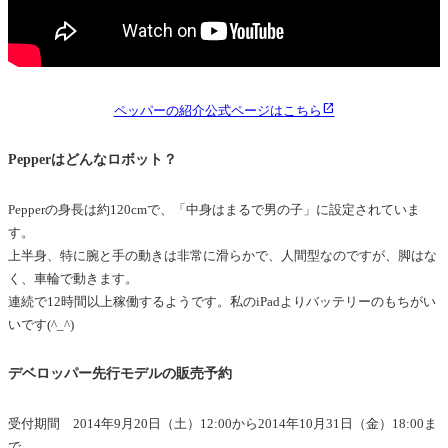
ペッパーの紹介公式ページはこちら
Pepperはどんなロボット？
Pepperの身長は約120cmで、「中身はまるで男の子」に設定されていま
す。
上半身、特に腕と手の動きは非常に滑らかで、人間型なのですが、脚はな
く、車輪で動きます。
連続で12時間以上稼働するようです。私のiPadよりバッテリーのもちがい
いです(^_^)
デベロッパー先行モデルの販売予約
受付期間 2014年9月20日（土）12:00から2014年10月31日（金）18:00ま
で