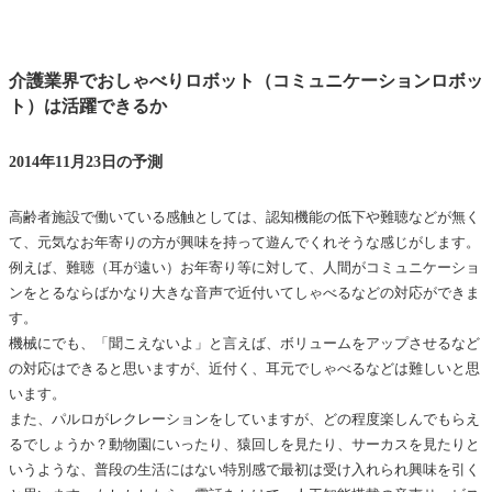
介護業界でおしゃべりロボット（コミュニケーションロボッ
ト）は活躍できるか
2014年11月23日の予測
高齢者施設で働いている感触としては、認知機能の低下や難聴などが無く
て、元気なお年寄りの方が興味を持って遊んでくれそうな感じがします。
例えば、難聴（耳が遠い）お年寄り等に対して、人間がコミュニケーショ
ンをとるならばかなり大きな音声で近付いてしゃべるなどの対応ができま
す。
機械にでも、「聞こえないよ」と言えば、ボリュームをアップさせるなど
の対応はできると思いますが、近付く、耳元でしゃべるなどは難しいと思
います。
また、パルロがレクレーションをしていますが、どの程度楽しんでもらえ
るでしょうか？動物園にいったり、猿回しを見たり、サーカスを見たりと
いうような、普段の生活にはない特別感で最初は受け入れられ興味を引く