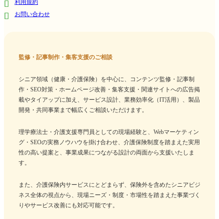
利用規約
お問い合わせ
監修・記事制作・集客支援のご相談
シニア領域（健康・介護保険）を中心に、コンテンツ監修・記事制
作・SEO対策・ホームページ改善・集客支援・関連サイトへの広告掲
載やタイアップに加え、サービス設計、業務効率化（IT活用）、製品
開発・共同事業まで幅広くご相談いただけます。
理学療法士・介護支援専門員としての現場経験と、Webマーケティン
グ・SEOの実務ノウハウを掛け合わせ、介護保険制度を踏まえた実用
性の高い提案と、事業成果につながる設計の両面から支援いたしま
す。
また、介護保険内サービスにとどまらず、保険外を含めたシニアビジ
ネス全体の視点から、現場ニーズ・制度・市場性を踏まえた事業づく
りやサービス改善にも対応可能です。