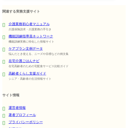
関連する実務支援サイト
介護業務初心者マニュアル
介護保険請求・介護業務の手引き
機能訓練指導員ネットワーク
機能訓練実務に特化した情報サイト
ケアプラン文例データ
悩んだとき使える、ニーズや目標などの例文集
在宅介護ごはんナビ
在宅高齢者のための宅配食サービス比較ガイド
高齢者くらし支援ガイド
シニア・高齢者の生活情報サイト
サイト情報
運営者情報
著者プロフィール
プライバシーポリシー