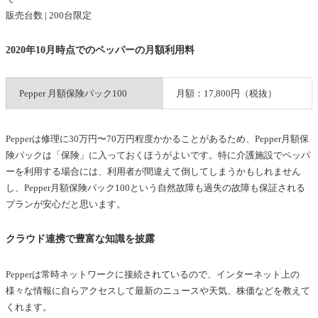
販売台数 | 200台限定
2020年10月時点でのペッパーの月額利用料
Pepper 月額保険パック100
月額：17,800円（税抜）
Pepperは修理に30万円〜70万円程度かかることがあるため、Pepper月額保
険パックは「保険」に入っておくほうがよいです。特に介護施設でペッパ
ーを利用する場合には、利用者が間違えて倒してしまうかもしれません
し、Pepper月額保険パック100という自然故障も過失の故障も保証される
プランが安心だと思います。
クラウド連携で豊富な知識を披露
Pepperは常時ネットワークに接続されているので、インターネット上の
様々な情報に自らアクセスして最新のニュースや天気、株価などを教えて
くれます。