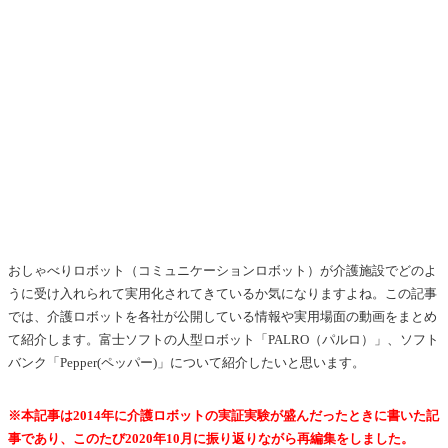
おしゃべりロボット（コミュニケーションロボット）が介護施設でどのよ
うに受け入れられて実用化されてきているか気になりますよね。この記事
では、介護ロボットを各社が公開している情報や実用場面の動画をまとめ
て紹介します。富士ソフトの人型ロボット「PALRO（パルロ）」、ソフト
バンク「Pepper(ペッパー)」について紹介したいと思います。
※本記事は2014年に介護ロボットの実証実験が盛んだったときに書いた記
事であり、このたび2020年10月に振り返りながら再編集をしました。