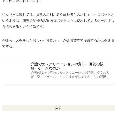
ア世代に愛されています。
ペッパーに関しては、日常のご利用者や高齢者とのおしゃべりロボットと
いうよりは、施設の受付係の案内ロボットように使われているケースはち
らほらあるという印象です。
今後も、人型をしたおしゃべりロボットが介護業界で浸透するかは不透明
ですね。
介護でのレクリエーションの意味・目的の誤
解 ゲームなのか
介護の現場で行われるレクリエーション活動。多くの人
が「楽しいゲーム」として捉えがちですが、その背後に
は深い意味と目的が隠
広告