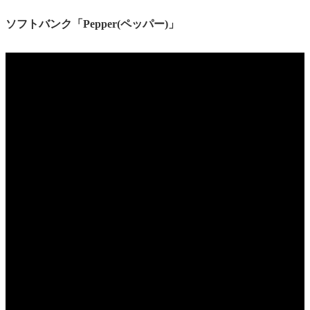
ソフトバンク「Pepper(ペッパー)」