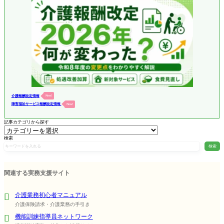
介護報酬改定情報
New!
障害福祉サービス報酬改定情報
New!
記事カテゴリから探す
検索
検索
関連する実務支援サイト
介護業務初心者マニュアル
介護保険請求・介護業務の手引き
機能訓練指導員ネットワーク