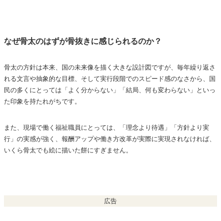
なぜ骨太のはずが骨抜きに感じられるのか？
骨太の方針は本来、国の未来像を描く大きな設計図ですが、毎年繰り返さ
れる文言や抽象的な目標、そして実行段階でのスピード感のなさから、国
民の多くにとっては「よく分からない」「結局、何も変わらない」といっ
た印象を持たれがちです。
また、現場で働く福祉職員にとっては、「理念より待遇」「方針より実
行」の実感が強く、報酬アップや働き方改革が実際に実現されなければ、
いくら骨太でも絵に描いた餅にすぎません。
広告