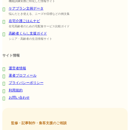
機能訓練実務に特化した情報サイト
ケアプラン文例データ
悩んだとき使える、ニーズや目標などの例文集
在宅介護ごはんナビ
在宅高齢者のための宅配食サービス比較ガイド
高齢者くらし支援ガイド
シニア・高齢者の生活情報サイト
サイト情報
運営者情報
著者プロフィール
プライバシーポリシー
利用規約
お問い合わせ
監修・記事制作・集客支援のご相談