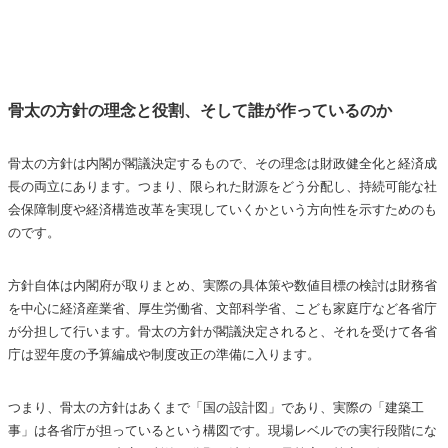
骨太の方針の理念と役割、そして誰が作っているのか
骨太の方針は内閣が閣議決定するもので、その理念は財政健全化と経済成
長の両立にあります。つまり、限られた財源をどう分配し、持続可能な社
会保障制度や経済構造改革を実現していくかという方向性を示すためのも
のです。
方針自体は内閣府が取りまとめ、実際の具体策や数値目標の検討は財務省
を中心に経済産業省、厚生労働省、文部科学省、こども家庭庁など各省庁
が分担して行います。骨太の方針が閣議決定されると、それを受けて各省
庁は翌年度の予算編成や制度改正の準備に入ります。
つまり、骨太の方針はあくまで「国の設計図」であり、実際の「建築工
事」は各省庁が担っているという構図です。現場レベルでの実行段階にな