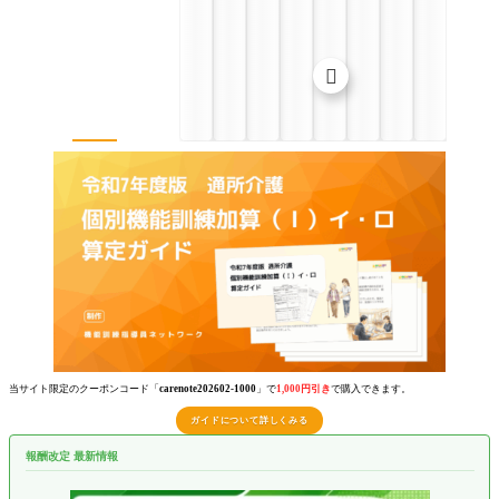

当サイト限定のクーポンコード「
carenote202602-1000
」で
1,000円引き
で購入できます。
ガイドについて詳しくみる
報酬改定 最新情報