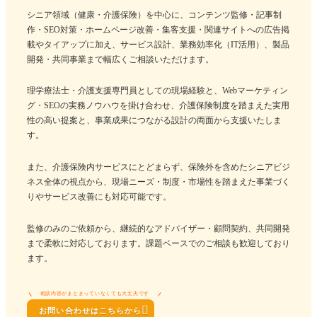
シニア領域（健康・介護保険）を中心に、コンテンツ監修・記事制
作・SEO対策・ホームページ改善・集客支援・関連サイトへの広告掲
載やタイアップに加え、サービス設計、業務効率化（IT活用）、製品
開発・共同事業まで幅広くご相談いただけます。
理学療法士・介護支援専門員としての現場経験と、Webマーケティン
グ・SEOの実務ノウハウを掛け合わせ、介護保険制度を踏まえた実用
性の高い提案と、事業成果につながる設計の両面から支援いたしま
す。
また、介護保険内サービスにとどまらず、保険外を含めたシニアビジ
ネス全体の視点から、現場ニーズ・制度・市場性を踏まえた事業づく
りやサービス改善にも対応可能です。
監修のみのご依頼から、継続的なアドバイザー・顧問契約、共同開発
まで柔軟に対応しております。課題ベースでのご相談も歓迎しており
ます。
相談内容がまとまっていなくても大丈夫です

お問い合わせはこちらから