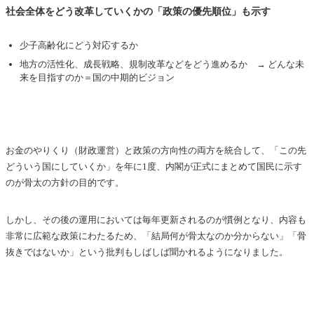
社会全体をどう改革していくかの「政策の優先順位」も示す
少子高齢化にどう対応するか
地方の活性化、成長戦略、規制改革などをどう進めるか → どんな未
来を目指すのか＝国の中期的ビジョン
お金のやりくり（財政運営）と政策の方向性の両方を統合して、「この先
どういう国にしていくか」を年に1度、内閣が正式にまとめて国民に示す
のが骨太の方針の目的です。
しかし、その後の運用においては毎年更新されるのが慣例となり、内容も
非常に広範な政策にわたるため、「結局何が骨太なのか分からない」「骨
抜きではないか」という批判もしばしば聞かれるようになりました。