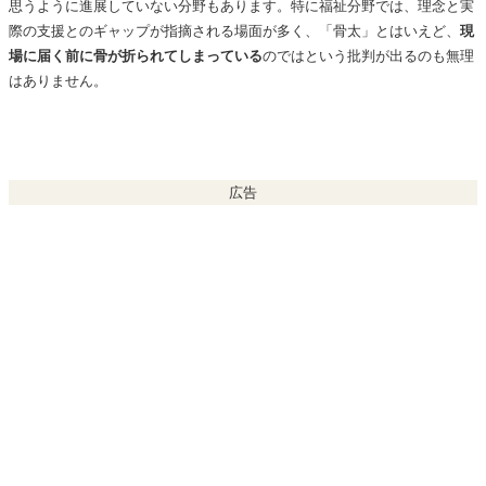
思うように進展していない分野もあります。特に福祉分野では、理念と実
際の支援とのギャップが指摘される場面が多く、「骨太」とはいえど、
現
場に届く前に骨が折られてしまっている
のではという批判が出るのも無理
はありません。
広告