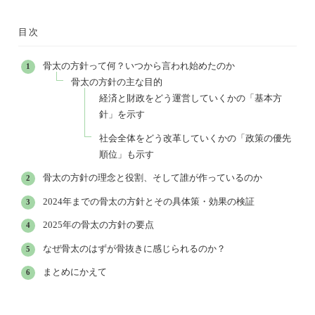
目次
骨太の方針って何？いつから言われ始めたのか
骨太の方針の主な目的
経済と財政をどう運営していくかの「基本方
針」を示す
社会全体をどう改革していくかの「政策の優先
順位」も示す
骨太の方針の理念と役割、そして誰が作っているのか
2024年までの骨太の方針とその具体策・効果の検証
2025年の骨太の方針の要点
なぜ骨太のはずが骨抜きに感じられるのか？
まとめにかえて