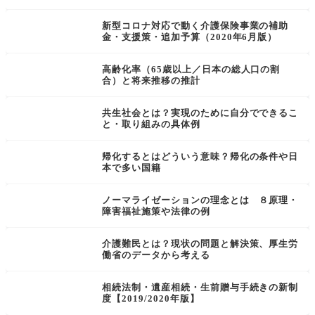
新型コロナ対応で動く介護保険事業の補助
金・支援策・追加予算（2020年6月版）
高齢化率（65歳以上／日本の総人口の割
合）と将来推移の推計
共生社会とは？実現のために自分でできるこ
と・取り組みの具体例
帰化するとはどういう意味？帰化の条件や日
本で多い国籍
ノーマライゼーションの理念とは ８原理・
障害福祉施策や法律の例
介護難民とは？現状の問題と解決策、厚生労
働省のデータから考える
相続法制・遺産相続・生前贈与手続きの新制
度【2019/2020年版】