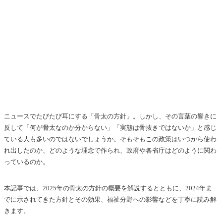
ニュースでたびたび耳にする「骨太の方針」。しかし、その言葉の響きに
反して「何が骨太なのか分からない」「実態は骨抜きではないか」と感じ
ている人も多いのではないでしょうか。そもそもこの政策はいつから使わ
れ出したのか、どのような理念で作られ、政府や各省庁はどのように関わ
っているのか。
本記事では、2025年の骨太の方針の概要を解説するとともに、2024年ま
でに示されてきた方針とその効果、福祉分野への影響などを丁寧に読み解
きます。