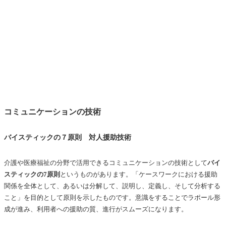
コミュニケーションの技術
バイスティックの７原則 対人援助技術
介護や医療福祉の分野で活用できるコミュニケーションの技術として
バイ
スティックの7原則
というものがあります。「ケースワークにおける援助
関係を全体として、あるいは分解して、説明し、定義し、そして分析する
こと」を目的として原則を示したものです。意識をすることでラポール形
成が進み、利用者への援助の質、進行がスムーズになります。