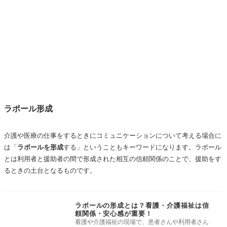
ラポール形成
介護や医療の仕事をするときにコミュニケーションについて考える場合に
は「
ラポールを形成
する」ということもキーワードになります。ラポール
とは利用者と援助者の間で形成された相互の信頼関係のことで、援助をす
るときの土台となるものです。
ラポールの形成とは？看護・介護福祉は信
頼関係・安心感が重要！
看護や介護福祉の現場で、患者さんや利用者さん