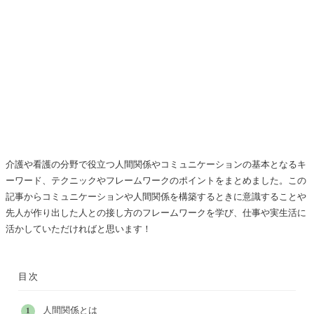
介護や看護の分野で役立つ人間関係やコミュニケーションの基本となるキ
ーワード、テクニックやフレームワークのポイントをまとめました。この
記事からコミュニケーションや人間関係を構築するときに意識することや
先人が作り出した人との接し方のフレームワークを学び、仕事や実生活に
活かしていただければと思います！
目次
人間関係とは