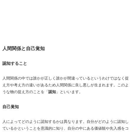
人間関係と自己覚知
認知すること
人間関係の中では誰かが正しく誰かが間違っているというわけではなく捉
え方や考え方の違いがあるため人間関係に良し悪しが生まれます。このよ
うな物の捉え方のことを「
認知
」といいます。
自己覚知
人によってどのように認知するかは異なります。自分がどのように認知し
ているかということを意識的に知り、自分の中にある価値観や先入感をコ