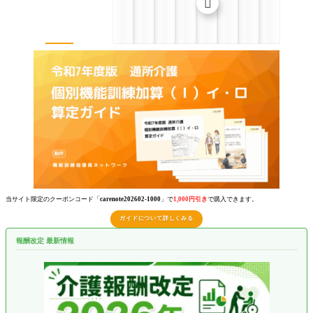

当サイト限定のクーポンコード「
carenote202602-1000
」で
1,000円引き
で購入できます。
ガイドについて詳しくみる
報酬改定 最新情報