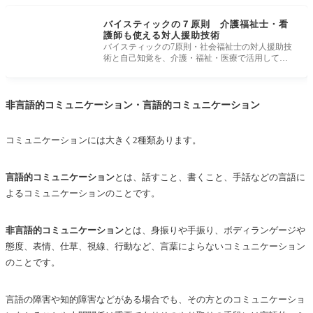
バイスティックの７原則 介護福祉士・看
護師も使える対人援助技術
バイスティックの7原則・社会福祉士の対人援助技
術と自己知覚を、介護・福祉・医療で活用してラ
ポール形成を。 相手と信頼関係を
非言語的コミュニケーション・言語的コミュニケーション
コミュニケーションには大きく2種類あります。
言語的コミュニケーション
とは、話すこと、書くこと、手話などの言語に
よるコミュニケーションのことです。
非言語的コミュニケーション
とは、身振りや手振り、ボディランゲージや
態度、表情、仕草、視線、行動など、言葉によらないコミュニケーション
のことです。
言語の障害や知的障害などがある場合でも、その方とのコミュニケーショ