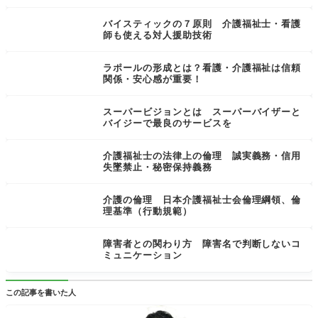
バイスティックの７原則 介護福祉士・看護
師も使える対人援助技術
ラポールの形成とは？看護・介護福祉は信頼
関係・安心感が重要！
スーパービジョンとは スーパーバイザーと
バイジーで最良のサービスを
介護福祉士の法律上の倫理 誠実義務・信用
失墜禁止・秘密保持義務
介護の倫理 日本介護福祉士会倫理綱領、倫
理基準（行動規範）
障害者との関わり方 障害名で判断しないコ
ミュニケーション
この記事を書いた人