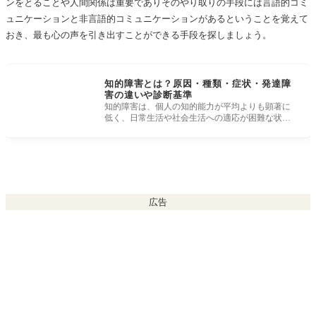
ンをとることや人間関係は重要でありそのやり取りの手段には言語的コミ
ュニケーションと非言語的コミュニケーションがあるということを覚えて
おき、最も心の声を引き出すことができる手段を探しましょう。
知的障害とは？原因・種類・症状・発達障
害の違いや診断基準
知的障害は、個人の知的能力が平均よりも顕著に
低く、日常生活や社会生活への適応が困難な状態
を指します。この記事では、知的障
広告