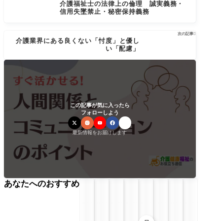
介護福祉士の法律上の倫理 誠実義務・
信用失墜禁止・秘密保持義務
次の記事

介護業界にある良くない「忖度」と優し
い「配慮」
この記事が気に入ったら
フォローしよう
最新情報をお届けします
あなたへのおすすめ