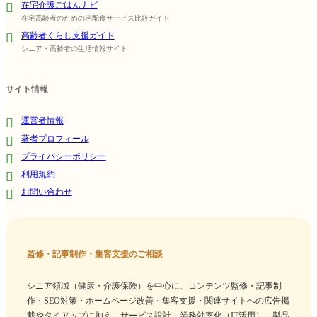
在宅介護ごはんナビ
在宅高齢者のための宅配食サービス比較ガイド
高齢者くらし支援ガイド
シニア・高齢者の生活情報サイト
サイト情報
運営者情報
著者プロフィール
プライバシーポリシー
利用規約
お問い合わせ
監修・記事制作・集客支援のご相談
シニア領域（健康・介護保険）を中心に、コンテンツ監修・記事制
作・SEO対策・ホームページ改善・集客支援・関連サイトへの広告掲
載やタイアップに加え、サービス設計、業務効率化（IT活用）、製品