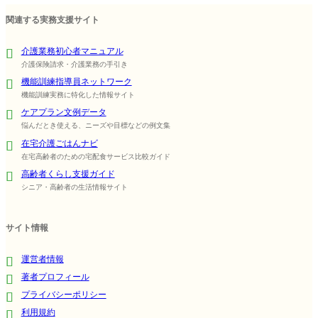
関連する実務支援サイト
介護業務初心者マニュアル
介護保険請求・介護業務の手引き
機能訓練指導員ネットワーク
機能訓練実務に特化した情報サイト
ケアプラン文例データ
悩んだとき使える、ニーズや目標などの例文集
在宅介護ごはんナビ
在宅高齢者のための宅配食サービス比較ガイド
高齢者くらし支援ガイド
シニア・高齢者の生活情報サイト
サイト情報
運営者情報
著者プロフィール
プライバシーポリシー
利用規約