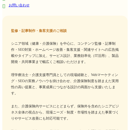
お問い合わせ
監修・記事制作・集客支援のご相談
シニア領域（健康・介護保険）を中心に、コンテンツ監修・記事制
作・SEO対策・ホームページ改善・集客支援・関連サイトへの広告掲
載やタイアップに加え、サービス設計、業務効率化（IT活用）、製品
開発・共同事業まで幅広くご相談いただけます。
理学療法士・介護支援専門員としての現場経験と、Webマーケティン
グ・SEOの実務ノウハウを掛け合わせ、介護保険制度を踏まえた実用
性の高い提案と、事業成果につながる設計の両面から支援いたしま
す。
また、介護保険内サービスにとどまらず、保険外を含めたシニアビジ
ネス全体の視点から、現場ニーズ・制度・市場性を踏まえた事業づく
りやサービス改善にも対応可能です。