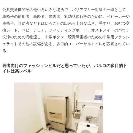
公共交通機関その他いろいろな場所で、バリアフリー対策の一環として、
車椅子の使用者、高齢者、障害者、乳幼児連れ等のために、ベビーカーや
車椅子、介助者などもはいることの出来る十分な広さ、手すり、おむつ交
換シート、ベビーチェア、フィッティングボード、オストメイトのパウチ
洗浄のための汚物流し、非常ボタン、聴覚障害者のための非常用フラッシ
ュライトその他の設備がある、多目的ユニバーサルトイレが設置されてい
る。
若者向けのファッションビルだと思っていたが、パルコの多目的ト
イレは高レベル