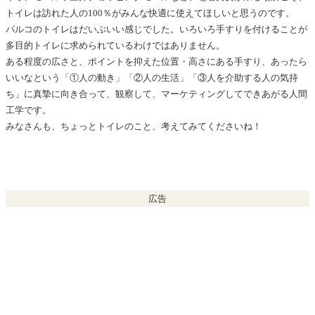
トイレは訪れた人の100％がみんな快適に使えてほしいと思うのです。
パルコのトイレはだいぶいい感じでした。いろいろ手すりを付けることが
多目的トイレに求められているわけではありません。
ある程度の広さと、ポイントを抑えた位置・高さにある手すり、あったら
いいなという「①人の動き」「②人の生活」「③人を介助する人の気持
ち」に真摯に向き合って、観察して、マーケティングしてできあがる人間
工学です。
みなさんも、ちょっとトイレのこと、考えてみてくださいね！
広告