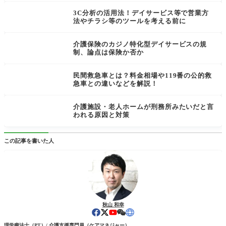
3C分析の活用法！デイサービス等で営業方
法やチラシ等のツールを考える前に
介護保険のカジノ特化型デイサービスの規
制、論点は保険か否か
民間救急車とは？料金相場や119番の公的救
急車との違いなどを解説！
介護施設・老人ホームが刑務所みたいだと言
われる原因と対策
この記事を書いた人
秋山 和幸
理学療法士（PT）/ 介護支援専門員（ケアマネジャー）