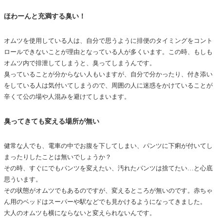
ほわーんと充満する臭い！
オムツを使用している人は、自分で思うように排便のタイミングをコント
ロールできないことが理由となっている人が多くいます。この時、もしも
オムツ内で排泄してしまうと、臭ってしまうんです。
臭っていることが分からない人もいますが、自分で分かったり、付き添い
をしている人は気付いてしまうので、周囲の人に迷惑をかけていることが
辛くて公の場や人混みを避けてしまいます。
臭ってきても変える場所が無い
健常な人でも、電車の中でお腹を下してしまい、パンツに下痢が付いてし
まったりしたことは無いでしょうか？
その時、すぐにでもパンツを変えたい、汚れたパンツは捨てたい…と心底
思ういます。
その状態がオムツでもあるのですが、変えるところが無いのです。赤ちゃ
ん用のベッドはスーパーや駅などでも見かけるようになってきました。
大人のオムツも横にならないと変えられないんです。