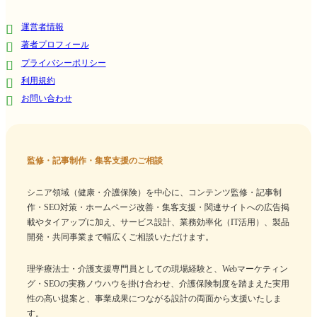
運営者情報
著者プロフィール
プライバシーポリシー
利用規約
お問い合わせ
監修・記事制作・集客支援のご相談
シニア領域（健康・介護保険）を中心に、コンテンツ監修・記事制
作・SEO対策・ホームページ改善・集客支援・関連サイトへの広告掲
載やタイアップに加え、サービス設計、業務効率化（IT活用）、製品
開発・共同事業まで幅広くご相談いただけます。
理学療法士・介護支援専門員としての現場経験と、Webマーケティン
グ・SEOの実務ノウハウを掛け合わせ、介護保険制度を踏まえた実用
性の高い提案と、事業成果につながる設計の両面から支援いたしま
す。