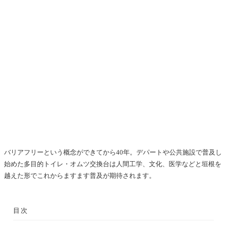
バリアフリーという概念ができてから40年。デパートや公共施設で普及し
始めた多目的トイレ・オムツ交換台は人間工学、文化、医学などと垣根を
越えた形でこれからますます普及が期待されます。
目次