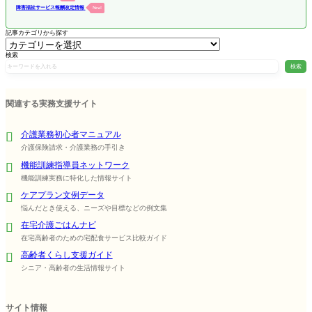
障害福祉サービス報酬改定情報
New!
記事カテゴリから探す
検索
検索
関連する実務支援サイト
介護業務初心者マニュアル
介護保険請求・介護業務の手引き
機能訓練指導員ネットワーク
機能訓練実務に特化した情報サイト
ケアプラン文例データ
悩んだとき使える、ニーズや目標などの例文集
在宅介護ごはんナビ
在宅高齢者のための宅配食サービス比較ガイド
高齢者くらし支援ガイド
シニア・高齢者の生活情報サイト
サイト情報