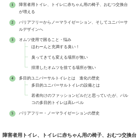
障害者用トイレ、トイレに赤ちゃん用の椅子、おむつ交換台
が増える
バリアフリーからノーマライゼーション、そしてユニバーサ
ルデザインへ
オムツ使用で困ること・悩み
ほわーんと充満する臭い！
臭ってきても変える場所が無い
排泄したオムツを捨てる場所が無い
多目的ユニバーサルトイレとは 進化の歴史
多目的ユニバーサルトイレの設備とは
若者向けのファッションビルだと思っていたが、パル
コの多目的トイレは高レベル
バリアフリー・ノーマライゼーションの歴史
障害者用トイレ、トイレに赤ちゃん用の椅子、おむつ交換台