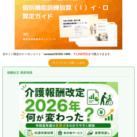
当サイト限定のクーポンコード「
carenote202602-1000
」で
1,000円引き
で購入できます。
ガイドについて詳しくみる
報酬改定 最新情報