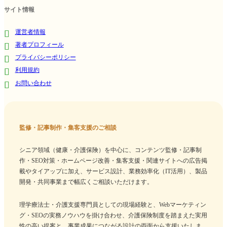
サイト情報
運営者情報
著者プロフィール
プライバシーポリシー
利用規約
お問い合わせ
監修・記事制作・集客支援のご相談
シニア領域（健康・介護保険）を中心に、コンテンツ監修・記事制
作・SEO対策・ホームページ改善・集客支援・関連サイトへの広告掲
載やタイアップに加え、サービス設計、業務効率化（IT活用）、製品
開発・共同事業まで幅広くご相談いただけます。
理学療法士・介護支援専門員としての現場経験と、Webマーケティン
グ・SEOの実務ノウハウを掛け合わせ、介護保険制度を踏まえた実用
性の高い提案と、事業成果につながる設計の両面から支援いたしま