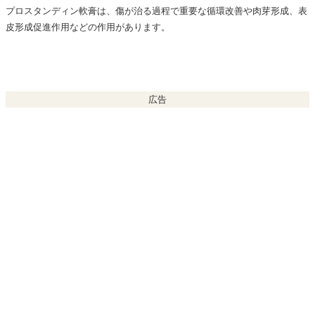
プロスタンディン軟膏は、傷が治る過程で重要な循環改善や肉芽形成、表
皮形成促進作用などの作用があります。
広告