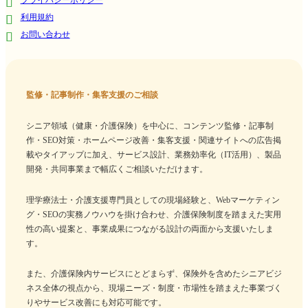
利用規約
お問い合わせ
監修・記事制作・集客支援のご相談
シニア領域（健康・介護保険）を中心に、コンテンツ監修・記事制
作・SEO対策・ホームページ改善・集客支援・関連サイトへの広告掲
載やタイアップに加え、サービス設計、業務効率化（IT活用）、製品
開発・共同事業まで幅広くご相談いただけます。
理学療法士・介護支援専門員としての現場経験と、Webマーケティン
グ・SEOの実務ノウハウを掛け合わせ、介護保険制度を踏まえた実用
性の高い提案と、事業成果につながる設計の両面から支援いたしま
す。
また、介護保険内サービスにとどまらず、保険外を含めたシニアビジ
ネス全体の視点から、現場ニーズ・制度・市場性を踏まえた事業づく
りやサービス改善にも対応可能です。