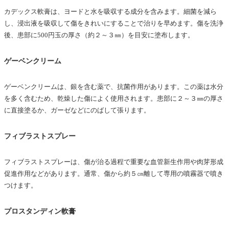
カデックス軟膏は、ヨードと水を吸収する成分を含みます。細菌を減ら
し、浸出液を吸収して傷をきれいにすることで治りを早めます。傷を洗浄
後、患部に500円玉の厚さ（約２～３㎜）を目安に塗布します。
ゲーベンクリーム
ゲーベンクリームは、銀を含む薬で、抗菌作用があります。この薬は水分
を多く含むため、乾燥した傷によく使用されます。患部に２～３㎜の厚さ
に直接塗るか、ガーゼなどにのばして張ります。
フィブラストスプレー
フィブラストスプレーは、傷が治る過程で重要な血管新生作用や肉芽形成
促進作用などがあります。通常、傷から約５㎝離して専用の噴霧器で噴き
つけます。
プロスタンディン軟膏