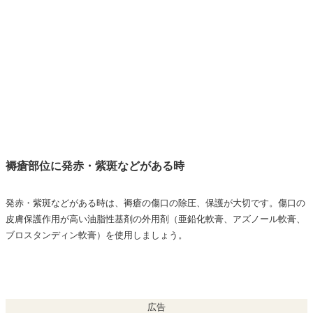
褥瘡部位に発赤・紫斑などがある時
発赤・紫斑などがある時は、
褥瘡の傷口の除圧、保護が大切です。傷口の
皮膚保護作用が高い油脂性基剤の外用剤（亜鉛化軟膏、アズノール軟膏、
ブロスタンディン軟膏）を使用しましょう。
広告