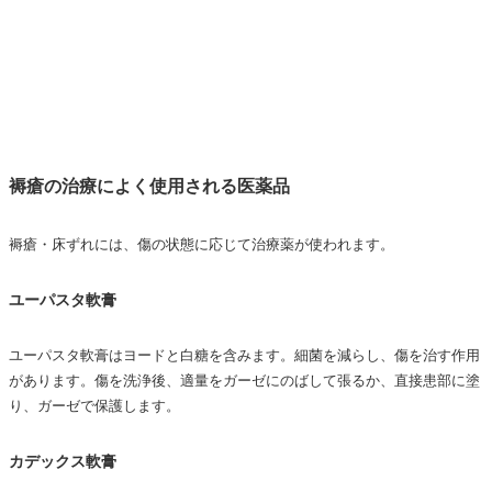
褥瘡の治療によく使用される医薬品
褥瘡・床ずれには、傷の状態に応じて治療薬が使われます。
ユーパスタ軟膏
ユーパスタ軟膏はヨードと白糖を含みます。細菌を減らし、傷を治す作用
があります。傷を洗浄後、適量をガーゼにのばして張るか、直接患部に塗
り、ガーゼで保護します。
カデックス軟膏