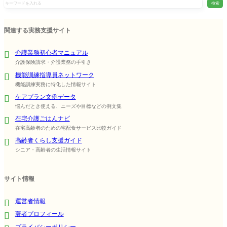
検索
関連する実務支援サイト
介護業務初心者マニュアル
介護保険請求・介護業務の手引き
機能訓練指導員ネットワーク
機能訓練実務に特化した情報サイト
ケアプラン文例データ
悩んだとき使える、ニーズや目標などの例文集
在宅介護ごはんナビ
在宅高齢者のための宅配食サービス比較ガイド
高齢者くらし支援ガイド
シニア・高齢者の生活情報サイト
サイト情報
運営者情報
著者プロフィール
プライバシーポリシー