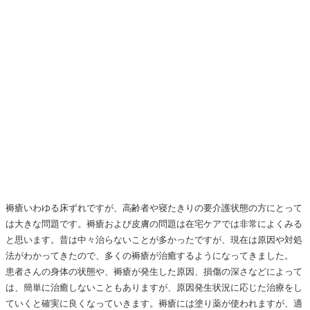
褥瘡いわゆる床ずれですが、高齢者や寝たきりの要介護状態の方にとって
は大きな問題です。褥瘡および皮膚の問題は在宅ケアでは非常によくみる
と思います。昔は中々治らないことが多かったですが、現在は原因や対処
法がわかってきたので、多くの褥瘡が治癒するようになってきました。
患者さんの身体の状態や、褥瘡が発生した原因、損傷の深さなどによって
は、簡単に治癒しないこともありますが、原因発生状況に応じた治療をし
ていくと確実に良くなっていきます。褥瘡には塗り薬が使われますが、適