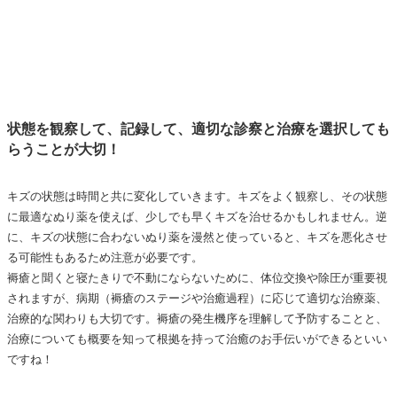
状態を観察して、記録して、適切な診察と治療を選択しても
らうことが大切！
キズの状態は時間と共に変化していきます。キズをよく観察し、その状態
に最適なぬり薬を使えば、少しでも早くキズを治せるかもしれません。逆
に、キズの状態に合わないぬり薬を漫然と使っていると、キズを悪化させ
る可能性もあるため注意が必要です。
褥瘡と聞くと寝たきりで不動にならないために、体位交換や除圧が重要視
されますが、病期（褥瘡のステージや治癒過程）に応じて適切な治療薬、
治療的な関わりも大切です。褥瘡の発生機序を理解して予防することと、
治療についても概要を知って根拠を持って治癒のお手伝いができるといい
ですね！