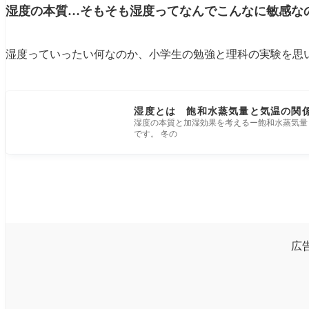
湿度の本質…そもそも湿度ってなんでこんなに敏感な
湿度っていったい何なのか、小学生の勉強と理科の実験を思
湿度とは 飽和水蒸気量と気温の関
湿度の本質と加湿効果を考えるー飽和水蒸気量
です。 冬の
広