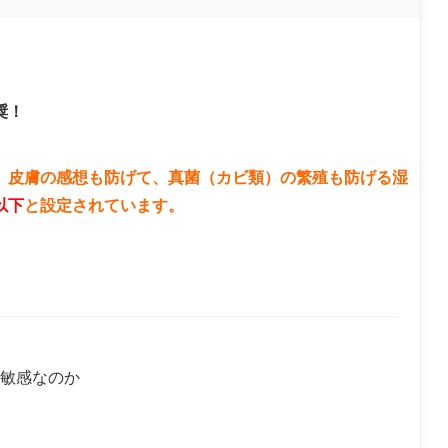
奨！
、皮膚の感想も防げて、真菌（カビ類）の繁殖も防げる湿
以下
と設定されています。
敏感なのか