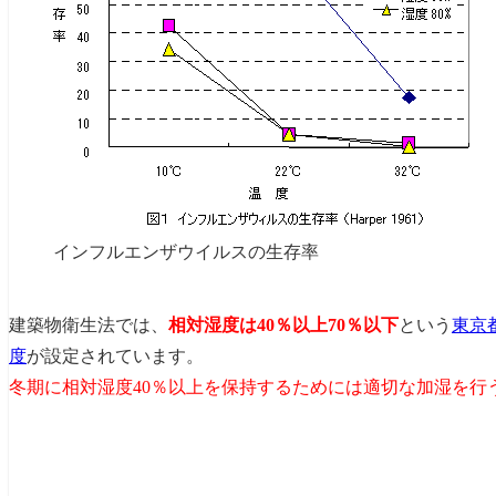
インフルエンザウイルスの生存率
建築物衛生法では、
相対湿度は40％以上70％以下
という
東京
度
が設定されています。
冬期に相対湿度40％以上を保持するためには適切な加湿を行