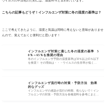
ウイルスの不活化のためには、湿度60％と言われています。
こちらの記事もどうぞ！インフルエンザ対策に冬の湿度の基準は？
ここで考えてきたように、湿度と気温は同時に考えないと意味がありませ
んので、覚えておくと便利だと思います！
インフルエンザ対策に適した冬の湿度の基準 5
0％～65％を推奨の理由
冬のインフルエンザ予防の湿度基準は50％以上65％以下
を推奨！ その理由は・・・ウイルスの生存率が低く、
呼吸もしやすく、皮膚の
インフルエンザ流行時の対策・予防方法 効果
的なグッズ
インフルエンザの感染が流行の時期、焦らないで！イン
フルエンザの対策・予防方法を各種資料を参考にまと
め。 ワクチンの予防接