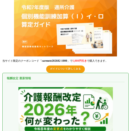
当サイト限定のクーポンコード「
carenote202602-1000
」で
1,000円引き
で購入できます。
ガイドについて詳しくみる
報酬改定 最新情報