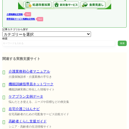
介護報酬改定情報
New!
障害福祉サービス報酬改定情報
New!
記事カテゴリから探す
検索
検索
関連する実務支援サイト
介護業務初心者マニュアル
介護保険請求・介護業務の手引き
機能訓練指導員ネットワーク
機能訓練実務に特化した情報サイト
ケアプラン文例データ
悩んだとき使える、ニーズや目標などの例文集
在宅介護ごはんナビ
在宅高齢者のための宅配食サービス比較ガイド
高齢者くらし支援ガイド
シニア・高齢者の生活情報サイト