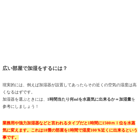
広い部屋で加湿をするには？
現実的には、例えば加湿器が設置してあったらその近くの空気の湿度は高
くなるはずです。
加湿器を選ぶときには、
1時間当たり何mlを水蒸気に出来るか＝加湿量
を
参考にしましょう！
業務用や強力加湿器などと言われるタイプだと1時間に1500ｍｌ位を水蒸
気に変えます。これは18畳の部屋を1時間で湿度100％近くに出来るという
事です。