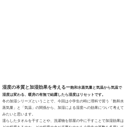
湿度の本質と加湿効果を考えるー
飽和水蒸気量と気温から気温で
湿度は変わる、暖房の有無で結露したら湿度はリセットです。
冬の加湿シリーズということで、今回は小学生の時に理科で習う「飽和水
蒸気量」と「気温」の関係から、加湿による湿度への効果について考えて
みたいと思います。
濡らしたタオルを干すことや、洗濯物を部屋の中に干すことで加湿効果は