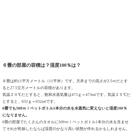
６畳の部屋の容積は？湿度100％は？
６畳は約11平方メートル（11平米）です。天井までの高さが2.5ｍだとす
ると27.5立方メートルの容積があります。
気温２０℃だとすると、飽和水蒸気量は473ｇ＝473mlです。気温２５℃だ
とすると、632ｇ＝632mlです。
6畳でも500ｍｌペットボトル1本分の水を水蒸気に変えないと湿度100％
になりません。
6畳の部屋でたくさんのタオルに500ｍｌペットボトル1本分の水を含ませ
てそれが乾燥したならば湿度のかなり高い状態が作れるかもしれません。