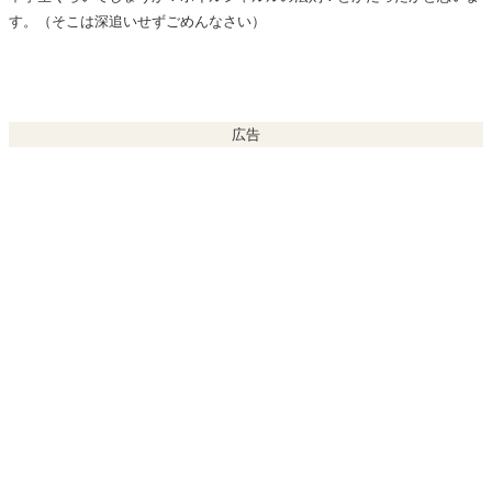
す。（そこは深追いせずごめんなさい）
広告