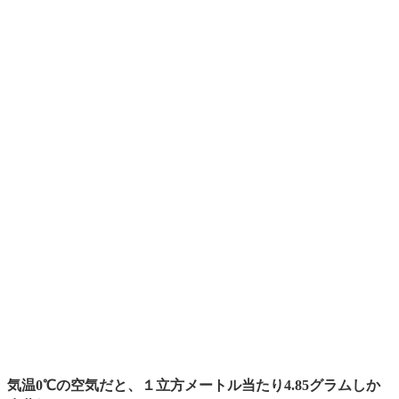
気温0℃の空気だと、１立方メートル当たり4.85グラムしか