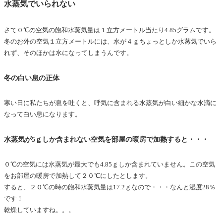
水蒸気でいられない
さて０℃の空気の飽和水蒸気量は１立方メートル当たり4.85グラムです。
冬のお外の空気１立方メートルには、水が４ｇちょっとしか水蒸気でいら
れず、そのほかは水になってしまうんです。
冬の白い息の正体
寒い日に私たちが息を吐くと、呼気に含まれる水蒸気が白い細かな水滴に
なって白い息になります。
水蒸気が5ｇしか含まれない空気を部屋の暖房で加熱すると・・・
０℃の空気には水蒸気が最大でも4.85ｇしか含まれていません。この空気
をお部屋の暖房で加熱して２０℃にしたとします。
すると、２０℃の時の飽和水蒸気量は17.2ｇなので・・・なんと湿度28％
です！
乾燥していますね。。。