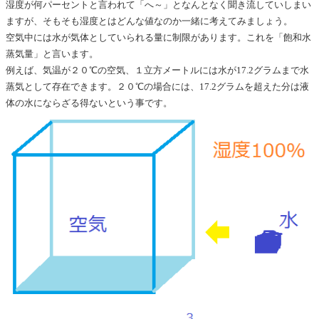
湿度が何パーセントと言われて「へ～」となんとなく聞き流していしまい
ますが、そもそも湿度とはどんな値なのか一緒に考えてみましょう。
空気中には水が気体としていられる量に制限があります。これを「飽和水
蒸気量」と言います。
例えば、気温が２０℃の空気、１立方メートルには水が17.2グラムまで水
蒸気として存在できます。２０℃の場合には、17.2グラムを超えた分は液
体の水にならざる得ないという事です。