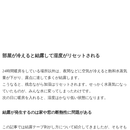
部屋が冷えると結露して湿度がリセットされる
24時間暖房をしている場所以外は、夜間などに空気が冷えると飽和水蒸気
量が下がり、露点に達して多くが結露します。
こうなると、残念ながら加湿はリセットされます。せっかく水蒸気になっ
ていたものが、みんな水に変ってしまったわけです。
次の日に暖房を入れると、湿度はかなり低い状態になります。
結露が発生するのは家や窓の断熱性に問題がある
この記事では結露テープ剥がし方について紹介してきましたが、そもそも