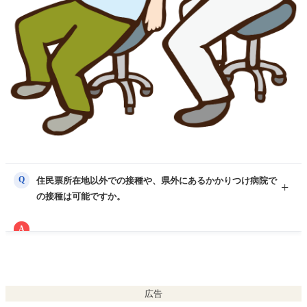
Q
住民票所在地以外での接種や、県外にあるかかりつけ病院で
の接種は可能ですか。
A
原則として住民票所在地で接種していただくことになります
が、基礎疾患で市区町村外に通院・入院している方は、その医
療機関でも接種できます。住民票所在地外にお住まいの方は、
手続きをすれば居住地で接種できます。大規模接種会場でも接
広告
種できます。