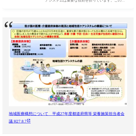
アシステムは重要な役割を担っています。この記
事では、地域包括ケアシステムの基
地域医療構想について 平成27年度都道府県等 栄養施策担当者会
議 H27.8.7