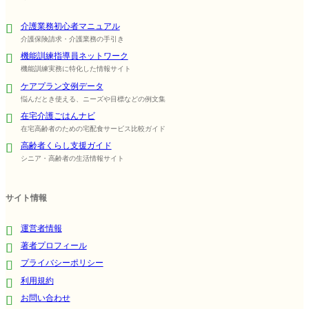
介護業務初心者マニュアル
介護保険請求・介護業務の手引き
機能訓練指導員ネットワーク
機能訓練実務に特化した情報サイト
ケアプラン文例データ
悩んだとき使える、ニーズや目標などの例文集
在宅介護ごはんナビ
在宅高齢者のための宅配食サービス比較ガイド
高齢者くらし支援ガイド
シニア・高齢者の生活情報サイト
サイト情報
運営者情報
著者プロフィール
プライバシーポリシー
利用規約
お問い合わせ