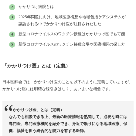
かかりつけ病院とは
2025年問題に向け、地域医療構想や地域包括ケアシステムが
議論される中でかかりつけ医が注目されだした
新型コロナウイルスのワクチン接種はかかりつけ医でも可能
新型コロナウイルスのワクチン接種会場や医療機関の探し方
「かかりつけ医」とは（定義）
日本医師会では、かかりつけ医のことを以下のように定義していますが、
かかりつけ医には明確な線引きはなく、あいまいな概念です。
「かかりつけ医」とは（定義）
なんでも相談できる上、最新の医療情報を熟知して、必要な時には
専門医、専門医療機関を紹介でき、身近で頼りになる地域医療、保
健、福祉を担う総合的な能力を有する医師。