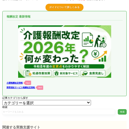
ガイドについて詳しくみる
報酬改定 最新情報
介護報酬改定情報
New!
障害福祉サービス報酬改定情報
New!
記事カテゴリから探す
検索
検索
関連する実務支援サイト