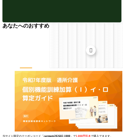
あなたへのおすすめ

当サイト限定のクーポンコード「
carenote202602-1000
」で
1,000円引き
で購入できます。