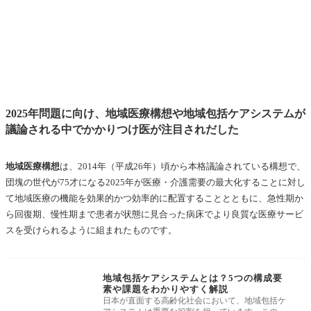
2025年問題に向け、地域医療構想や地域包括ケアシステムが
議論される中でかかりつけ医が注目されだした
地域医療構想
は、2014年（平成26年）頃から本格議論されている構想で、
団塊の世代が75才になる2025年が医療・介護需要の最大化することに対し
て地域医療の機能を効果的かつ効率的に配置することとともに、急性期か
ら回復期、慢性期まで患者が状態に見合った病床でより良質な医療サービ
スを受けられるように組まれたものです。
地域包括ケアシステムとは？5つの構成要
素や課題をわかりやすく解説
日本が直面する高齢化社会において、地域包括ケ