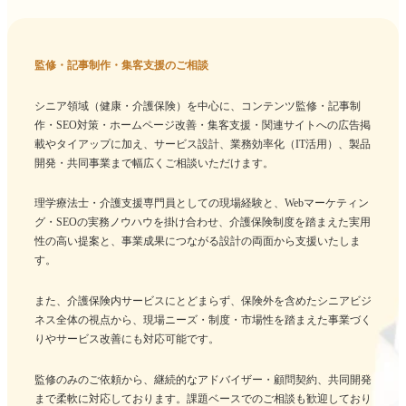
監修・記事制作・集客支援のご相談
シニア領域（健康・介護保険）を中心に、コンテンツ監修・記事制
作・SEO対策・ホームページ改善・集客支援・関連サイトへの広告掲
載やタイアップに加え、サービス設計、業務効率化（IT活用）、製品
開発・共同事業まで幅広くご相談いただけます。
理学療法士・介護支援専門員としての現場経験と、Webマーケティン
グ・SEOの実務ノウハウを掛け合わせ、介護保険制度を踏まえた実用
性の高い提案と、事業成果につながる設計の両面から支援いたしま
す。
また、介護保険内サービスにとどまらず、保険外を含めたシニアビジ
ネス全体の視点から、現場ニーズ・制度・市場性を踏まえた事業づく
りやサービス改善にも対応可能です。
監修のみのご依頼から、継続的なアドバイザー・顧問契約、共同開発
まで柔軟に対応しております。課題ベースでのご相談も歓迎しており