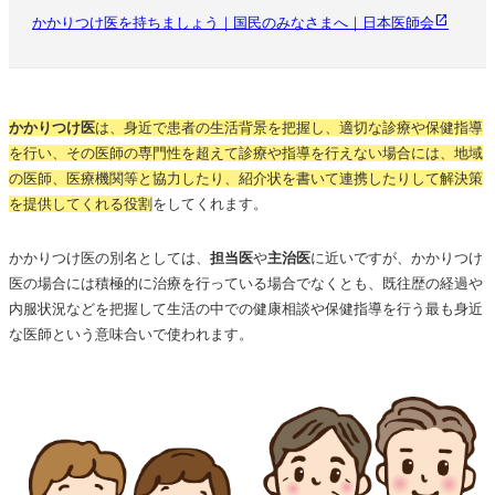
かかりつけ医を持ちましょう｜国民のみなさまへ｜日本医師会
かかりつけ医
は、身近で患者の生活背景を把握し、適切な診療や保健指導
を行い、その医師の専門性を超えて診療や指導を行えない場合には、地域
の医師、医療機関等と協力したり、紹介状を書いて連携したりして解決策
を提供してくれる役割
をしてくれます。
かかりつけ医の別名としては、
担当医
や
主治医
に近いですが、かかりつけ
医の場合には積極的に治療を行っている場合でなくとも、既往歴の経過や
内服状況などを把握して生活の中での健康相談や保健指導を行う最も身近
な医師という意味合いで使われます。