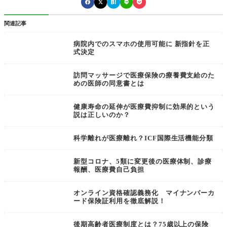
関連記事
病院内でのスマホの使用可能に 新指針を正
式決定
訪問マッサージで医療保険の療養費支給のた
めの医師の同意書とは
健康寿命の延伸が医療費抑制に効果的という
説は正しいのか？
科学離れが医療離れ？ICF国際生活機能分類
新型コロナ、5類に変更後の医療体制、診療
報酬、医療費自己負担
オンライン資格確認義務化 マイナンバーカ
ード保険証利用を徹底解説！
後期高齢者医療制度とは？75歳以上の保険